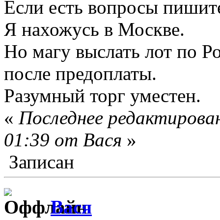
Если есть вопросы пишит
Я нахожусь в Москве.
Но магу выслать лот по Ро
после предоплаты.
Разумный торг уместен.
«
Последнее редактирован
01:39 от Вася
»
Записан
Вася