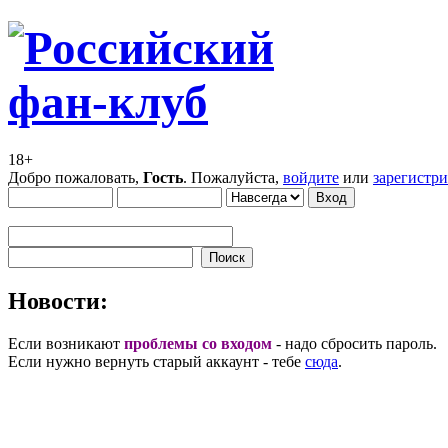
18+
Добро пожаловать,
Гость
. Пожалуйста,
войдите
или
зарегистр
Новости:
Если возникают
проблемы со входом
- надо сбросить пароль.
Если нужно вернуть старый аккаунт - тебе
сюда
.