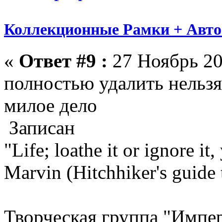
Коллекционные Рамки + Авт
«
Ответ #9 :
27 Ноябрь 20
полностью удалить нельзя,
милое дело
Записан
"Life; loathe it or ignore it, 
Marvin (Hitchhiker's guide 
Творческая группа "Импе