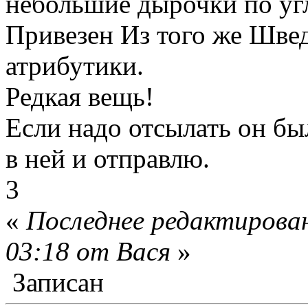
небольшие дырочки по уг
Привезен Из того же Швед
атрибутики.
Редкая вещь!
Если надо отсылать он бы
в ней и отправлю.
3
«
Последнее редактирован
03:18 от Вася
»
Записан