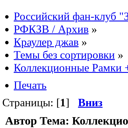
Российский фан-клуб "
РФКЗВ / Архив
»
Краулер джав
»
Темы без сортировки
»
Коллекционные Рамки 
Печать
Страницы: [
1
]
Вниз
Автор
Тема: Коллекци