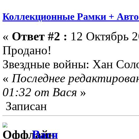
Коллекционные Рамки + Авт
«
Ответ #2 :
12 Октябрь 2
Продано!
Звездные войны: Хан Сол
«
Последнее редактирован
01:32 от Вася
»
Записан
Вася