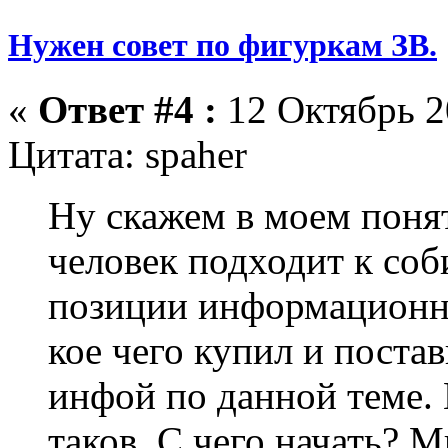
Нужен совет по фигуркам ЗВ.
«
Ответ #4 :
12 Октябрь 2
Цитата: spaher
Ну скажем в моем понят
человек подходит к соб
позиции информационно
кое чего купил и постав
инфой по данной теме. 
таков. С чего начать? 