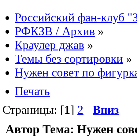
Российский фан-клуб "
РФКЗВ / Архив
»
Краулер джав
»
Темы без сортировки
»
Нужен совет по фигурк
Печать
Страницы: [
1
]
2
Вниз
Автор
Тема: Нужен сов