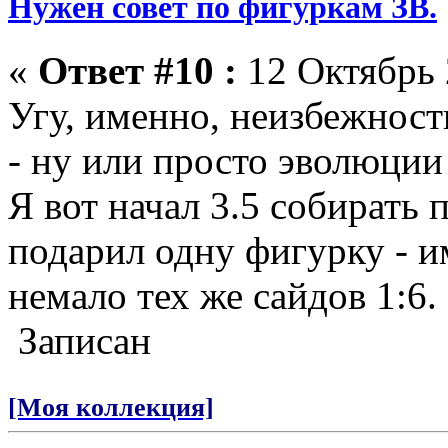
Нужен совет по фигуркам ЗВ.
«
Ответ #10 :
12 Октябрь 
Угу, именно, неизбежнос
- ну или просто эволюции
Я вот начал 3.5 собирать п
подарил одну фигурку - и
немало тех же сайдов 1:6.
Записан
[Моя коллекция]