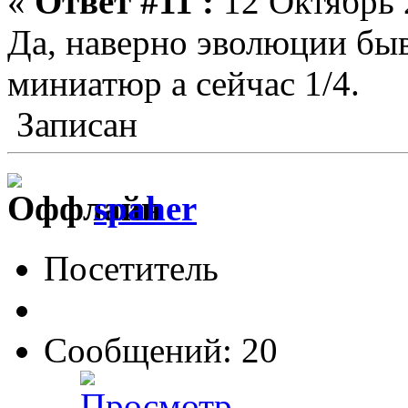
«
Ответ #11 :
12 Октябрь 
Да, наверно эволюции быв
миниатюр а сейчас 1/4.
Записан
spaher
Посетитель
Сообщений: 20