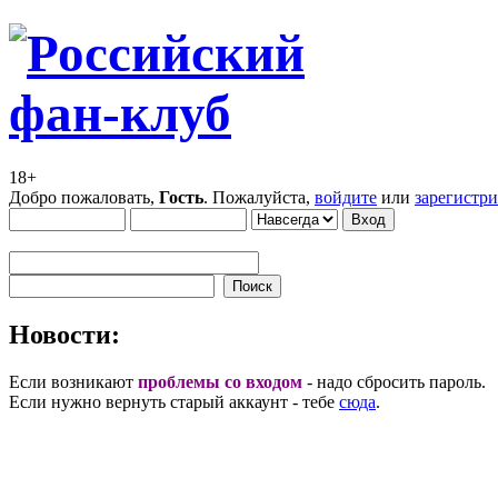
18+
Добро пожаловать,
Гость
. Пожалуйста,
войдите
или
зарегистр
Новости:
Если возникают
проблемы со входом
- надо сбросить пароль.
Если нужно вернуть старый аккаунт - тебе
сюда
.