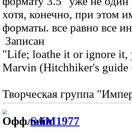
формату 3.5" уже не один г
хотя, конечно, при этом 
форматы. все равно все и
Записан
"Life; loathe it or ignore it, 
Marvin (Hitchhiker's guide 
Творческая группа "Импе
SAM1977