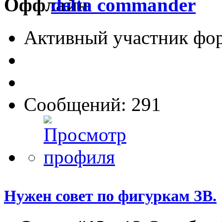
delta commander
Активный участник фо
Сообщений: 291
Нужен совет по фигуркам ЗВ.