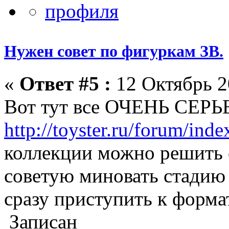
Нужен совет по фигуркам ЗВ.
«
Ответ #5 :
12 Октябрь 2
Вот тут все ОЧЕНЬ СЕР
http://toyster.ru/forum/ind
коллекции можно решить с
советую миновать стадию 
сразу приступить к форма
Записан