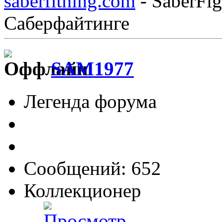
saberfithing.com
- SaberFig
Саберфайтинге
SAM1977
Легенда форума
Сообщений: 652
Коллекционер