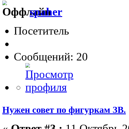
spaher
Посетитель
Сообщений: 20
Нужен совет по фигуркам ЗВ.
«
Ответ #3 :
11 Октябрь 2