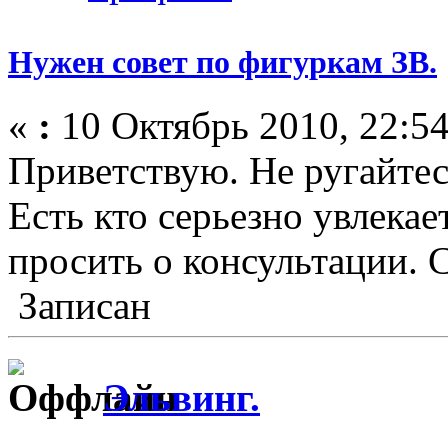
Нужен совет по фигуркам ЗВ.
«
:
10 Октябрь 2010, 22:54
Приветствую. Не ругайтес
Есть кто серьезно увлека
просить о консультации. 
Записан
Эльвинг.