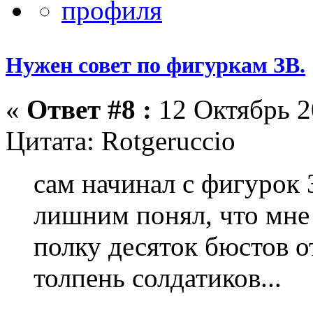
Нужен совет по фигуркам ЗВ.
«
Ответ #8 :
12 Октябрь 2
Цитата: Rotgeruccio
сам начинал с фигурок 3
лишним понял, что мне
полку десяток бюстов от
толпень солдатиков...