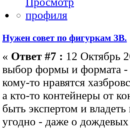
Нужен совет по фигуркам ЗВ.
«
Ответ #7 :
12 Октябрь 2
выбор формы и формата - 
кому-то нравятся хазбров
а кто-то контейнеры от ко
быть экспертом и владеть
угодно - даже о дождевых