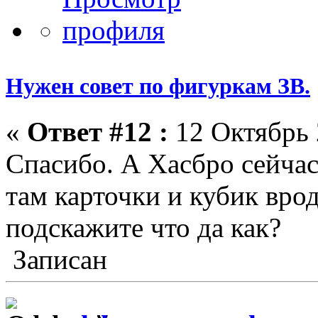
Нужен совет по фигуркам ЗВ.
«
Ответ #12 :
12 Октябрь 
Спасибо. А Хасбро сейчас
там карточки и кубик врод
подскажите что да как?
Записан