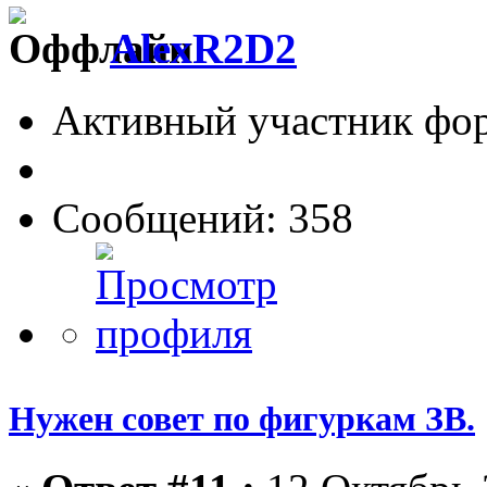
AlexR2D2
Активный участник фо
Сообщений: 358
Нужен совет по фигуркам ЗВ.