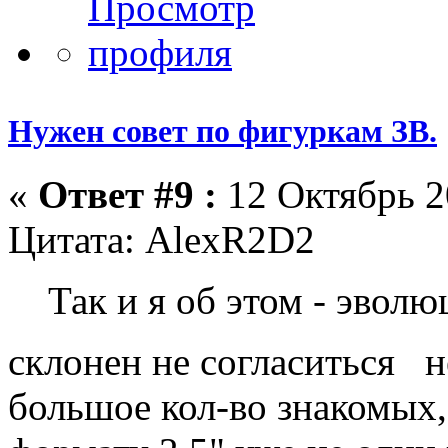
Нужен совет по фигуркам ЗВ.
«
Ответ #9 :
12 Октябрь 2
Цитата: AlexR2D2
Так и я об этом - эвол
склонен не согласиться не
большое кол-во знакомых,