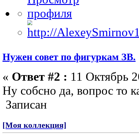
Нужен совет по фигуркам ЗВ.
«
Ответ #2 :
11 Октябрь 2
Ну собсно да, вопрос то 
Записан
[Моя коллекция]