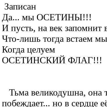
Записан
Да... мы ОСЕТИНЫ!!!
И пусть, на век запомнит в
Что-лишь тогда встаем мы
Когда целуем
ОСЕТИНСКИЙ ФЛАГ!!!
Тьма великодушна, она т
побеждает... но в сердце 