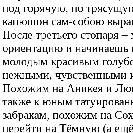
под горячую, но трясущую
капюшон сам-собою вырас
После третьего стопаря –
ориентацию и начинаешь 
молодым красивым голубо
нежными, чувственными 
Похожим на Аникея и Люк
также к юным татуирова
забракам, похожим на Сох
перейти на Тёмную (а ещё