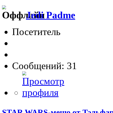
Jedi Padme
Посетитель
Сообщений: 31
STAR WARS-меню от Тэльфар