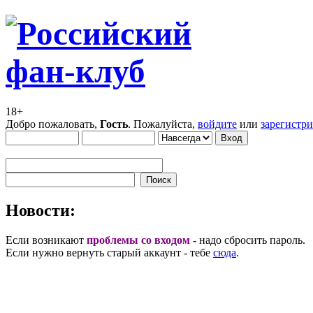
18+
Добро пожаловать,
Гость
. Пожалуйста,
войдите
или
зарегистр
Новости:
Если возникают
проблемы со входом
- надо сбросить пароль.
Если нужно вернуть старый аккаунт - тебе
сюда
.