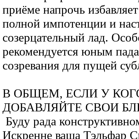
приёме напрочь избавляет 
полной импотенции и наст
созерцательный лад. Особ
рекомендуется юным пада
созревания для пущей су
В ОБЩЕМ, ЕСЛИ У КОГ
ДОБАВЛЯЙТЕ СВОИ БЛЮ
Буду рада конструктивно
Искренне ваша Тэльфар С