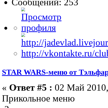
Сообщений: 253
STAR WARS-меню от Тэльфар
«
Ответ #5 :
02 Май 2010,
Прикольное меню