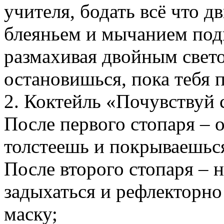
учителя, бодать всё что д
блеяньем и мычанием под
размахивая двойным све
остановишься, пока тебя п
2. Коктейль «Почувствуй 
После первого стопаря – 
толстеешь и покрываешьс
После второго стопаря – 
задыхаться и рефлекторно
маску;