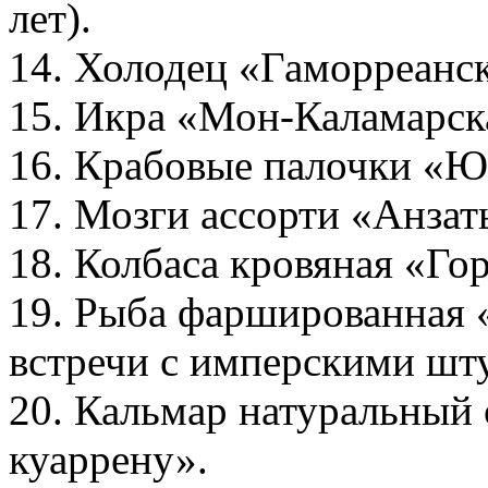
лет).
14. Холодец «Гаморреанс
15. Икра «Мон-Каламарск
16. Крабовые палочки «Ю
17. Мозги ассорти «Анзат
18. Колбаса кровяная «Го
19. Рыба фаршированная 
встречи с имперскими шт
20. Кальмар натуральный
куаррену».