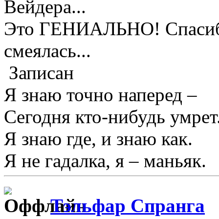
Вейдера...
Это ГЕНИАЛЬНО! Спасибо 
смеялась...
Записан
Я знаю точно наперед –
Сегодня кто-нибудь умрет
Я знаю где, и знаю как.
Я не гадалка, я – маньяк.
Тэльфар Спранга