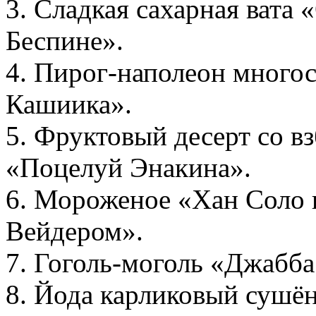
3. Сладкая сахарная вата
Беспине».
4. Пирог-наполеон мног
Кашиика».
5. Фруктовый десерт со в
«Поцелуй Энакина».
6. Мороженое «Хан Соло п
Вейдером».
7. Гоголь-моголь «Джабба
8. Йода карликовый сушён