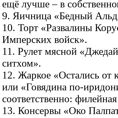
ещё лучше – в собственном
9. Яичница «Бедный Альд
10. Торт «Развалины Кору
Имперских войск».
11. Рулет мясной «Джеда
ситхом».
12. Жаркое «Остались от 
или «Говядина по-иридони
соответственно: филейная 
13. Консервы «Око Палпат