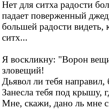
Нет для ситха радости бол
падает поверженный джеда
большей радости видеть, 
ситх...
Я воскликну: "Ворон вещ
зловещий!
Дьявол ли тебя направил,
Занесла тебя под крышу, 
Мне, скажи, дано ль мне 