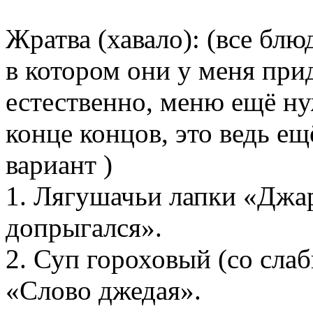
Жратва (хавало): (все блю
в котором они у меня при
естественно, меню ещё ну
конце концов, это ведь е
вариант )
1. Лягушачьи лапки «Джа
допрыгался».
2. Суп гороховый (со сла
«Слово джедая».