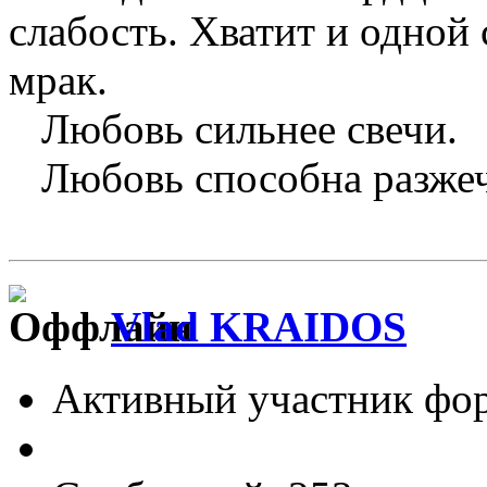
слабость. Хватит и одной 
мрак.
Любовь сильнее свечи.
Любовь способна разжечь
Vlad KRAIDOS
Активный участник фо