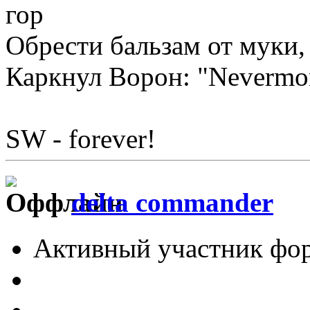
гор
Обрести бальзам от муки, 
Каркнул Ворон: "Nevermo
SW - forever!
delta commander
Активный участник фо