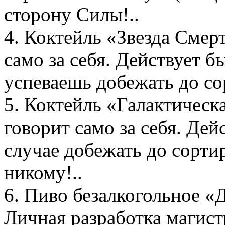
сторону Силы!..
4. Коктейль «Звезда Смер
само за себя. Действует б
успеваешь добежать до со
5. Коктейль «Галактическ
говорит само за себя. Дей
случае добежать до сортир
никому!..
6. Пиво безалкогольное «
Личная разработка магис