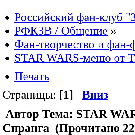
Российский фан-клуб "
РФКЗВ / Общение
»
Фан-творчество и фан
STAR WARS-меню от Т
Печать
Страницы: [
1
]
Вниз
Автор
Тема: STAR WAR
Спранга (Прочитано 228