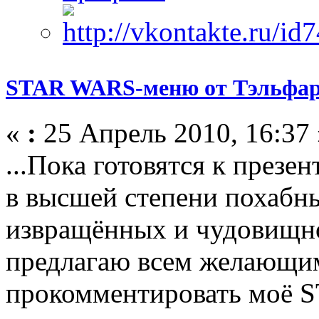
STAR WARS-меню от Тэльфар
«
:
25 Апрель 2010, 16:37 
...Пока готовятся к презе
в высшей степени похабн
извращённых и чудовищно
предлагаю всем желающим
прокомментировать моё 