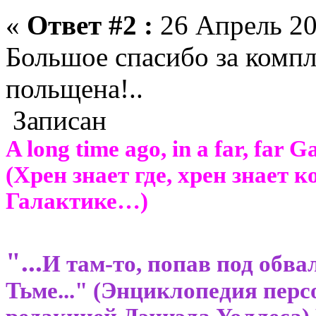
«
Ответ #2 :
26 Апрель 20
Большое спасибо за компл
польщена!..
Записан
A long time ago, in a far, far
(Хрен знает где, хрен знает к
Галактике…)
"...
И там-то, попав под обва
Тьме..." (Энциклопедия перс