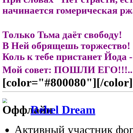
начинается гомерическая рж
Только Тьма даёт свободу!
В Ней обрящешь торжество!
Коль к тебе пристанет Йода -
Мой совет: ПОШЛИ ЕГО!!!..
[color="#800080"][/color]
Rebel Dream
Активный участник фо