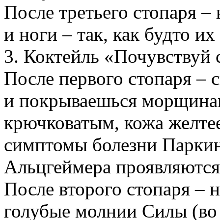
После третьего стопаря –
и ноги – так, как будто их
3. Коктейль «Почувствуй 
После первого стопаря – 
и покрываешься морщинам
крючковатым, кожа желтеет
симптомы болезни Паркин
Альцгеймера проявляются
После второго стопаря – 
голубые молнии Силы (во 