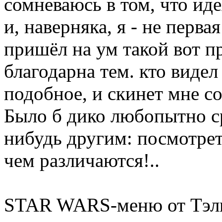
сомневаюсь в том, что ид
и, наверняка, я - не перва
пришёл на ум такой вот пр
благодарна тем. кто видел
подобное, и скинет мне с
Было б дико любопытно с
нибудь другим: посмотрет
чем различаются!..
STAR WARS-меню от Тэль