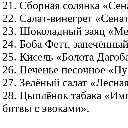
21. Сборная солянка «Сен
22. Салат-винегрет «Сена
23. Шоколадный заяц «Ме
24. Боба Фетт, запечённый
25. Кисель «Болота Дагоб
26. Печенье песочное «Пу
27. Зелёный салат «Лесна
28. Цыплёнок табака «Им
битвы с эвоками».