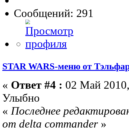
Сообщений: 291
STAR WARS-меню от Тэльфар
«
Ответ #4 :
02 Май 2010,
Улыбно
«
Последнее редактирован
от delta commander
»