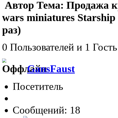
Автор
Тема: Продажа кр
wars miniatures Starshi
раз)
0 Пользователей и 1 Гость
GansFaust
Посетитель
Сообщений: 18