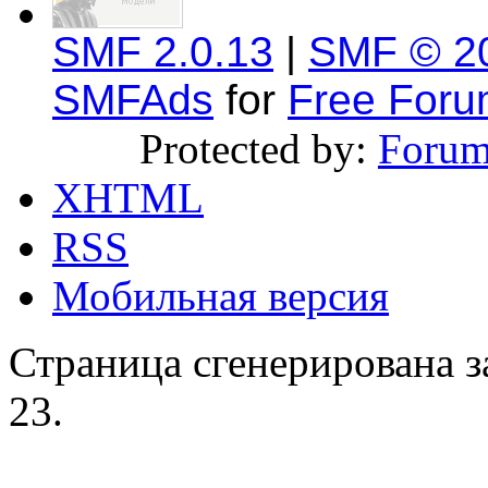
SMF 2.0.13
|
SMF © 2
SMFAds
for
Free For
Protected by:
Forum
XHTML
RSS
Мобильная версия
Страница сгенерирована за
23.