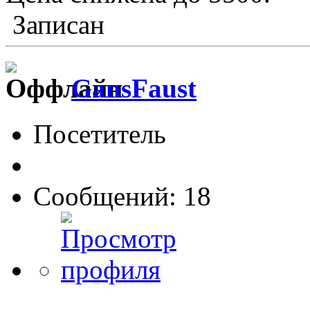
Записан
GansFaust
Посетитель
Сообщений: 18