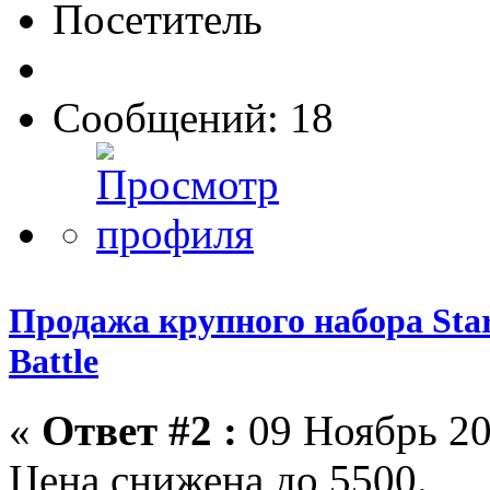
Посетитель
Сообщений: 18
Продажа крупного набора Star 
Battle
«
Ответ #2 :
09 Ноябрь 20
Цена снижена до 5500.