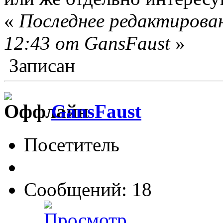
«
Последнее редактирован
12:43 от GansFaust
»
Записан
GansFaust
Посетитель
Сообщений: 18