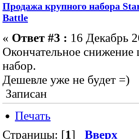
Продажа крупного набора Star 
Battle
«
Ответ #3 :
16 Декабрь 2
Окончательное снижение ц
набор.
Дешевле уже не будет =)
Записан
Печать
Страницы: [
1
]
Вверх