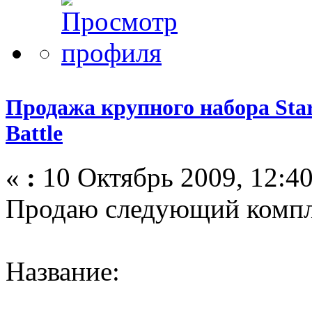
Продажа крупного набора Star 
Battle
«
:
10 Октябрь 2009, 12:40
Продаю следующий компл
Название: 