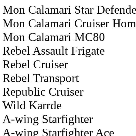
Mon Calamari Star Def
Mon Calamari Cruis
Mon Calamar
Rebel Assault 
Rebel Cru
Rebel Tran
Republic C
Wild Ka
A-wing Star
A-wing Starfig