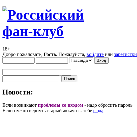
18+
Добро пожаловать,
Гость
. Пожалуйста,
войдите
или
зарегистр
Новости:
Если возникают
проблемы со входом
- надо сбросить пароль.
Если нужно вернуть старый аккаунт - тебе
сюда
.