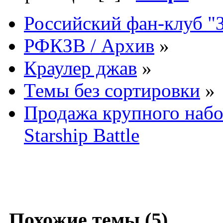
Российский фан-клуб "
РФКЗВ / Архив
»
Краулер джав
»
Темы без сортировки
»
Продажа крупного набор
Starship Battle
Похожие темы (5)