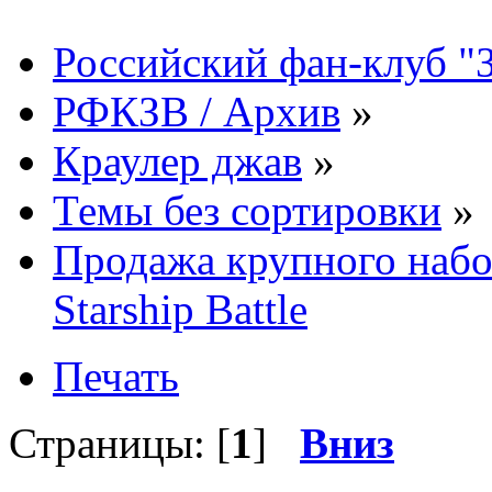
Российский фан-клуб "
РФКЗВ / Архив
»
Краулер джав
»
Темы без сортировки
»
Продажа крупного набор
Starship Battle
Печать
Страницы: [
1
]
Вниз