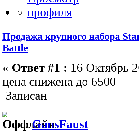
Продажа крупного набора Star 
Battle
«
Ответ #1 :
16 Октябрь 2
цена снижена до 6500
Записан
GansFaust