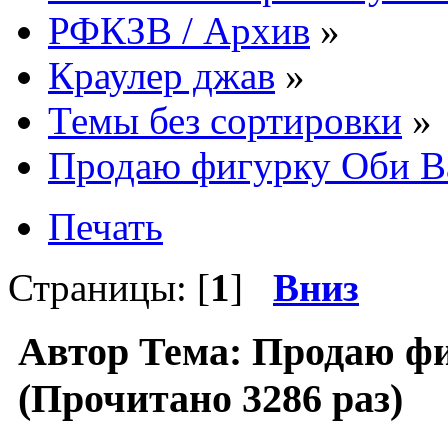
РФКЗВ / Архив
»
Краулер джав
»
Темы без сортировки
»
Продаю фигурку Оби Ва
Печать
Страницы: [
1
]
Вниз
Автор
Тема: Продаю фиг
(Прочитано 3286 раз)