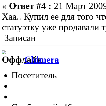
«
Ответ #4 :
21 Март 2009
Хаа.. Купил ее для того ч
статуэтку уже продавали т
Записан
Chimera
Посетитель