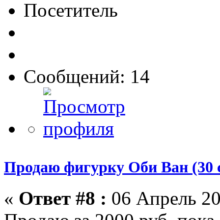
Посетитель
Сообщений: 14
Продаю фигурку Оби Ван (30 
«
Ответ #8 :
06 Апрель 20