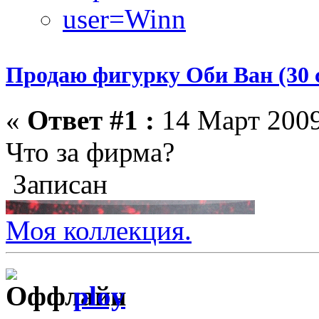
Продаю фигурку Оби Ван (30 
«
Ответ #1 :
14 Март 2009
Что за фирма?
Записан
Моя коллекция.
ploy