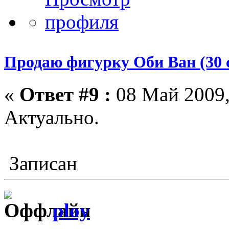
Продаю фигурку Оби Ван (30 
«
Ответ #9 :
08 Май 2009,
Актуально.
Записан
ploy