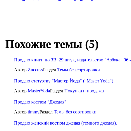
Похожие темы (5)
Продаю книги по ЗВ, 29 штук, издательство "Азбука" 96 -
Автор
Zuccuss
Раздел
Темы без сортировки
Продаю статуэтку "Мастер Йода" ("Master Yoda")
Автор
MasterYoda
Раздел
Покупка и продажа
Продаю костюм "Джедая"
Автор
timmy
Раздел
Темы без сортировки
Продаю женский костюм джедая (темного джедая).