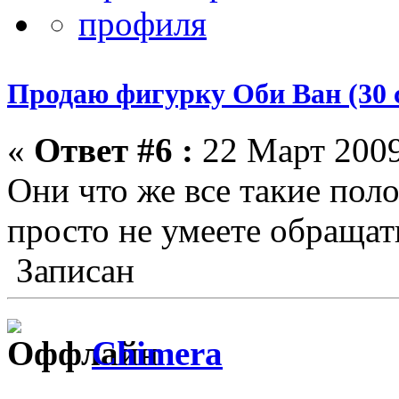
Продаю фигурку Оби Ван (30 
«
Ответ #6 :
22 Март 2009
Они что же все такие по
просто не умеете обращать
Записан
Chimera