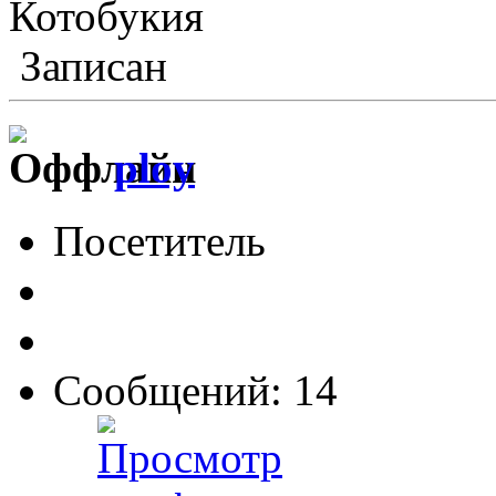
Котобукия
Записан
ploy
Посетитель
Сообщений: 14