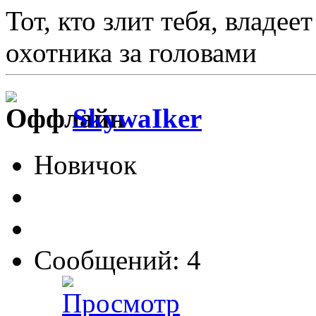
Тот, кто злит тебя, владее
охотника за головами
SkywaIker
Новичок
Сообщений: 4