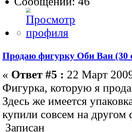
Сообщений: 46
Продаю фигурку Оби Ван (30 
«
Ответ #5 :
22 Март 2009
Фигурка, которую я прода
Здесь же имеется упаковк
купили совсем на другом 
Записан