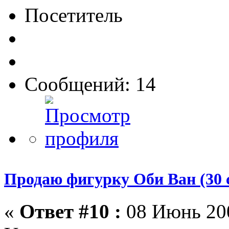
Посетитель
Сообщений: 14
Продаю фигурку Оби Ван (30 
«
Ответ #10 :
08 Июнь 200