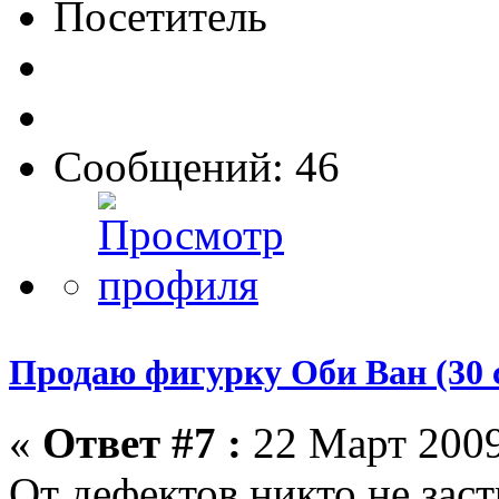
Посетитель
Сообщений: 46
Продаю фигурку Оби Ван (30 
«
Ответ #7 :
22 Март 2009
От дефектов никто не заст