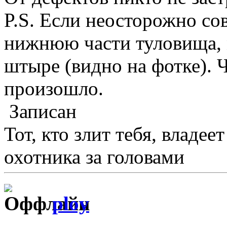
P.S. Если неосторожно с
нижнюю части туловища, 
штыре (видно на фотке). Ч
произошло.
Записан
Тот, кто злит тебя, владее
охотника за головами
ploy