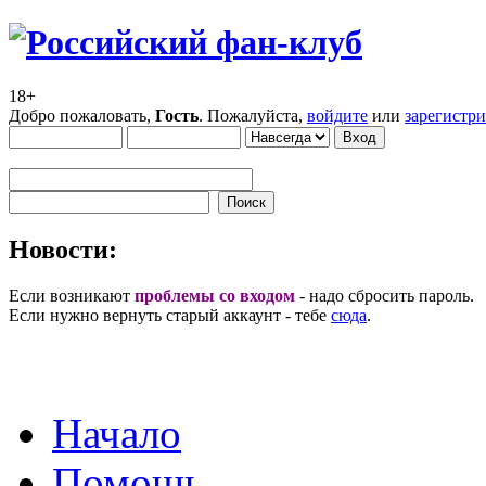
18+
Добро пожаловать,
Гость
. Пожалуйста,
войдите
или
зарегистр
Новости:
Если возникают
проблемы со входом
- надо сбросить пароль.
Если нужно вернуть старый аккаунт - тебе
сюда
.
Начало
Помощь