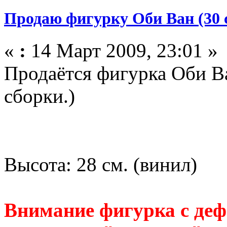
Продаю фигурку Оби Ван (30 
«
:
14 Март 2009, 23:01 »
Продаётся фигурка Оби В
сборки.)
Высота: 28 см. (винил)
Внимание фигурка с деф