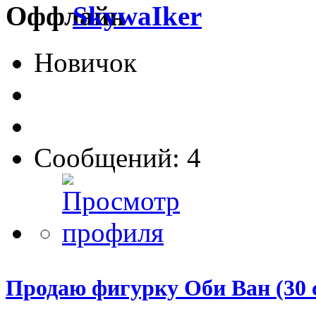
SkywaIker
Новичок
Сообщений: 4
Продаю фигурку Оби Ван (30 