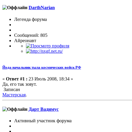
DarthNarian
Легенда форума
Сообщений: 805
Айреонавт
Йода начальник тыла космических войск РФ
«
Ответ #1 :
23 Июль 2008, 18:34 »
Да, его так зовут.
Записан
Мастерская
.
Дарт Вадимус
Активный участник форума