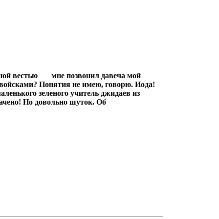
достной вестью мне позвонил давеча мой
 войсками? Понятия не имею, говорю. Иода!
маленького зеленого учитель джидаев из
ачено! Но довольно шуток. Об