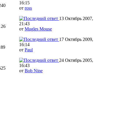
16:15
240
от
ross
13 Октябрь 2007,
21:43
126
от
Mugles Mouse
17 Октябрь 2009,
16:14
189
от
Paul
24 Октябрь 2005,
16:43
525
от
Bob Nine