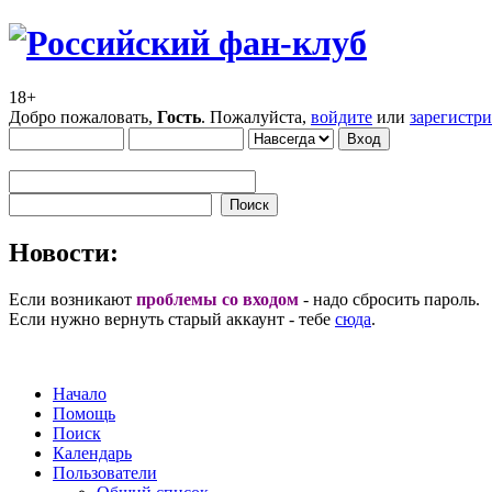
18+
Добро пожаловать,
Гость
. Пожалуйста,
войдите
или
зарегистр
Новости:
Если возникают
проблемы со входом
- надо сбросить пароль.
Если нужно вернуть старый аккаунт - тебе
сюда
.
Начало
Помощь
Поиск
Календарь
Пользователи