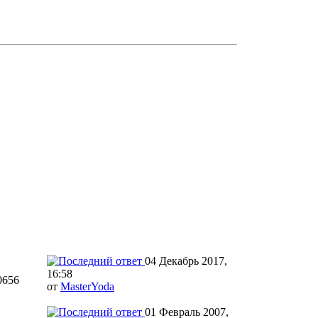
04 Декабрь 2017,
16:58
0656
от
MasterYoda
01 Февраль 2007,