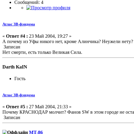
Сообщений: 4
Атлас ЗВ-фэндома
«
Ответ #4 :
23 Май 2004, 19:27 »
А почему из Уфы никого нет, кроме Алинчика? Неужели нету?
Записан
Нет смерти, есть только Великая Сила.
Darth KaIN
Гость
Атлас ЗВ-фэндома
«
Ответ #5 :
27 Май 2004, 21:33 »
Почему КРАСНОДАР молчит? Фанов SW в этом городе не оста
Записан
MT-86