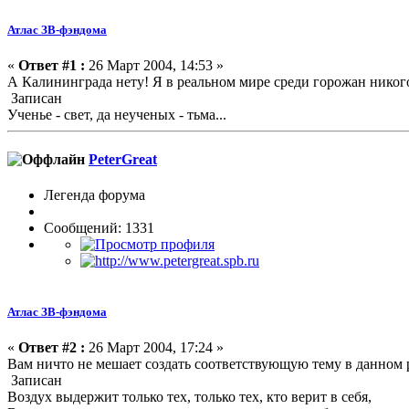
Атлас ЗВ-фэндома
«
Ответ #1 :
26 Март 2004, 14:53 »
А Калининграда нету! Я в реальном мире среди горожан никого н
Записан
Ученье - свет, да неученых - тьма...
PeterGreat
Легенда форума
Сообщений: 1331
Атлас ЗВ-фэндома
«
Ответ #2 :
26 Март 2004, 17:24 »
Вам ничто не мешает создать соответствующую тему в данном р
Записан
Воздух выдержит только тех, только тех, кто верит в себя,