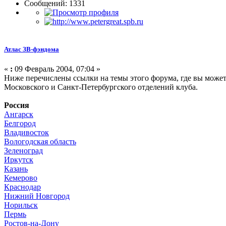
Сообщений: 1331
Атлас ЗВ-фэндома
«
:
09 Февраль 2004, 07:04 »
Ниже перечислены ссылки на темы этого форума, где вы може
Московского и Санкт-Петербургского отделений клуба.
Россия
Ангарск
Белгород
Владивосток
Вологодская область
Зеленоград
Иркутск
Казань
Кемерово
Краснодар
Нижний Новгород
Норильск
Пермь
Ростов-на-Дону