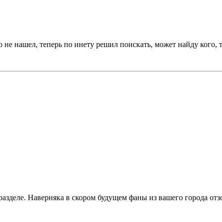
е нашел, теперь по инету решил поискать, может найду кого, так
азделе. Наверняка в скором будущем фаны из вашего города отзо