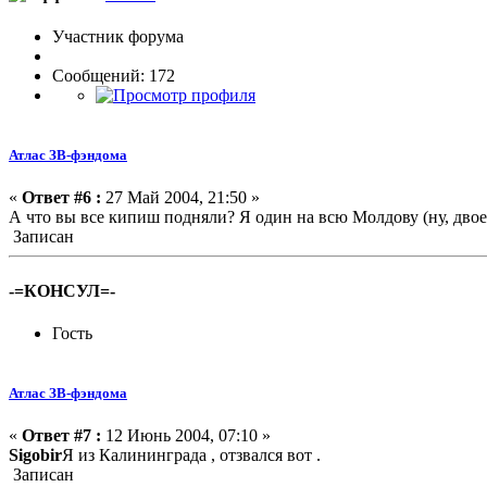
Участник форума
Сообщений: 172
Атлас ЗВ-фэндома
«
Ответ #6 :
27 Май 2004, 21:50 »
А что вы все кипиш подняли? Я один на всю Молдову (ну, двое, 
Записан
-=КОНСУЛ=-
Гость
Атлас ЗВ-фэндома
«
Ответ #7 :
12 Июнь 2004, 07:10 »
Sigobir
Я из Калининграда , отзвался вот .
Записан