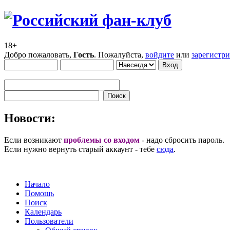
18+
Добро пожаловать,
Гость
. Пожалуйста,
войдите
или
зарегистр
Новости:
Если возникают
проблемы со входом
- надо сбросить пароль.
Если нужно вернуть старый аккаунт - тебе
сюда
.
Начало
Помощь
Поиск
Календарь
Пользователи