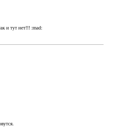
 и тут нет!!! :mad:
вутся.