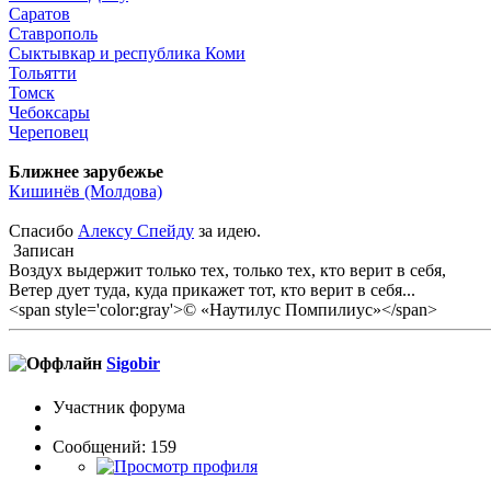
Саратов
Ставрополь
Сыктывкар и республика Коми
Тольятти
Томск
Чебоксары
Череповец
Ближнее зарубежье
Кишинёв (Молдова)
Спасибо
Алексу Спейду
за идею.
Записан
Воздух выдержит только тех, только тех, кто верит в себя,
Ветер дует туда, куда прикажет тот, кто верит в себя...
<span style='color:gray'>© «Наутилус Помпилиус»</span>
Sigobir
Участник форума
Сообщений: 159