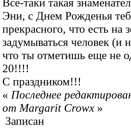
Все-таки такая знаменатель
Эни, с Днем Рожденья тебя
прекрасного, что есть на 
задумываться человек (и н
что ты отметишь еще не 
20!!!!
С праздником!!!
«
Последнее редактирован
от Margarit Crowx
»
Записан