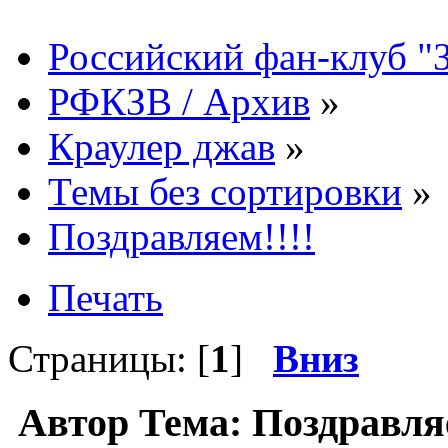
Российский фан-клуб "
РФКЗВ / Архив
»
Краулер джав
»
Темы без сортировки
»
Поздравляем!!!!
Печать
Страницы: [
1
]
Вниз
Автор
Тема: Поздравляе