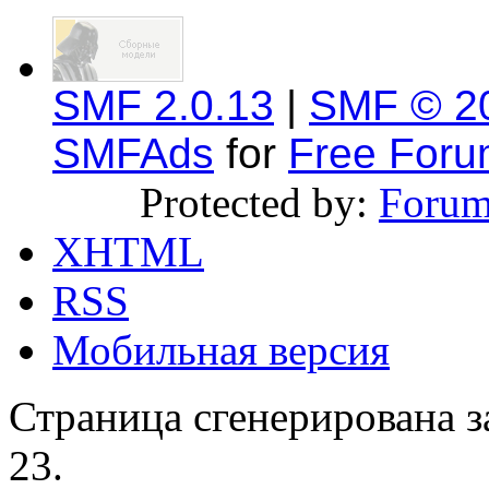
SMF 2.0.13
|
SMF © 2
SMFAds
for
Free For
Protected by:
Forum
XHTML
RSS
Мобильная версия
Страница сгенерирована за
23.