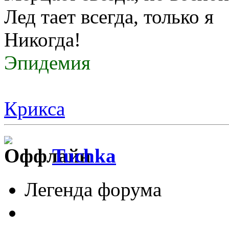
Лед тает всегда, только я
Никогда!
Эпидемия
Крикса
Tuchka
Легенда форума