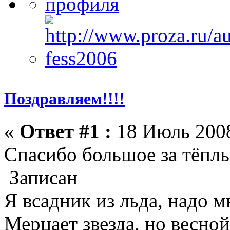
Поздравляем!!!!
«
Ответ #1 :
18 Июль 2008
Спасибо большое за тёплы
Записан
Я всадник из льда, надо 
Мерцает звезда, но весной