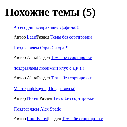
Похожие темы (5)
А сегодня поздравляем Дофина!!!
Автор
Laarf
Раздел
Темы без сортировки
Поздравляем Сэра Эктора!!!
Автор Alura
Раздел
Темы без сортировки
поздравляем любимый клуб с ДР!!!!
Автор Alura
Раздел
Темы без сортировки
Мастер оф Боунс, Поздравляем!
Автор
Norem
Раздел
Темы без сортировки
Поздравляем Alex Spade
Автор
Lord Fatred
Раздел
Темы без сортировки