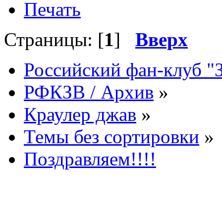
Печать
Страницы: [
1
]
Вверх
Российский фан-клуб "
РФКЗВ / Архив
»
Краулер джав
»
Темы без сортировки
»
Поздравляем!!!!