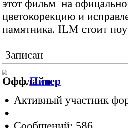
этот фильм на офицальном
цветокорекцию и исправл
памятника. ILM стоит поуч
Записан
Питер
Активный участник фо
Сообщений: 586