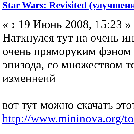
Star Wars: Revisited (улучшен
«
:
19 Июнь 2008, 15:23 »
Наткнулся тут на очень и
очень пряморуким фэном 
эпизода, со множеством т
изменнеий
вот тут можно скачать этот
http://www.mininova.org/t