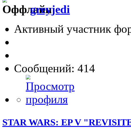
greyjedi
Активный участник фо
Сообщений: 414
STAR WARS: EP V "REVISIT