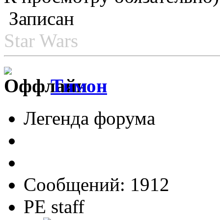
Записан
Star Wars
Тимон
Легенда форума
Сообщений: 1912
PE staff