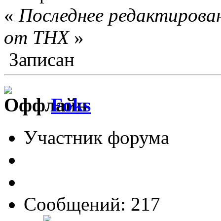
«
Последнее редактирован
от THX
»
Записан
Foks
Участник форума
Сообщений: 217