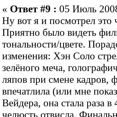
«
Ответ #9 :
05 Июль 2008
Ну вот я и посмотрел это 
Приятно было видеть фил
тональности/цвете. Порад
изменения: Хэн Соло стре
зелёного меча, голографич
ляпов при смене кадров, ф
впечатлила (или мне показ
Вейдера, она стала раза в
челюсть отвисла. Финаль