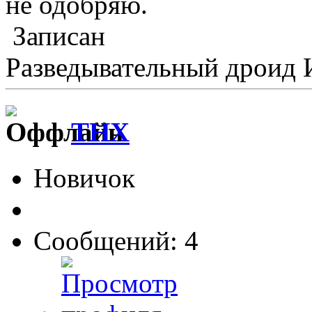
не одобряю.
Записан
Разведывательный дроид 
THX
Новичок
Сообщений: 4