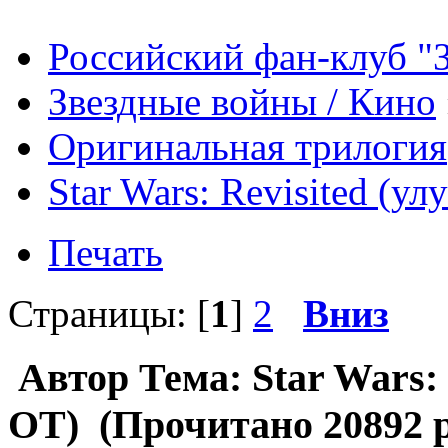
Российский фан-клуб "
Звездные войны / Кино
Оригинальная трилогия
Star Wars: Revisited (у
Печать
Страницы: [
1
]
2
Вниз
Автор
Тема: Star Wars:
ОТ) (Прочитано 20892 р