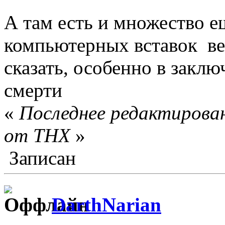
А там есть и множество е
компьютерных вставок в
сказать, особенно в заклю
смерти
«
Последнее редактирован
от THX
»
Записан
DarthNarian