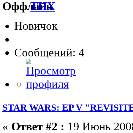
THX
Новичок
Сообщений: 4
STAR WARS: EP V "REVISIT
«
Ответ #2 :
19 Июнь 2008