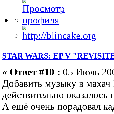
STAR WARS: EP V "REVISIT
«
Ответ #10 :
05 Июль 200
Добавить музыку в махач 
действительно оказалось
А ещё очень порадовал кад