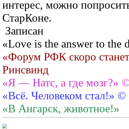
интерес, можно попросить
СтарКоне.
Записан
«Love is the answer to the
«Форум РФК скоро станет
Ринсвинд
«Я — Натс, а где мозг?» 
«Всё. Человеком стал!» ©
«В Ангарск, животное!»