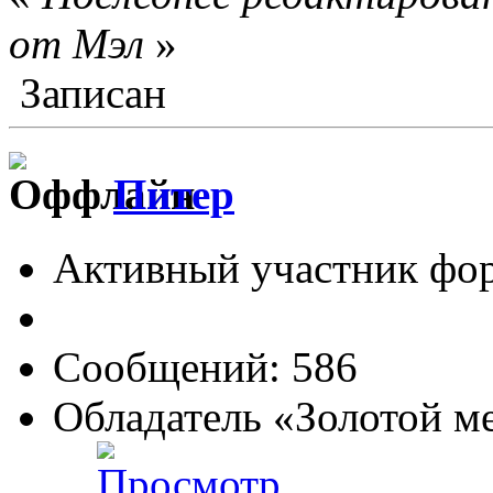
от Мэл
»
Записан
Питер
Активный участник фо
Сообщений: 586
Обладатель «Золотой м