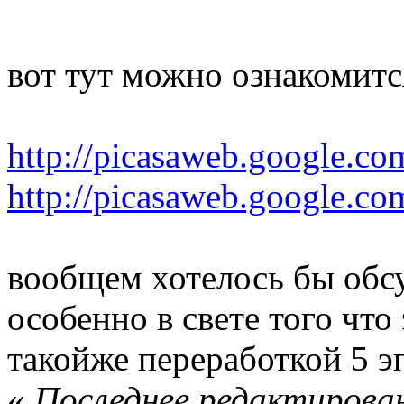
вот тут можно ознакомитс
http://picasaweb.google.co
http://picasaweb.google.co
вообщем хотелось бы обс
особенно в свете того что
такойже переработкой 5 э
«
Последнее редактирован