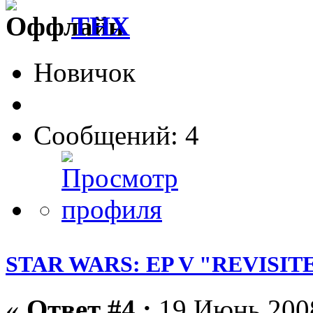
THX
Новичок
Сообщений: 4
STAR WARS: EP V "REVISIT
«
Ответ #4 :
19 Июнь 2008