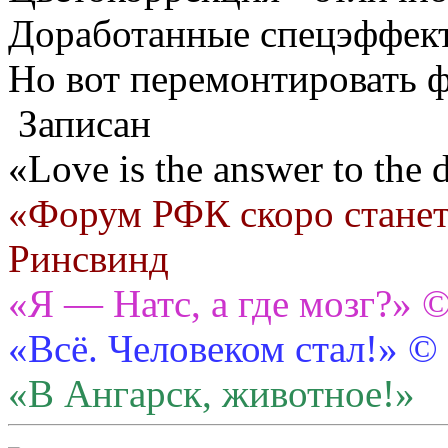
Доработанные спецэффект
Но вот перемонтировать ф
Записан
«Love is the answer to the
«Форум РФК скоро станет
Ринсвинд
«Я — Натс, а где мозг?» 
«Всё. Человеком стал!» ©
«В Ангарск, животное!»