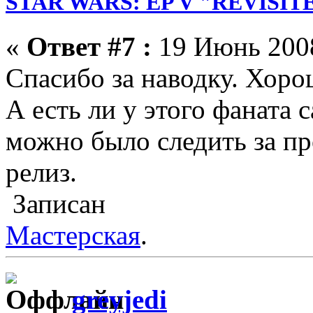
STAR WARS: EP V "REVISIT
«
Ответ #7 :
19 Июнь 2008
Спасибо за наводку. Хоро
А есть ли у этого фаната 
можно было следить за пр
релиз.
Записан
Мастерская
.
greyjedi