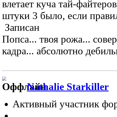
влетает куча тай-файтеров
штуки 3 было, если прав
Записан
Попса... твоя рожа... сове
кадра... абсолютно дебильно
Nathalie Starkiller
Активный участник фо