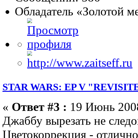
Обладатель «Золотой м
STAR WARS: EP V "REVISIT
«
Ответ #3 :
19 Июнь 2008
Джаббу вырезать не следо
Цветокоррекция - отлично