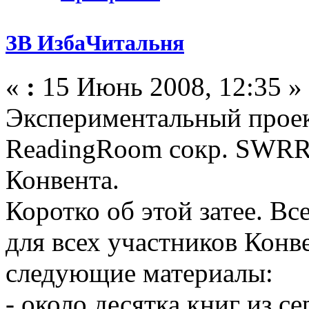
ЗВ ИзбаЧитальня
«
:
15 Июнь 2008, 12:35 »
Экспериментальный проек
ReadingRoom сокр. SWRR)
Конвента.
Коротко об этой затее. Вс
для всех участников Конв
следующие материалы:
- около десятка книг из се