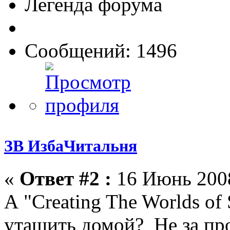
Легенда форума
Сообщений: 1496
ЗВ ИзбаЧитальня
«
Ответ #2 :
16 Июнь 2008
А "Creating The Worlds of
утащить домой? Не за про