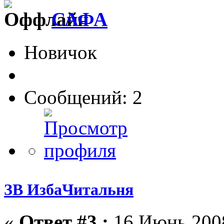
САФА
Новичок
Сообщений: 2
ЗВ ИзбаЧитальня
«
Ответ #3 :
16 Июнь 2008