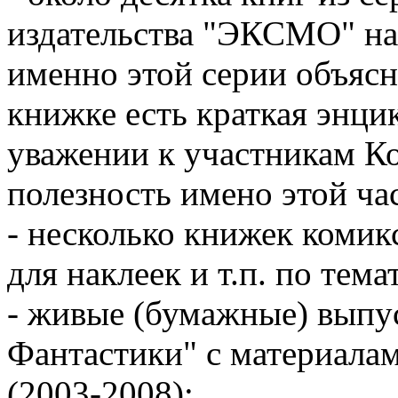
издательства "ЭКСМО" на
именно этой серии объясн
книжке есть краткая энци
уважении к участникам К
полезность имено этой ча
- несколько книжек комик
для наклеек и т.п. по тема
- живые (бумажные) выпу
Фантастики" с материала
(2003-2008);