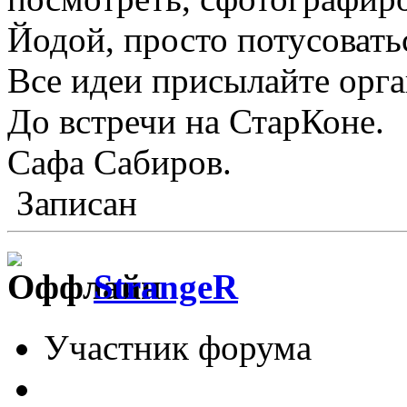
Йодой, просто потусовать
Все идеи присылайте орга
До встречи на СтарКоне.
Сафа Сабиров.
Записан
StrangeR
Участник форума