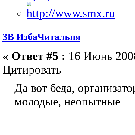
ЗВ ИзбаЧитальня
«
Ответ #5 :
16 Июнь 2008
Цитировать
Да вот беда, организато
молодые, неопытные