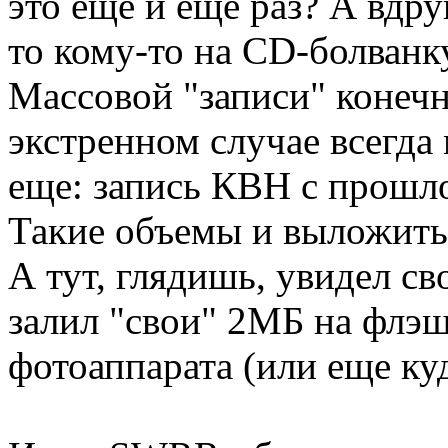
это еще и еще раз? А вдру
то кому-то на CD-болванк
Массовой "записи" конечн
экстренном случае всегда
еще: запись КВН с прошло
Такие объемы и выложить-
А тут, глядишь, увидел с
залил "свои" 2МБ на флэш
фотоаппарата (или еще куд