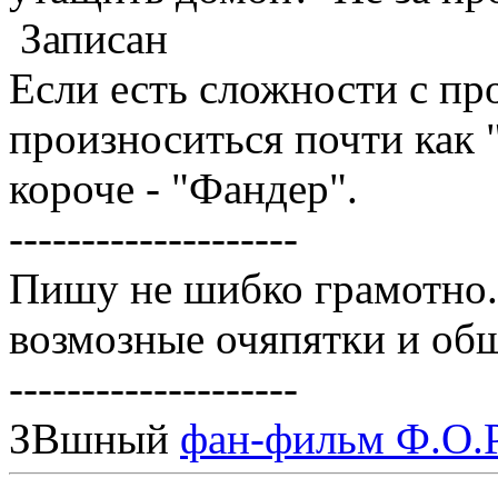
Записан
Если есть сложности с пр
произноситься почти как
короче - "Фандер".
--------------------
Пишу не шибко грамотно
возмозные очяпятки и об
--------------------
ЗВшный
фан-фильм Ф.О.Р