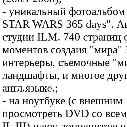
- уникальный фотоальбом 
STAR WARS 365 days". Ав
студии ILM. 740 страниц
моментов создаия "мира" 
интерьеры, съемочные "м
ландшафты, и многое друг
англ.языке.;
- на ноутбуке (с внешним
просмотреть DVD со всеми 
II, III) плюс дополнитель