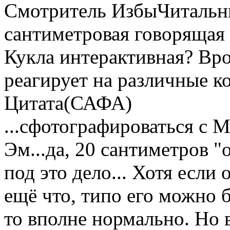
Смотритель ИзбыЧитальни
сантиметровая говорящая 
Кукла интерактивная? Врод
реагирует на различные 
Цитата(САФА)
...сфотографироваться с М
Эм...да, 20 сантиметров 
под это дело... Хотя если 
ещё что, типо его можно б
то вполне нормально. Но 