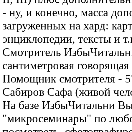
- ну, и конечно, масса д
загруженных на хард: кар
энциклопедии, тексты и т.
Смотритель ИзбыЧитальни
сантиметровая говорящая 
Помощник смотрителя - 5
Сабиров Сафа (живой чело
На базе ИзбыЧитальни Вы
"микросеминары" по любо
посмотреть, сфотографир