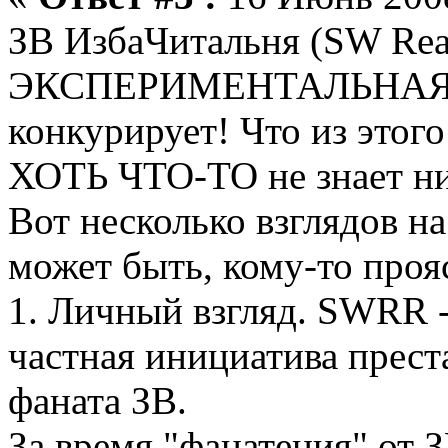
ЗВ ИзбаЧитальня (SW Re
ЭКСПЕРИМЕНТАЛЬНАЯ зат
конкурирует! Что из этог
ХОТЬ ЧТО-ТО не знает ни
Вот несколько взглядов на
может быть, кому-то проя
1. Личный взгляд. SWRR -
частная инициатива прест
фаната ЗВ.
За время "фанатения" от З