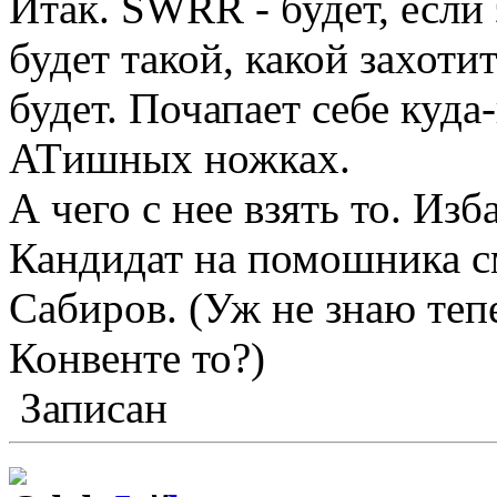
Итак. SWRR - будет, есл
будет такой, какой захотит
будет. Почапает себе куда
ATишных ножках.
А чего с нее взять то. Изба
Кандидат на помошника с
Сабиров. (Уж не знаю теп
Конвенте то?)
Записан