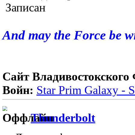
Записан
And may the Force be wi
Сайт Владивостокского
Войн:
Star Prim Galaxy 
Thunderbolt