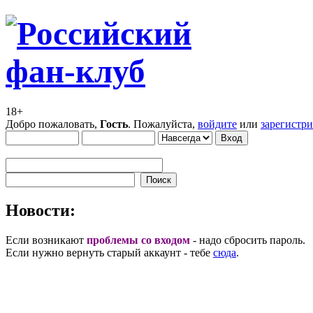
18+
Добро пожаловать,
Гость
. Пожалуйста,
войдите
или
зарегистр
Новости:
Если возникают
проблемы со входом
- надо сбросить пароль.
Если нужно вернуть старый аккаунт - тебе
сюда
.