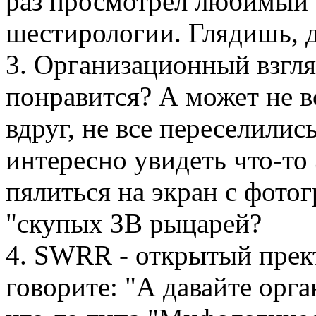
раз просмотрел любимый
шестирологии. Глядишь, д
3. Организационный взгляд
понравится? А может не 
вдруг, не все переселилис
интересно увидеть что-то
пялиться на экран с фото
"скупых ЗВ рыцарей?
4. SWRR - открытый прект
говорите: "А давайте орг