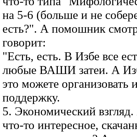
что-то типа "Мифологичес
на 5-6 (больше и не собере
есть?". А помошник смот
говорит:
"Есть, есть. В Избе все ес
любые ВАШИ затеи. А Изба
это можете организовать 
поддержку.
5. Экономический взгляд. 
что-то интересное, скачан