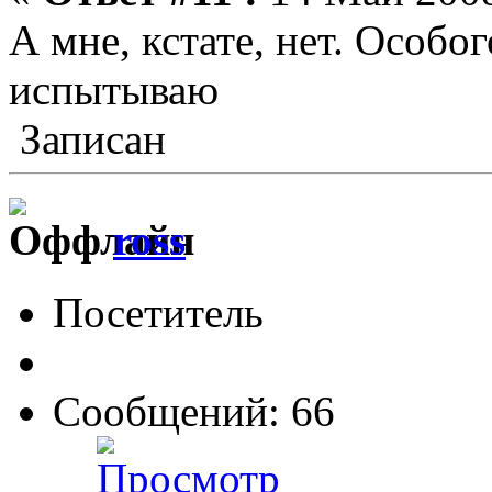
А мне, кстате, нет. Особо
испытываю
Записан
ross
Посетитель
Сообщений: 66