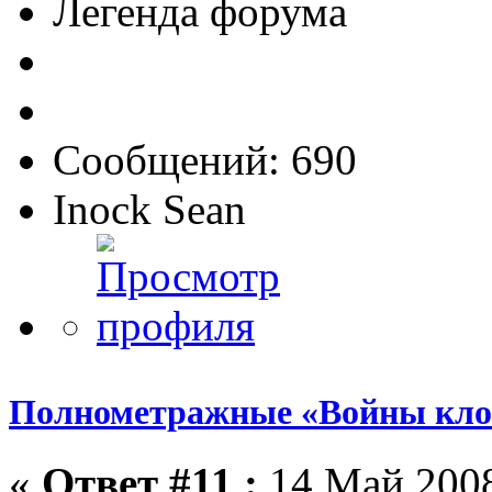
Легенда форума
Сообщений: 690
Inock Sean
Полнометражные «Войны кло
«
Ответ #11 :
14 Май 2008