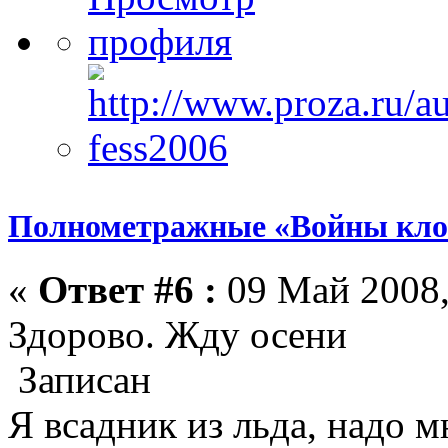
Полнометражные «Войны кло
«
Ответ #6 :
09 Май 2008,
Здорово. Жду осени
Записан
Я всадник из льда, надо 