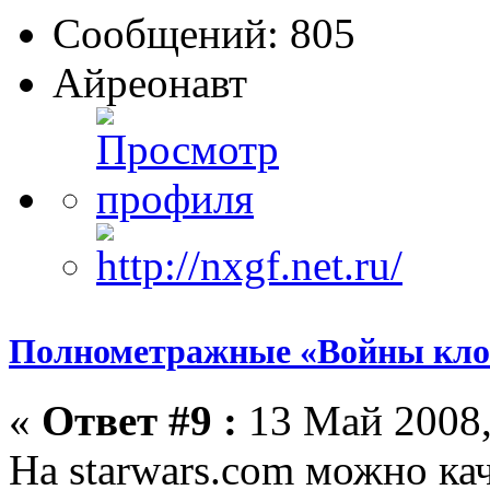
Сообщений: 805
Айреонавт
Полнометражные «Войны кло
«
Ответ #9 :
13 Май 2008,
На starwars.com можно к