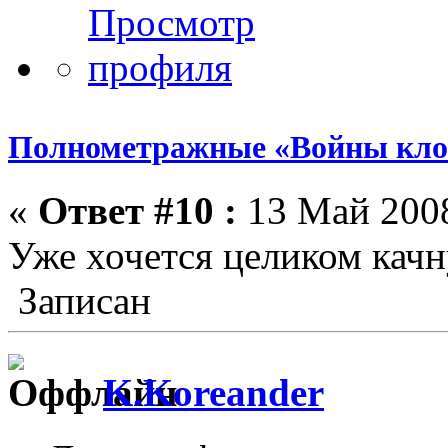
Полнометражные «Войны кло
«
Ответ #10 :
13 Май 2008
Уже хочется целиком кач
Записан
K.Koreander