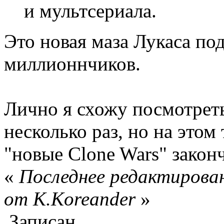
и мультсериала.
Это новая маза Лукаса по
миллионнчиков.
Лично я схожу посмотреть
несколько раз, но на этом
"новые Clone Wars" зако
«
Последнее редактирован
от K.Koreander
»
Записан