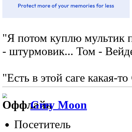
"Я потом куплю мультик п
- штурмовик... Том - Вейд
"Есть в этой саге какая-то
Grey Moon
Посетитель