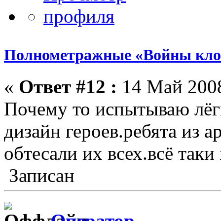
Полнометражные «Войны кло
«
Ответ #12 :
14 Май 2008
Почему то испытываю лёг
дизайн героев.ребята из а
обтесали их всех.всё так
Записан
Оператор