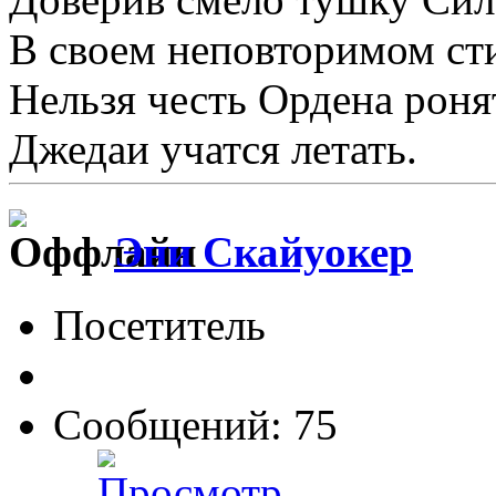
В своем неповторимом сти
Нельзя честь Ордена роня
Джедаи учатся летать.
Эни Скайуокер
Посетитель
Сообщений: 75