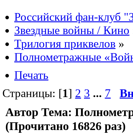
Российский фан-клуб "
Звездные войны / Кино
Трилогия приквелов
»
Полнометражные «Вой
Печать
Страницы: [
1
]
2
3
...
7
Вн
Автор
Тема: Полномет
(Прочитано 16826 раз)