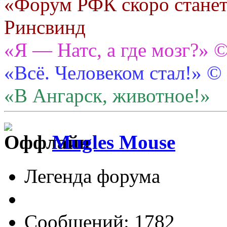
«Форум РФК скоро станет
Ринсвинд
«Я — Натс, а где мозг?» 
«Всё. Человеком стал!» ©
«В Ангарск, животное!»
Mugles Mouse
Легенда форума
Сообщений: 1782