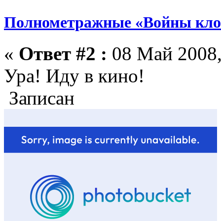
Полнометражные «Войны кло
«
Ответ #2 :
08 Май 2008,
Ура! Иду в кино!
Записан