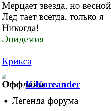
Мерцает звезда, но весной
Лед тает всегда, только я
Никогда!
Эпидемия
Крикса
K.Koreander
Легенда форума