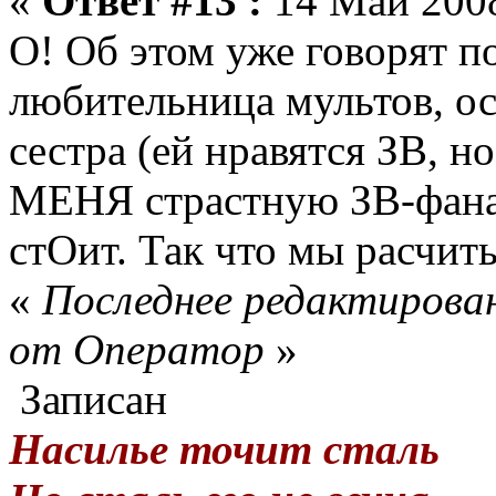
«
Ответ #13 :
14 Май 2008
О! Об этом уже говорят по
любительница мультов, ос
сестра (ей нравятся ЗВ, н
МЕНЯ страстную ЗВ-фанат
стОит. Так что мы расчит
«
Последнее редактирован
от Оператор
»
Записан
Насилье точит сталь