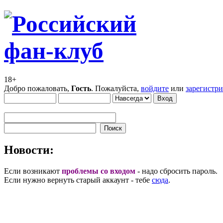
18+
Добро пожаловать,
Гость
. Пожалуйста,
войдите
или
зарегистр
Новости:
Если возникают
проблемы со входом
- надо сбросить пароль.
Если нужно вернуть старый аккаунт - тебе
сюда
.