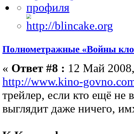
Полнометражные «Войны кло
«
Ответ #8 :
12 Май 2008,
http://www.kino-govno.com
трейлер, если кто ещё не 
выглядит даже ничего, имх