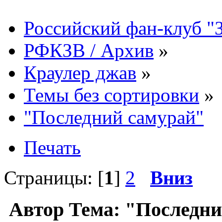
Российский фан-клуб "
РФКЗВ / Архив
»
Краулер джав
»
Темы без сортировки
»
"Последний самурай"
Печать
Страницы: [
1
]
2
Вниз
Автор
Тема: "Последни