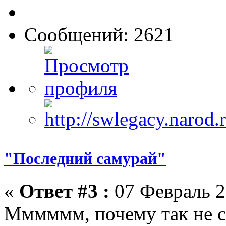
Сообщений: 2621
"Последний самурай"
«
Ответ #3 :
07 Февраль 2
Мммммм, почему так не сп