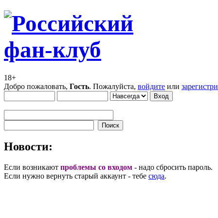
18+
Добро пожаловать,
Гость
. Пожалуйста,
войдите
или
зарегистр
Новости:
Если возникают
проблемы со входом
- надо сбросить пароль.
Если нужно вернуть старый аккаунт - тебе
сюда
.