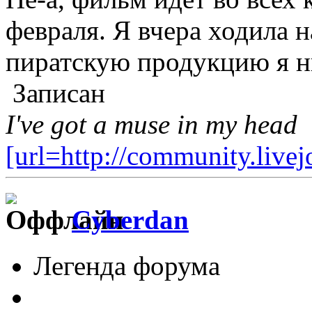
февраля. Я вчера ходила н
пиратскую продукцию я н
Записан
I've got a muse in my head
[url=http://community.live
Cyberdan
Легенда форума