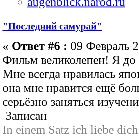
"Последний самурай"
«
Ответ #6 :
09 Февраль 2
Фильм великолепен! Я до 
Мне всегда нравилась япон
она мне нравится ещё бо
серьёзно заняться изучен
Записан
In einem Satz ich liebe di