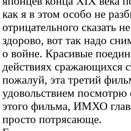
японцев конца XIX века п
как я в этом особо не раз
отрицательного сказать не
здорово, вот так надо сн
о войне. Красивые поедин
действиях сражающихся с
пожалуй, эта третий фильм
удовольствием посмотрю е
этого фильма, ИМХО глава
просто потрясающе.