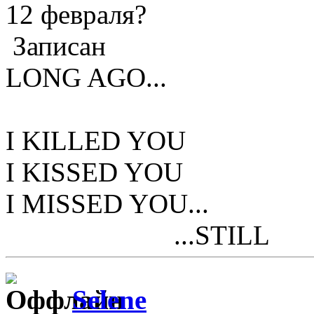
12 февраля?
Записан
LONG AGO...
I KILLED YOU
I KISSED YOU
I MISSED YOU...
...STILL
Selene