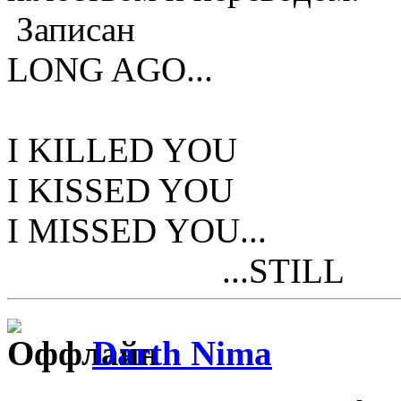
Записан
LONG AGO...
I KILLED YOU
I KISSED YOU
I MISSED YOU...
...STILL
Darth Nima