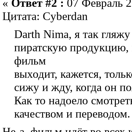
«
Ответ #2 :
07 Февраль 2
Цитата: Cyberdan
Darth Nima, я так гляжу
пиратскую продукцию, 
фильм
выходит, кажется, тольк
сижу и жду, когда он по
Как то надоело смотре
качеством и переводом.
Не-а, фильм идёт во всех