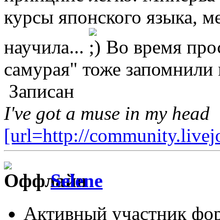
курсы японского языка, м
научила...
Во время про
самурая" тоже запомнили п
Записан
I've got a muse in my head
[url=http://community.live
Selene
Активный участник фо