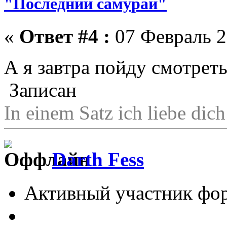
"Последний самурай"
«
Ответ #4 :
07 Февраль 2
А я завтра пойду смотре
Записан
In einem Satz ich liebe di
Darth Fess
Активный участник фо