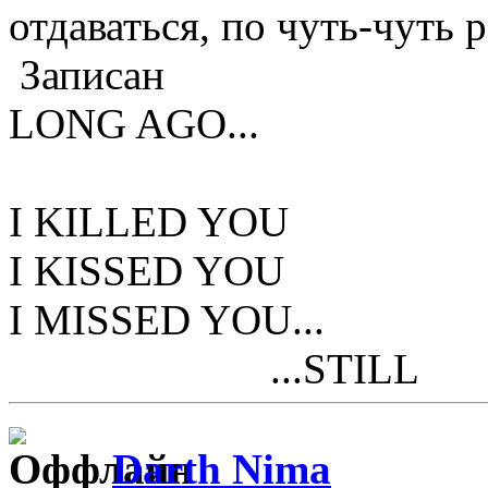
отдаваться, по чуть-чуть р
Записан
LONG AGO...
I KILLED YOU
I KISSED YOU
I MISSED YOU...
...STILL
Darth Nima