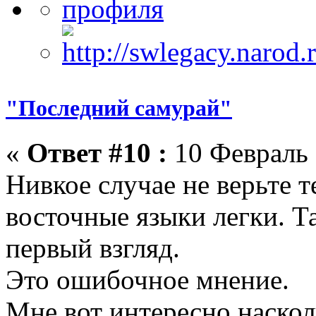
"Последний самурай"
«
Ответ #10 :
10 Февраль 
Нивкое случае не верьте т
восточные языки легки. Та
первый взгляд.
Это ошибочное мнение.
Мне вот интересно наскол