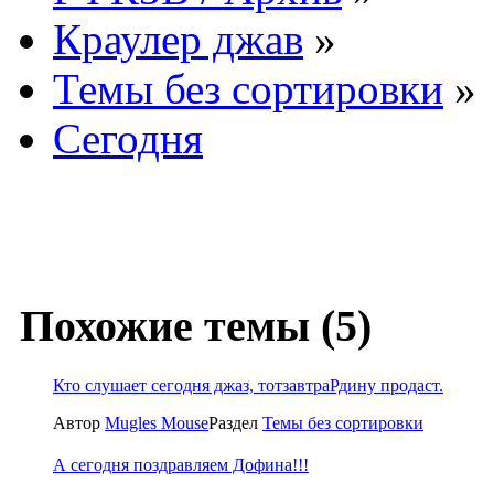
Краулер джав
»
Темы без сортировки
»
Сегодня
Похожие темы (5)
Кто слушает сегодня джаз, тотзавтраРдину продаст.
Автор
Mugles Mouse
Раздел
Темы без сортировки
А сегодня поздравляем Дофина!!!