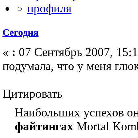
Сегодня
«
:
07 Сентябрь 2007, 15:1
подумала, что у меня глю
Цитировать
Наибольших успехов он
файтингах
Mortal Komba