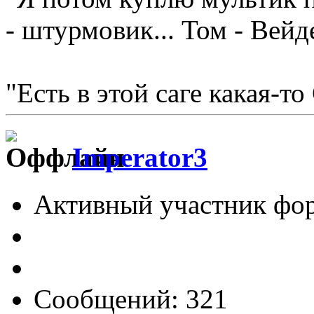
- штурмовик... Том - Вейд
"Есть в этой саге какая-то
Imperator3
Активный участник фо
Сообщений: 321