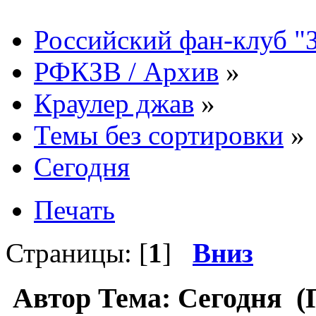
Российский фан-клуб "
РФКЗВ / Архив
»
Краулер джав
»
Темы без сортировки
»
Сегодня
Печать
Страницы: [
1
]
Вниз
Автор
Тема: Сегодня (П