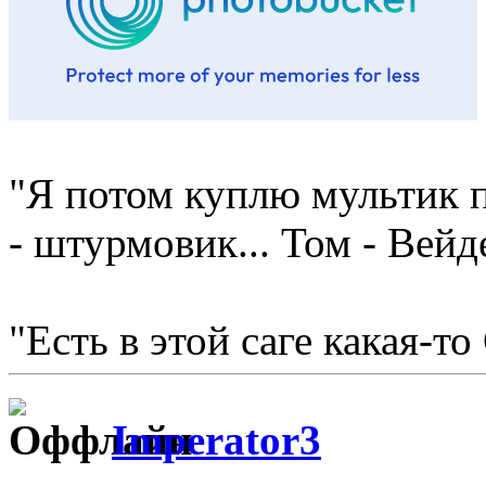
"Я потом куплю мультик п
- штурмовик... Том - Вейд
"Есть в этой саге какая-то
Imperator3