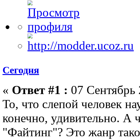
Сегодня
«
Ответ #1 :
07 Сентябрь 
То, что слепой человек нау
конечно, удивительно. А ч
"Файтинг"? Это жанр такой