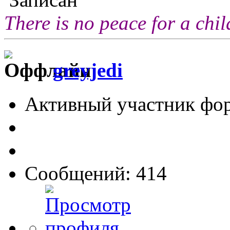
There is no peace for a chi
greyjedi
Активный участник фо
Сообщений: 414