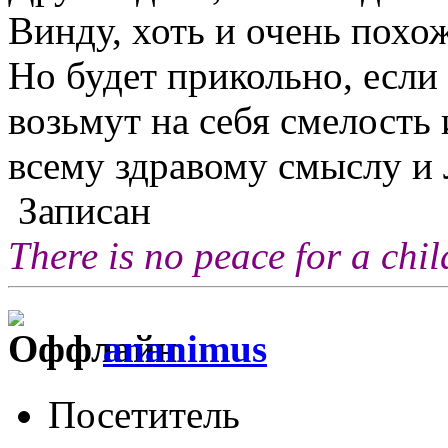
Винду, хоть и очень похо
Но будет прикольно, если 
возьмут на себя смелост
всему здравому смыслу и
Записан
There is no peace for a chi
ananimus
Посетитель