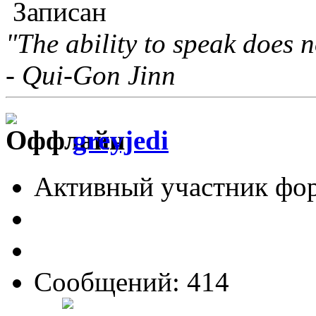
Записан
"The ability to speak does n
- Qui-Gon Jinn
greyjedi
Активный участник фо
Сообщений: 414