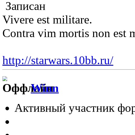
Записан
Vivere est militare.
Contra vim mortis non est 
http://starwars.10bb.ru/
Winn
Активный участник фо