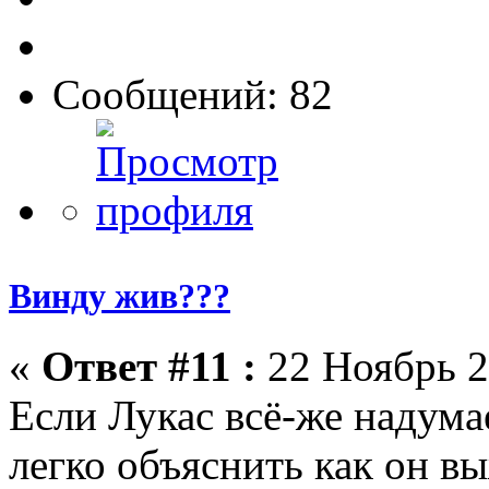
Сообщений: 82
Винду жив???
«
Ответ #11 :
22 Ноябрь 2
Если Лукас всё-же надума
легко объяснить как он в