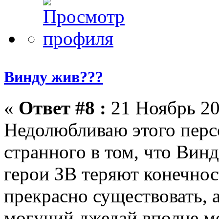
Винду жив???
«
Ответ #8 :
21 Ноябрь 20
Недолюбливаю этого перс
странного в том, что Вин
герои ЗВ теряют конечно
прекрасно существовать, 
могучий джедай вполне мо