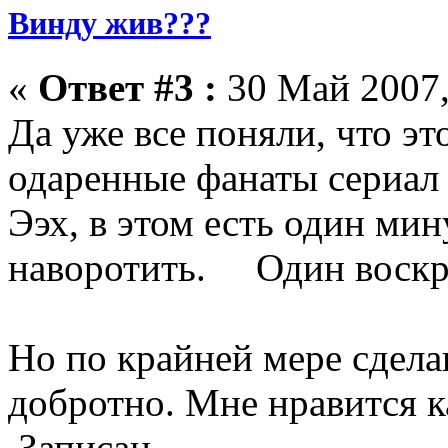
Винду жив???
«
Ответ #3 :
30 Май 2007,
Да уже все поняли, что эт
одаренные фанаты сериал 
Ээх, в этом есть один мин
наворотить. Один воскре
Но по крайней мере сдела
добротно. Мне нравится к
Записан