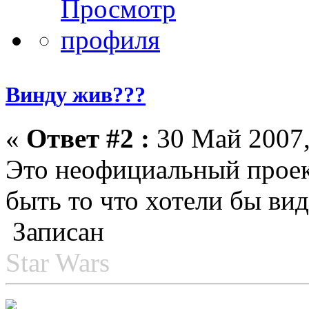
Винду жив???
«
Ответ #2 :
30 Май 2007,
Это неофициальный проек
быть то что хотели бы вид
Записан
Star Wars