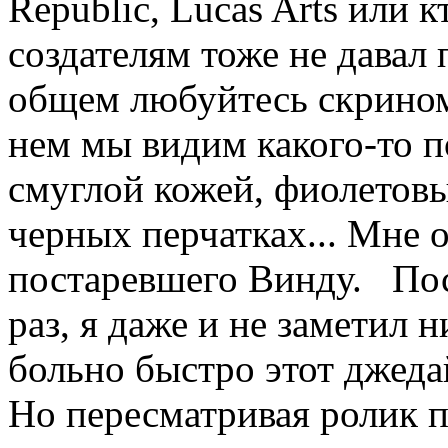
Republic, Lucas Arts или к
создателям тоже не давал
общем любуйтесь скрином
нем мы видим какого-то п
смуглой кожей, фиолетов
черных перчатках... Мне 
постаревшего Винду. Пос
раз, я даже и не заметил 
больно быстро этот джеда
Но пересматривая ролик п