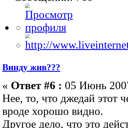
Винду жив???
«
Ответ #6 :
05 Июнь 2007
Нее, то, что джедай этот 
вроде хорошо видно.
Другое дело, что это дей