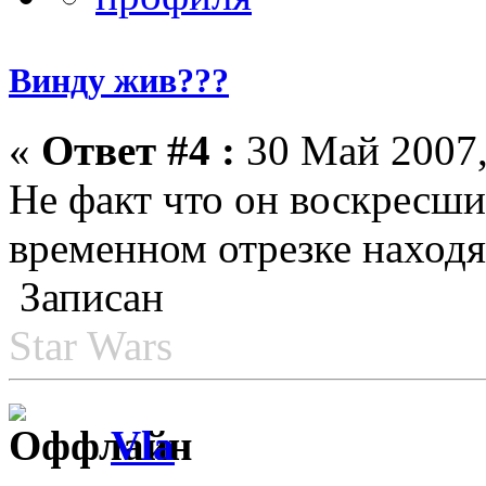
Винду жив???
«
Ответ #4 :
30 Май 2007,
Не факт что он воскресши
временном отрезке находя
Записан
Star Wars
Vla