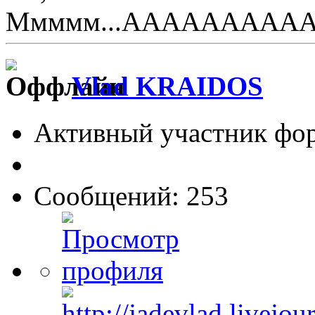
Ммммм...АААААААААААА
Vlad KRAIDOS
Активный участник фо
Сообщений: 253