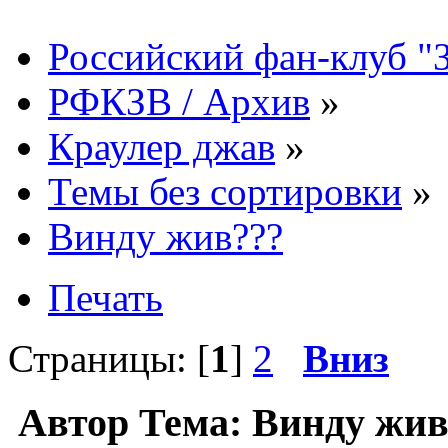
Российский фан-клуб "
РФКЗВ / Архив
»
Краулер джав
»
Темы без сортировки
»
Винду жив???
Печать
Страницы: [
1
]
2
Вниз
Автор
Тема: Винду жив