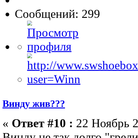
Сообщений: 299
Винду жив???
«
Ответ #10 :
22 Ноябрь 2
Винду не так долго "грели