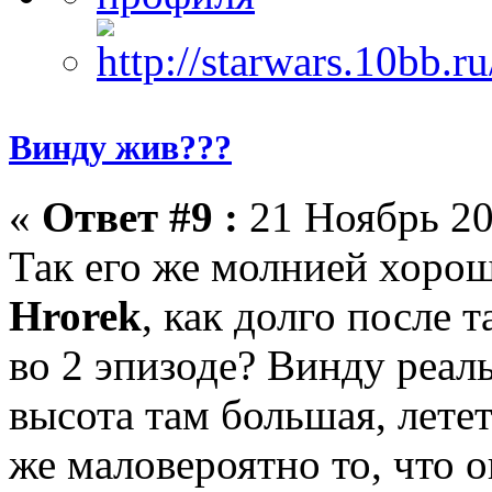
Винду жив???
«
Ответ #9 :
21 Ноябрь 20
Так его же молнией хорош
Hrorek
, как долго после 
во 2 эпизоде? Винду реаль
высота там большая, летет
же маловероятно то, что 