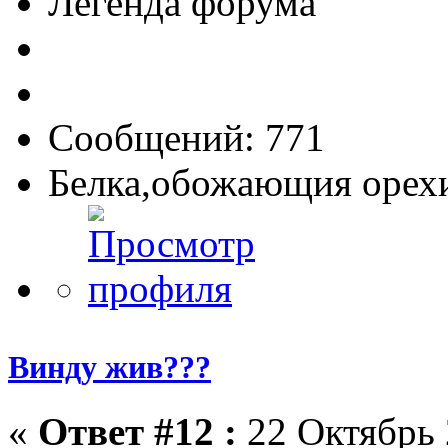
Легенда форума
Сообщений: 771
Белка,обожающия орех
Винду жив???
«
Ответ #12 :
22 Октябрь 