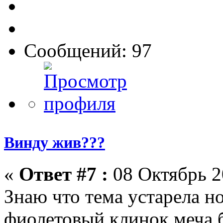
Сообщений: 97
Винду жив???
«
Ответ #7 :
08 Октябрь 2
Знаю что тема устарела но
фиолетовый клинок меча 