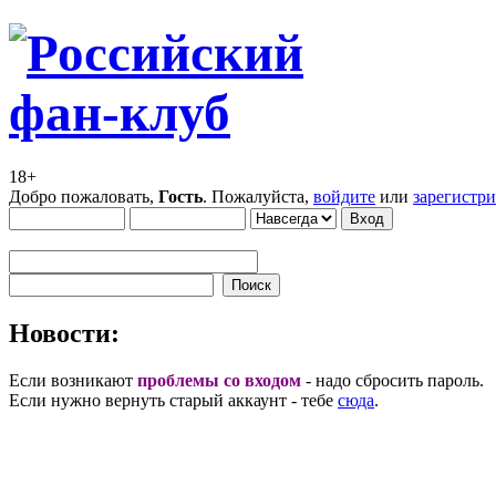
18+
Добро пожаловать,
Гость
. Пожалуйста,
войдите
или
зарегистр
Новости:
Если возникают
проблемы со входом
- надо сбросить пароль.
Если нужно вернуть старый аккаунт - тебе
сюда
.