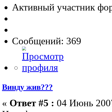
Активный участник фо
Сообщений: 369
Винду жив???
«
Ответ #5 :
04 Июнь 2007