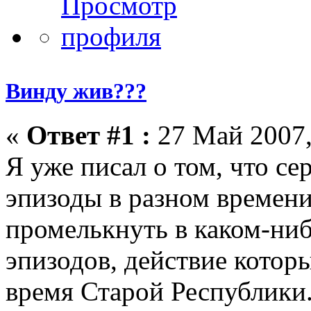
Винду жив???
«
Ответ #1 :
27 Май 2007,
Я уже писал о том, что се
эпизоды в разном времен
промелькнуть в каком-ни
эпизодов, действие котор
время Старой Республики