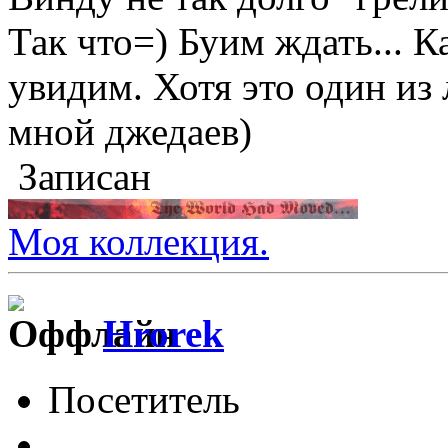
Так что=) Буим ждать... 
увидим. Хотя это один и
мной джедаев)
Записан
Моя коллекция.
Hrorek
Посетитель