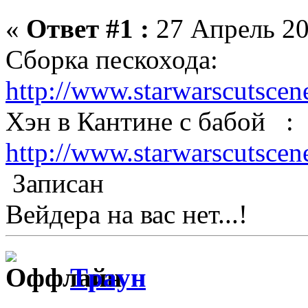
«
Ответ #1 :
27 Апрель 20
Сборка пескохода:
http://www.starwarscutscene
Хэн в Кантине с бабой :
http://www.starwarscutscene
Записан
Вейдера на вас нет...!
Tрayн