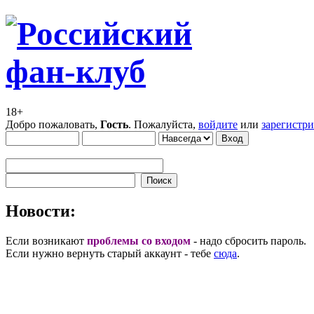
18+
Добро пожаловать,
Гость
. Пожалуйста,
войдите
или
зарегистр
Новости:
Если возникают
проблемы со входом
- надо сбросить пароль.
Если нужно вернуть старый аккаунт - тебе
сюда
.