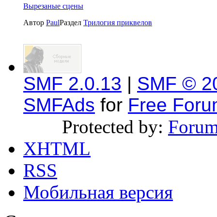
Вырезаные сцены
Автор
Paul
Раздел
Трилогия приквелов
SMF 2.0.13
|
SMF © 2
SMFAds
for
Free For
Protected by:
Forum
XHTML
RSS
Мобильная версия