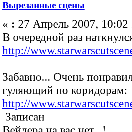
Вырезанные сцены
«
:
27 Апрель 2007, 10:02 
В очередной раз наткнулс
http://www.starwarscutsce
Забавно... Очень понрави
гуляющий по коридорам:
http://www.starwarscutscene
Записан
Вейдера на вас нет...!