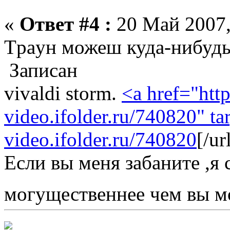
«
Ответ #4 :
20 Май 2007,
Tрayн можеш куда-нибудь
Записан
vivaldi storm.
<a href="http
video.ifolder.ru/740820" ta
video.ifolder.ru/740820
[/u
Если вы меня забаните ,я 
могущественнее чем вы м