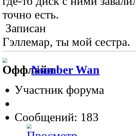
где-то диск с ними завали
точно есть.
Записан
Гэллемар, ты мой сестра.
Number Wan
Участник форума
Сообщений: 183