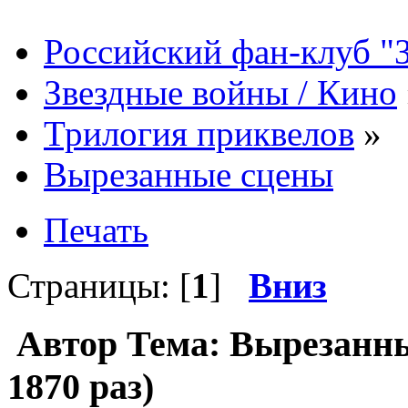
Российский фан-клуб "
Звездные войны / Кино
Трилогия приквелов
»
Вырезанные сцены
Печать
Страницы: [
1
]
Вниз
Автор
Тема: Вырезанн
1870 раз)