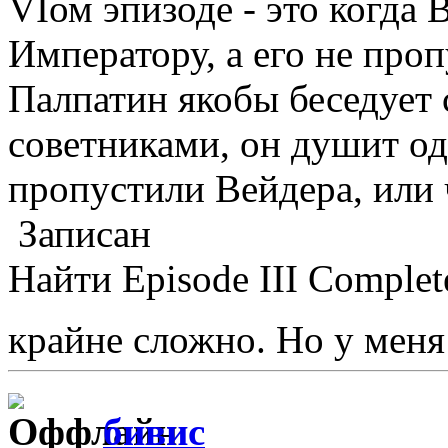
VIом эпизоде - это когда
Императору, а его не про
Палпатин якобы беседует
советниками, он душит од
пропустили Вейдера, или ч
Записан
Найти Episode III Complet
крайне сложно. Но у мен
бивис