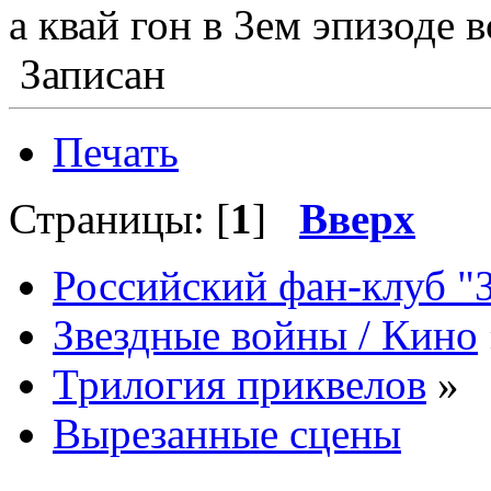
а квай гон в 3ем эпизоде 
Записан
Печать
Страницы: [
1
]
Вверх
Российский фан-клуб "
Звездные войны / Кино
Трилогия приквелов
»
Вырезанные сцены