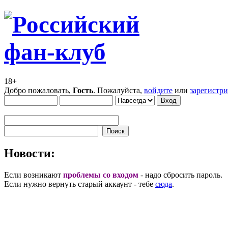
18+
Добро пожаловать,
Гость
. Пожалуйста,
войдите
или
зарегистр
Новости:
Если возникают
проблемы со входом
- надо сбросить пароль.
Если нужно вернуть старый аккаунт - тебе
сюда
.