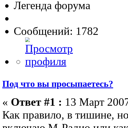
Легенда форума
Сообщений: 1782
Под что вы просыпаетесь?
«
Ответ #1 :
13 Март 2007
Как правило, в тишине, но
включаю М-Радио или как