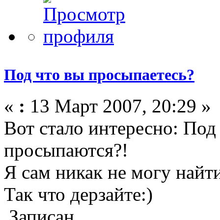
Под что вы просыпаетесь?
«
:
13 Март 2007, 20:29 »
Вот стало интересно: По
просыпаются?!
Я сам никак не могу найт
Так что дерзайте:)
Записан