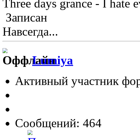
Three days grance - I hate 
Записан
Навсегда...
Lumiya
Активный участник фо
Сообщений: 464