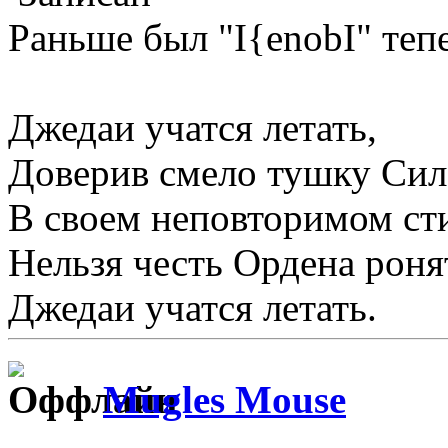
Раньше был "I{enobI" тепе
Джедаи учатся летать,
Доверив смело тушку Сил
В своем неповторимом сти
Нельзя честь Ордена роня
Джедаи учатся летать.
Mugles Mouse