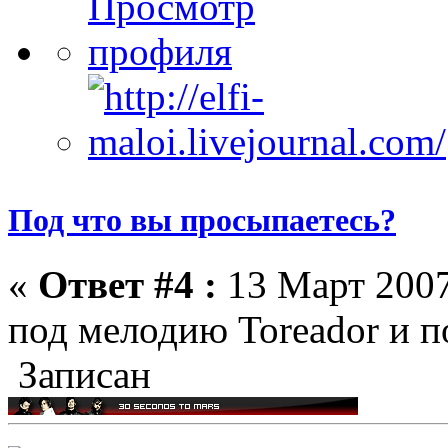
Под что вы просыпаетесь?
«
Ответ #4 :
13 Март 2007
под мелодию Toreador и п
Записан