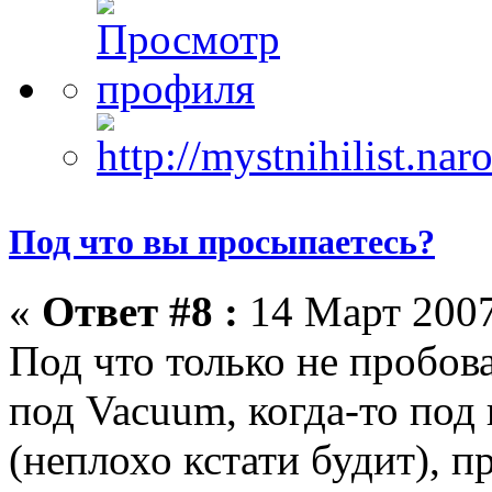
Под что вы просыпаетесь?
«
Ответ #8 :
14 Март 2007
Под что только не пробова
под Vacuum, когда-то под
(неплохо кстати будит), п