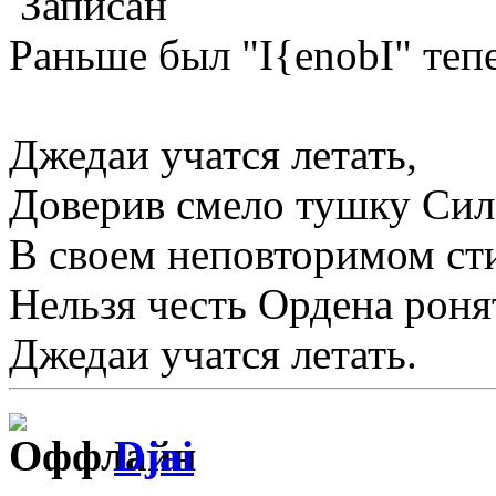
Записан
Раньше был "I{enobI" тепе
Джедаи учатся летать,
Доверив смело тушку Сил
В своем неповторимом сти
Нельзя честь Ордена роня
Джедаи учатся летать.
Djai