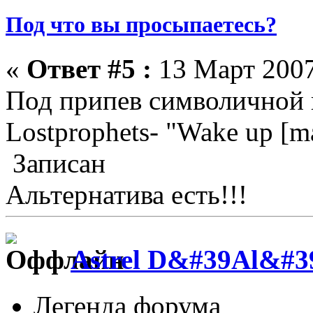
Под что вы просыпаетесь?
«
Ответ #5 :
13 Март 2007
Под припев символичной 
Lostprophets- "Wake up [m
Записан
Альтернатива есть!!!
Astrel D&#39Al&#3
Легенда форума