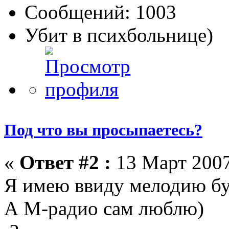
Сообщений: 1003
Убит в психбольнице)
Под что вы просыпаетесь?
«
Ответ #2 :
13 Март 2007
Я имею ввиду мелодию б
А М-радио сам люблю)