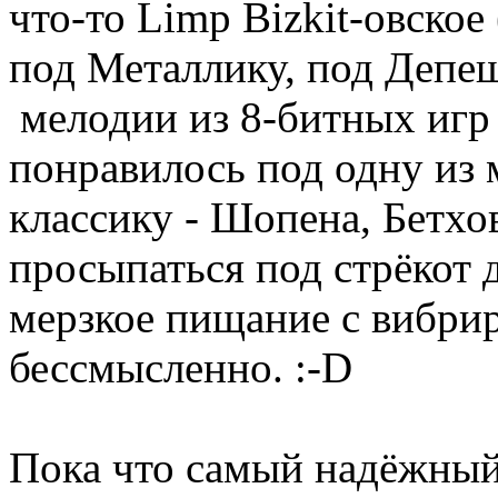
что-то Limp Bizkit-овское
под Металлику, под Депе
мелодии из 8-битных игр 
понравилось под одну из 
классику - Шопена, Бетхов
просыпаться под стрёкот 
мерзкое пищание с вибриро
бессмысленно. :-D
Пока что самый надёжный