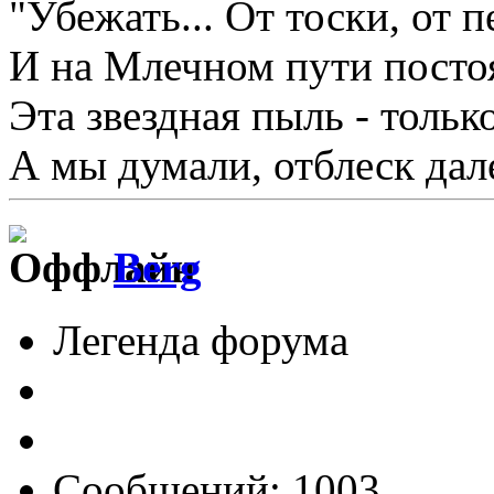
"Убежать... От тоски, от пе
И на Млечном пути постоят
Эта звездная пыль - тольк
А мы думали, отблеск дале
Berg
Легенда форума
Сообщений: 1003