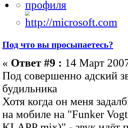
Под что вы просыпаетесь?
«
Ответ #9 :
14 Март 2007
Под совершенно адский з
будильника
Хотя когда он меня задал
на мобиле на "Funker Vogt
KLAPP mix)" - звук идёт 