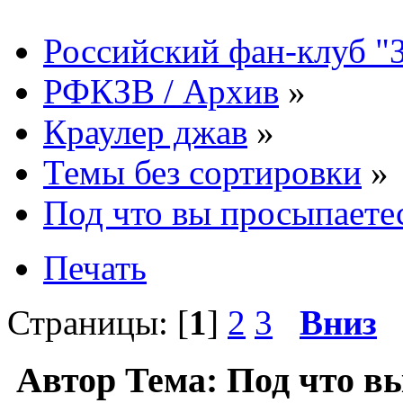
Российский фан-клуб "
РФКЗВ / Архив
»
Краулер джав
»
Темы без сортировки
»
Под что вы просыпаете
Печать
Страницы: [
1
]
2
3
Вниз
Автор
Тема: Под что в