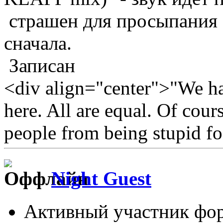
страшен для просыпания -
сначала.
Записан
<div align="center">"We hav
here. All are equal. Of cour
people from being stupid fo
Night Guest
Активный участник фо