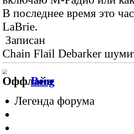
В последнее время это час
LaBrie.
Записан
Chain Flail Debarker шуми
Berg
Легенда форума