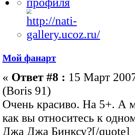
Мой фанарт
«
Ответ #8 :
15 Март 2007
(Boris 91)
Очень красиво. На 5+. А 
как вы относитесь к одно
Джа Джа Бинксу?[/quote]