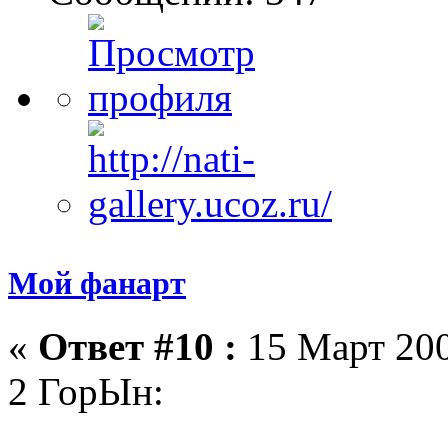
Мой фанарт
«
Ответ #10 :
15 Март 200
2 ГорЫн: