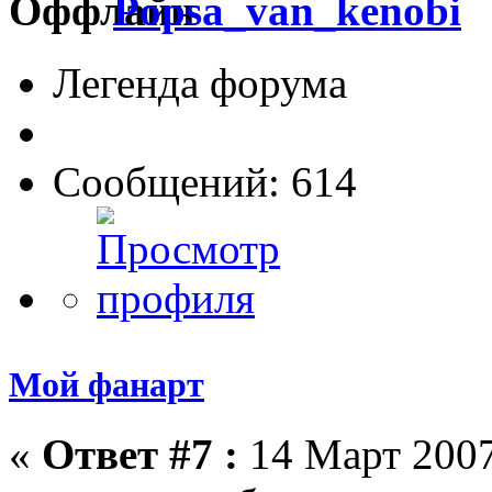
Popsa_van_kenobi
Легенда форума
Сообщений: 614
Мой фанарт
«
Ответ #7 :
14 Март 2007