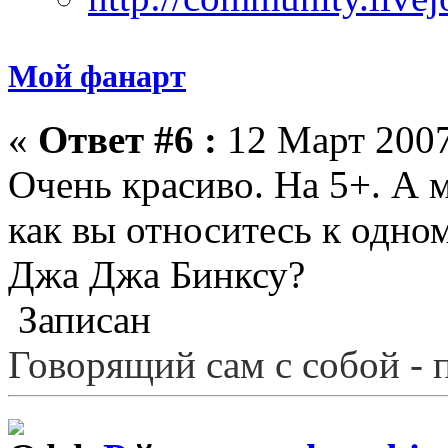
Мой фанарт
«
Ответ #6 :
12 Март 2007
Очень красиво. На 5+. А 
как вы относитесь к одно
Джа Джа Бинксу?
Записан
Говорящий сам с собой - 