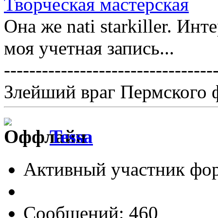
Творческая мастерская
Она же nati starkiller. Ин
моя учетная запись...
---------------------------------
Злейший враг Пермского 
Tessa
Активный участник фо
Сообщений: 460