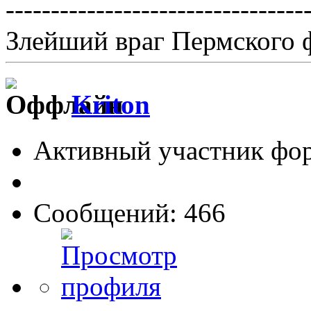
---------------------------------
Злейший враг Пермского 
Kriton
Активный участник фо
Сообщений: 466