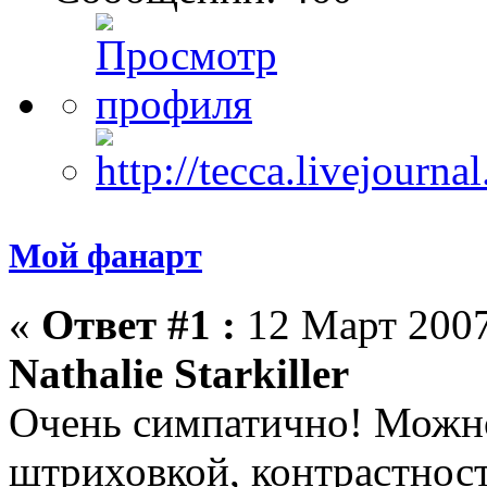
Мой фанарт
«
Ответ #1 :
12 Март 2007
Nathalie Starkiller
Очень симпатично! Можно
штриховкой, контрастност