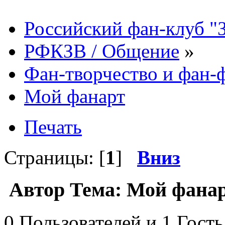
Российский фан-клуб "
РФКЗВ / Общение
»
Фан-творчество и фан
Мой фанарт
Печать
Страницы: [
1
]
Вниз
Автор
Тема: Мой фанар
0 Пользователей и 1 Гость