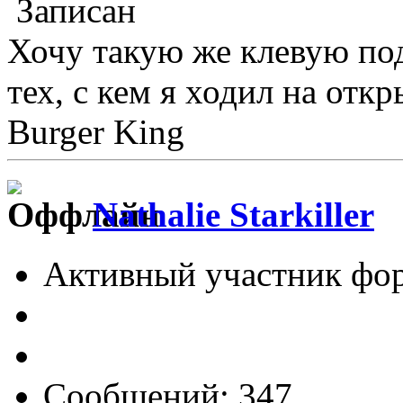
Записан
Хочу такую же клевую под
тех, с кем я ходил на отк
Burger King
Nathalie Starkiller
Активный участник фо
Сообщений: 347