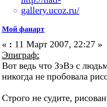
Мой фанарт
«
:
11 Март 2007, 22:27 »
Эпиграф:
Вот ведь что ЗэВэ с людьм
никогда не пробовала рисов
Строго не судите, рисован