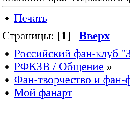
Печать
Страницы: [
1
]
Вверх
Российский фан-клуб "
РФКЗВ / Общение
»
Фан-творчество и фан
Мой фанарт