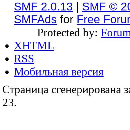
SMF 2.0.13
|
SMF © 2
SMFAds
for
Free For
Protected by:
Forum
XHTML
RSS
Мобильная версия
Страница сгенерирована за
23.