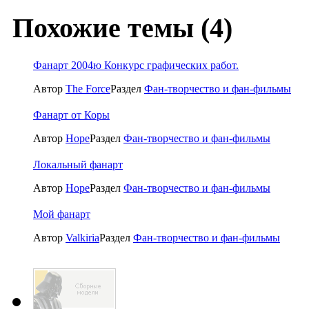
Похожие темы (4)
Фанарт 2004ю Конкурс графических работ.
Автор
The Force
Раздел
Фан-творчество и фан-фильмы
Фанарт от Коры
Автор
Hope
Раздел
Фан-творчество и фан-фильмы
Локальный фанарт
Автор
Hope
Раздел
Фан-творчество и фан-фильмы
Мой фанарт
Автор
Valkiria
Раздел
Фан-творчество и фан-фильмы