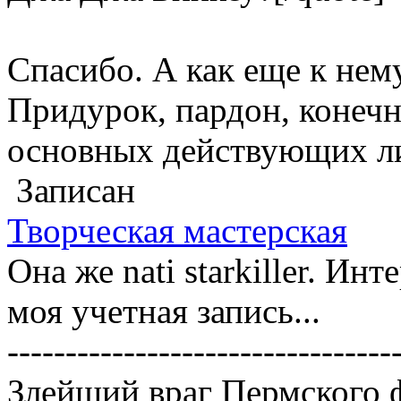
Спасибо. А как еще к нем
Придурок, пардон, конечно
основных действующих лиц
Записан
Творческая мастерская
Она же nati starkiller. Ин
моя учетная запись...
---------------------------------
Злейший враг Пермского 