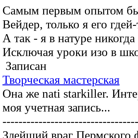
Самым первым опытом был,
Вейдер, только я его гдей-т
А так - я в натуре никогда
Исключая уроки изо в шко
Записан
Творческая мастерская
Она же nati starkiller. Ин
моя учетная запись...
---------------------------------
Злейший враг Пермского 