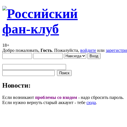
18+
Добро пожаловать,
Гость
. Пожалуйста,
войдите
или
зарегистр
Новости:
Если возникают
проблемы со входом
- надо сбросить пароль.
Если нужно вернуть старый аккаунт - тебе
сюда
.