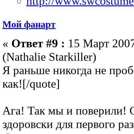
Мой фанарт
«
Ответ #9 :
15 Март 2007
(Nathalie Starkiller)
Я раньше никогда не пробо
как![/quote]
Ага! Так мы и поверили!
здоровски для первого ра