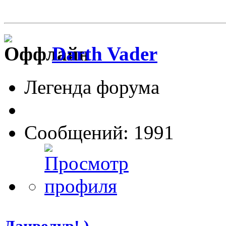
Darth Vader
Легенда форума
Сообщений: 1991
Данвелур! )