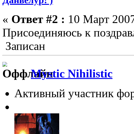
«
Ответ #2 :
10 Март 2007
Присоединяюсь к поздрав
Записан
Mystic Nihilistic
Активный участник фо