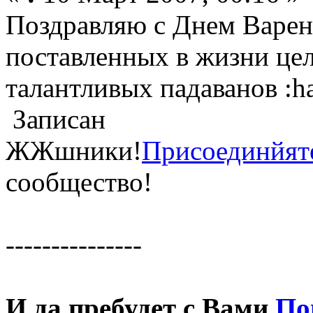
Поздравляю с Днем Варен
поставленных в жизни цел
талантливых падаванов :h
Записан
ЖЖшники!
Присоединйят
сообщество!
---------------
И да пребудет с Вами
По