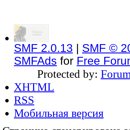
SMF 2.0.13
|
SMF © 2
SMFAds
for
Free For
Protected by:
Forum
XHTML
RSS
Мобильная версия