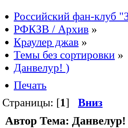
Российский фан-клуб "
РФКЗВ / Архив
»
Краулер джав
»
Темы без сортировки
»
Данвелур! )
Печать
Страницы: [
1
]
Вниз
Автор
Тема: Данвелур! 