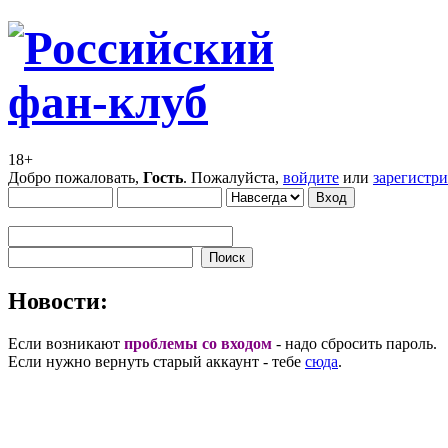
18+
Добро пожаловать,
Гость
. Пожалуйста,
войдите
или
зарегистр
Новости:
Если возникают
проблемы со входом
- надо сбросить пароль.
Если нужно вернуть старый аккаунт - тебе
сюда
.