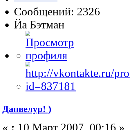
Сообщений: 2326
Йа Бэтман
Данвелур! )
«
:
10 Март 2007, 00:16 »