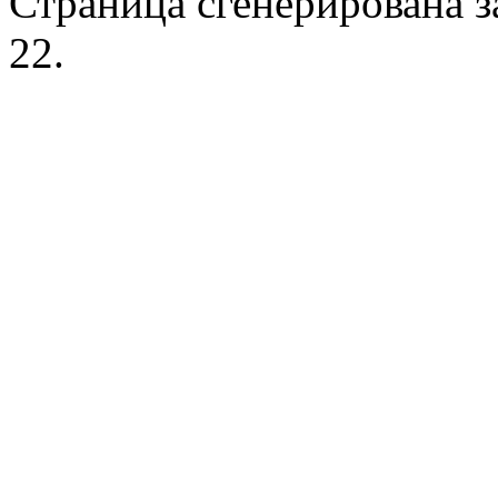
Страница сгенерирована за
22.