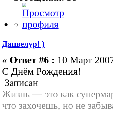
Данвелур! )
«
Ответ #6 :
10 Март 2007
С Днём Рождения!
Записан
Жизнь — это как супермар
что захочешь, но не забыв