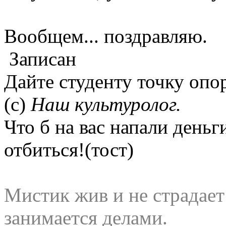
Вообщем... поздравля
Записан
Дайте студенту точку опор
(с)
Наш культуролог.
Что б на вас напали деньг
отбиться!(тост)
Мистик жив и не страдае
занимается делами.