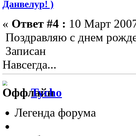
Данвелур! )
«
Ответ #4 :
10 Март 2007
Поздравляю с днем рожден
Записан
Навсегда...
Tycho
Легенда форума