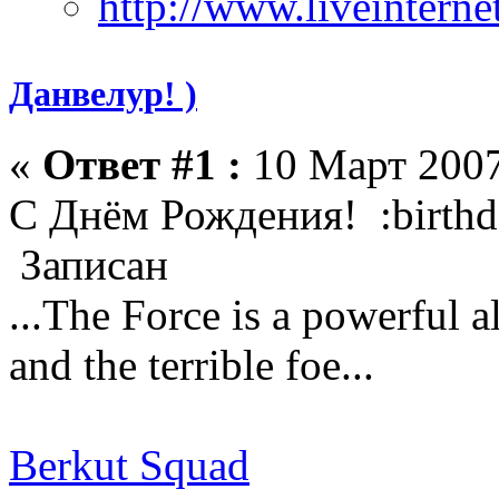
Данвелур! )
«
Ответ #1 :
10 Март 2007
С Днём Рождения! :birthd
Записан
...The Force is a powerful a
and the terrible foe...
Berkut Squad