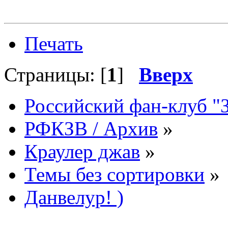
Печать
Страницы: [
1
]
Вверх
Российский фан-клуб "
РФКЗВ / Архив
»
Краулер джав
»
Темы без сортировки
»
Данвелур! )