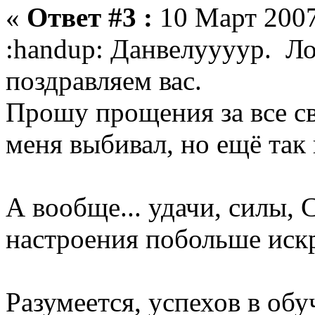
«
Ответ #3 :
10 Март 2007
:handup: Данвелуууур. Л
поздравляем вас.
Прошу прощения за все св
меня выбивал, но ещё так 
А вообще... удачи, силы,
настроения побольше иск
Разумеется, успехов в обу