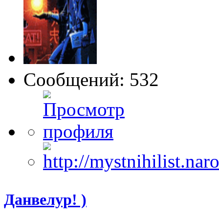
Сообщений: 532
Данвелур! )