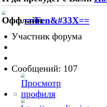
==Fen&#33X==
Участник форума
Сообщений: 107