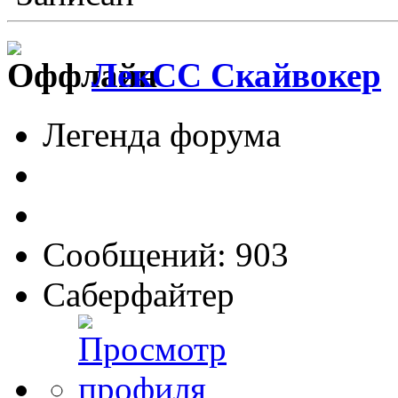
ЛекСС Скайвокер
Легенда форума
Сообщений: 903
Саберфайтер