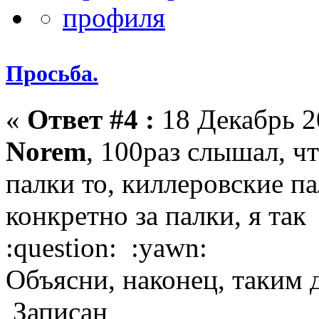
Просьба.
«
Ответ #4 :
18 Декабрь 2
Norem
, 100раз слышал, ч
палки то, киллеровские пал
конкретно за палки, я так
:question: :yawn:
Объясни, наконец, таким де
Записан