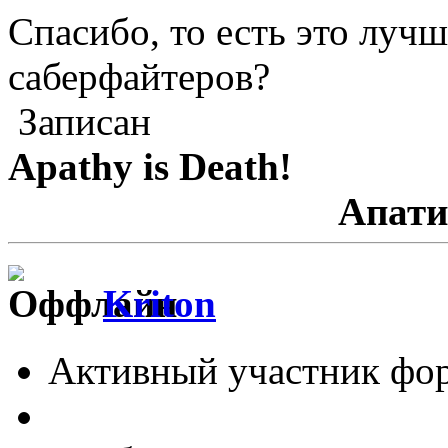
Спасибо, то есть это лучше
саберфайтеров?
Записан
Apathy is Death!
Апатия - См
Kriton
Активный участник фо