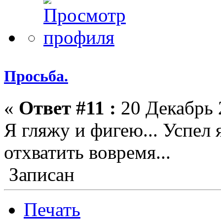
Просьба.
«
Ответ #11 :
20 Декабрь 
Я гляжу и фигею... Успел 
отхватить вовремя...
Записан
Печать