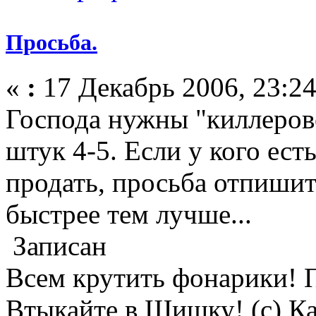
Просьба.
«
:
17 Декабрь 2006, 23:24
Господа нужны "киллеровс
штук 4-5. Если у кого ест
продать, просьба отпишит
быстрее тем лучше...
Записан
Всем крутить фонарики! П
Втыкайте в Шишку! (с) К