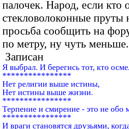
палочек. Народ, если кто
стекловолоконные пруты 
просьба сообщить на фору
по метру, ну чуть меньше.
Записан
Я выбрал. И берегись тот, кто осм
****************
Нет религии выше истины,
Нет истины выше жизни.
****************
Терпение и смирение - это не обо 
****************
И враги становятся друзьями, когд