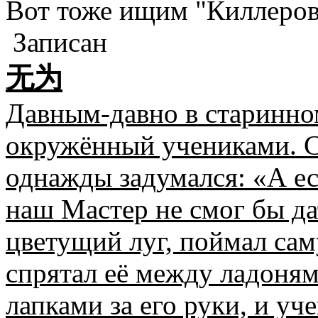
Вот тоже ищим "Киллеровс
Записан
无为
Давным-давно в старинно
окружённый учениками. 
однажды задумался: «А ес
наш Мастер не смог бы да
цветущий луг, поймал са
спрятал её между ладоням
лапками за его руки, и уч