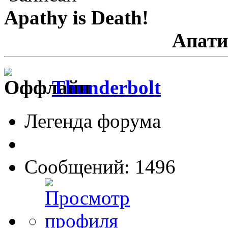
Apathy is Death!
Апатия - См
Thunderbolt
Легенда форума
Сообщений: 1496