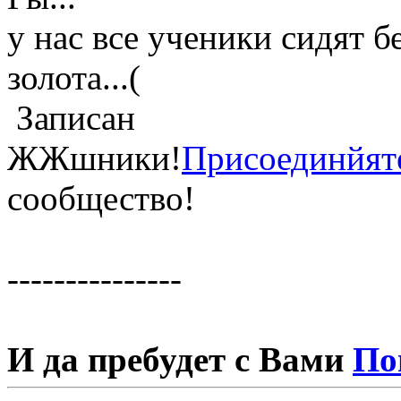
у нас все ученики сидят б
золота...(
Записан
ЖЖшники!
Присоединйят
сообщество!
---------------
И да пребудет с Вами
По