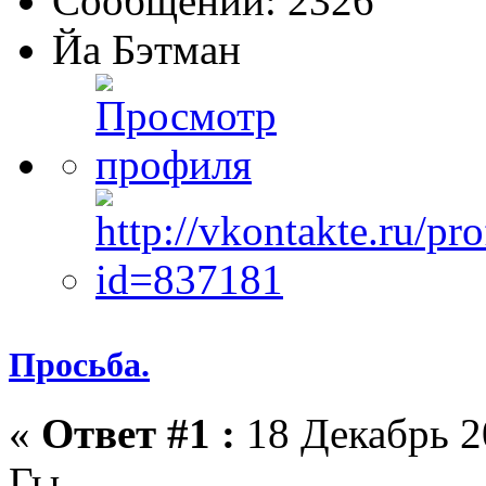
Сообщений: 2326
Йа Бэтман
Просьба.
«
Ответ #1 :
18 Декабрь 2
Гы...