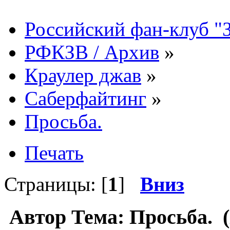
Российский фан-клуб "
РФКЗВ / Архив
»
Краулер джав
»
Саберфайтинг
»
Просьба.
Печать
Страницы: [
1
]
Вниз
Автор
Тема: Просьба. (