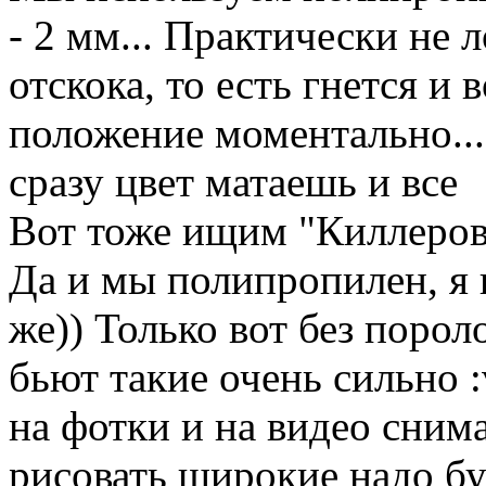
- 2 мм... Практически не 
отскока, то есть гнется и
положение моментально... 
сразу цвет матаешь и все
Вот тоже ищим "Киллеровс
Да и мы полипропилен, я 
же)) Только вот без пороло
бьют такие очень сильно
на фотки и на видео снима
рисовать широкие надо буи