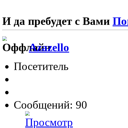
И да пребудет с Вами
По
Azazello
Посетитель
Сообщений: 90