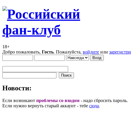
18+
Добро пожаловать,
Гость
. Пожалуйста,
войдите
или
зарегистр
Новости:
Если возникают
проблемы со входом
- надо сбросить пароль.
Если нужно вернуть старый аккаунт - тебе
сюда
.