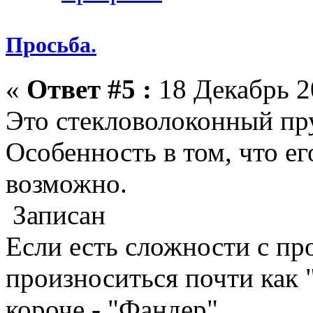
Просьба.
«
Ответ #5 :
18 Декабрь 2
Это стекловолоконный пру
Особенность в том, что е
возможно.
Записан
Если есть сложности с пр
произноситься почти как
короче - "Фандер".