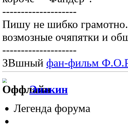
--------------------
Пишу не шибко грамотно
возмозные очяпятки и об
--------------------
ЗВшный
фан-фильм Ф.О.Р
Энакин
Легенда форума