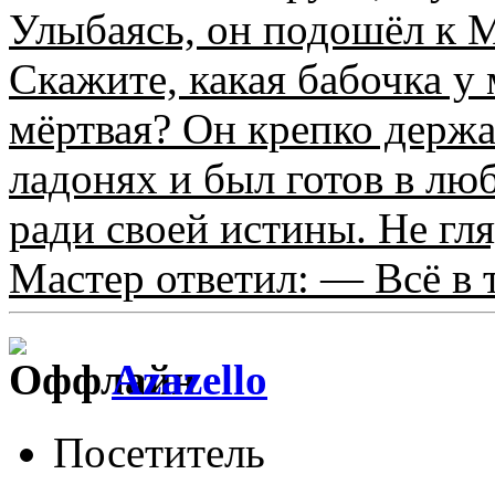
Улыбаясь, он подошёл к 
Скажите, какая бабочка у 
мёртвая? Он крепко держ
ладонях и был готов в лю
ради своей истины. Не гля
Мастер ответил: — Всё в т
Azazello
Посетитель