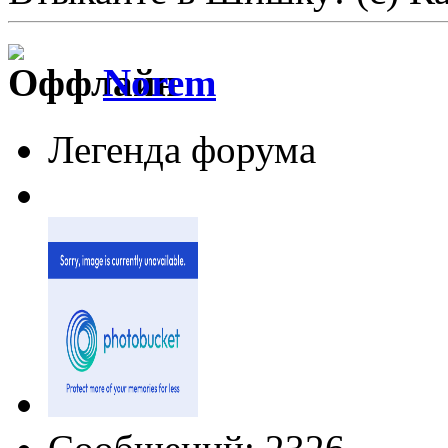
Norem
Легенда форума