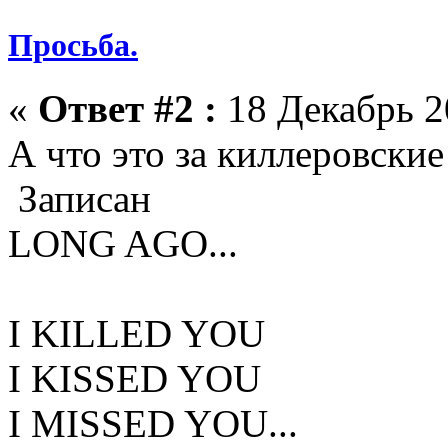
Просьба.
«
Ответ #2 :
18 Декабрь 2
А что это за киллеровски
Записан
LONG AGO...
I KILLED YOU
I KISSED YOU
I MISSED YOU...