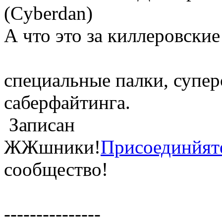
(Cyberdan)
А что это за киллеровские
специальные палки, супе
саберфайтинга.
Записан
ЖЖшники!
Присоединйят
сообщество!
---------------