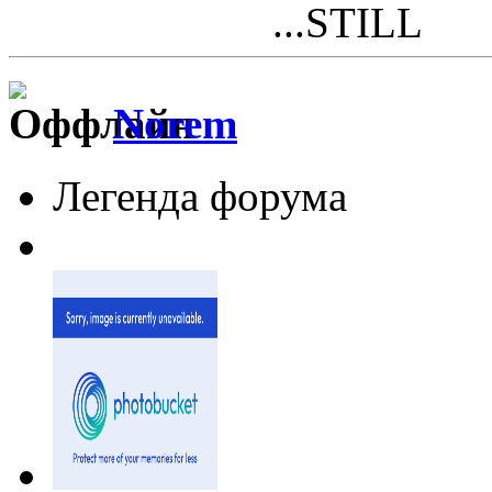
...STILL
Norem
Легенда форума