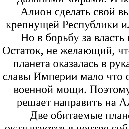
Алион сделать свой вы
крепнущей Республики ил
Но в борьбу за власт
Остаток, не желающий, чт
планета оказалась в ру
славы Империи мало что ос
военной мощи. Поэтому
решает направить на А
Две обитаемые пла
оказываются в центре соб