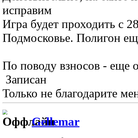
исправим
Игра будет проходить с 28
Подмосковье. Полигон еще
По поводу взносов - еще 
Записан
Только не благодарите мен
Gellemar