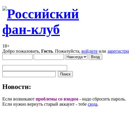
18+
Добро пожаловать,
Гость
. Пожалуйста,
войдите
или
зарегистр
Новости:
Если возникают
проблемы со входом
- надо сбросить пароль.
Если нужно вернуть старый аккаунт - тебе
сюда
.