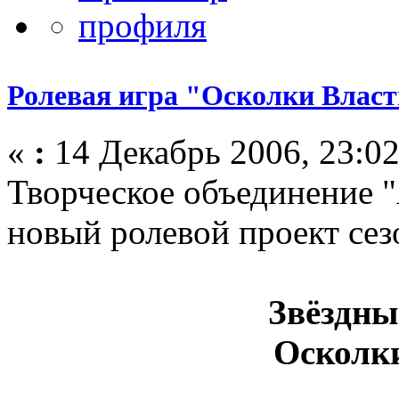
Ролевая игра "Осколки Влас
«
:
14 Декабрь 2006, 23:02
Творческое объединение "
новый ролевой проект сез
Звёздны
Осколк