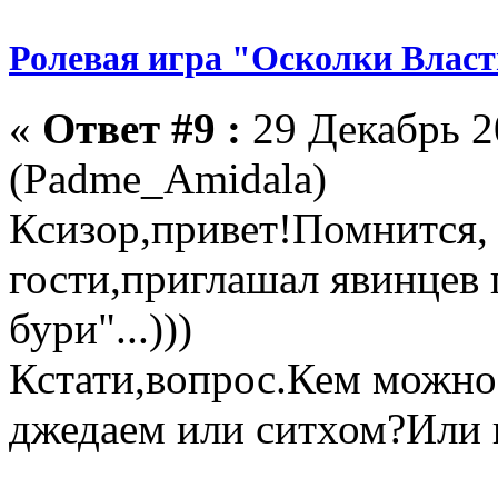
Ролевая игра "Осколки Влас
«
Ответ #9 :
29 Декабрь 2
(Padme_Amidala)
Ксизор,привет!Помнится,
гости,приглашал явинцев 
бури"...)))
Кстати,вопрос.Кем можно
джедаем или ситхом?Или 