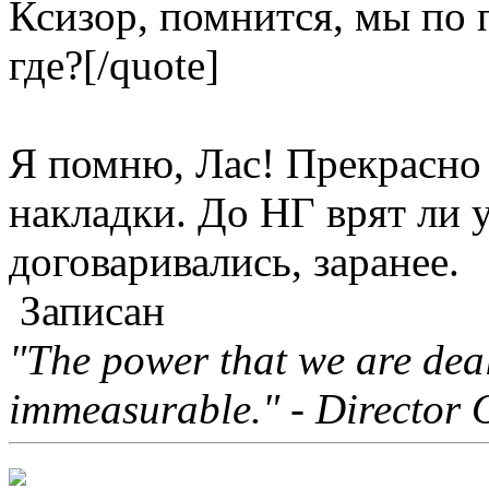
Ксизор, помнится, мы по 
где?[/quote]
Я помню, Лас! Прекрасно
накладки. До НГ врят ли у
договаривались, заранее.
Записан
"The power that we are deal
immeasurable." - Director 