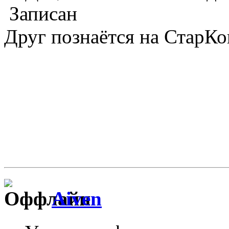
Записан
Друг познаётся на СтарКо
Aiven