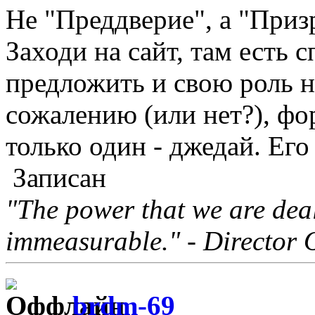
Не "Преддверие", а "При
Заходи на сайт, там есть 
предложить и свою роль н
сожалению (или нет?), фо
только один - джедай. Его
Записан
"The power that we are deal
immeasurable." - Director 
brdm-69