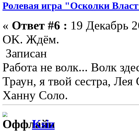
Ролевая игра "Осколки Влас
«
Ответ #6 :
19 Декабрь 2
OK. Ждём.
Записан
Работа не волк... Волк зде
Траун, я твой сестра, Лея
Ханну Соло.
Ksiz