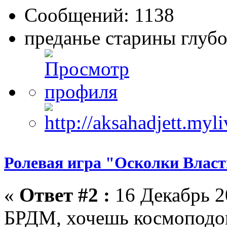
Сообщений: 1138
преданье старины глуб
Ролевая игра "Осколки Влас
«
Ответ #2 :
16 Декабрь 2
БРДМ, хочешь космоподо