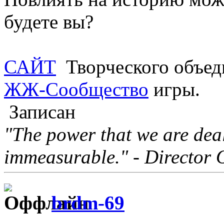
будете вы?
САЙТ
Творческого объед
ЖЖ-Сообщество
игры.
Записан
"The power that we are deal
immeasurable." - Director 
brdm-69