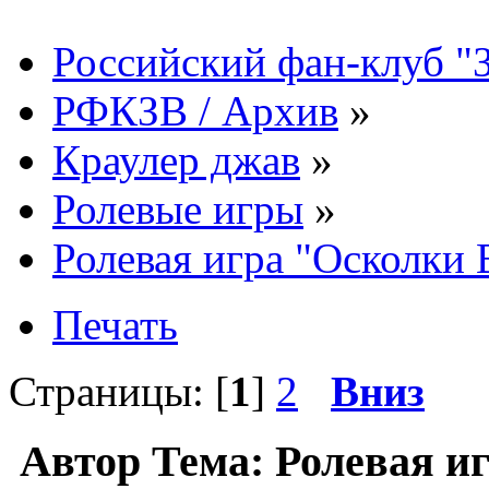
Российский фан-клуб "
РФКЗВ / Архив
»
Краулер джав
»
Ролевые игры
»
Ролевая игра "Осколки 
Печать
Страницы: [
1
]
2
Вниз
Автор
Тема: Ролевая и