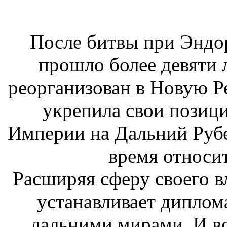
После битвы при Эндо
прошло более девяти 
реорганизован в Новую Р
укрепила свои позици
Империи на Дальний Рубе
время относи
Расширяя сферу своего в
устанавливает диплом
дальними мирами. И во