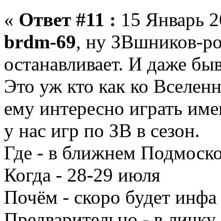
«
Ответ #11 :
15 Январь 2
brdm-69
, ну ЗВшников-ро
останавливает. И даже б
Это уж кто как ко Вселенн
ему интересно играть име
у нас игр по ЗВ в сезон.
Где - в ближнем Подмоск
Когда - 28-29 июля
Почём - скоро будет инфа 
Предварительно - в личку,