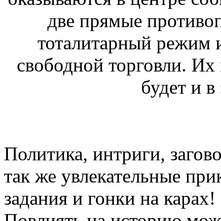
две прямые противо
тоталитарный режим и
свободной торговли. Их 
будет и в
Политика, интриги, загово
так же увлекательные пр
задания и гонки на карах!
Повлиять на историю може