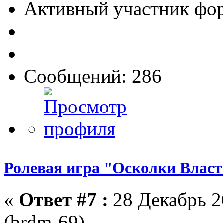
Активный участник фо
Сообщений: 286
Ролевая игра "Осколки Влас
«
Ответ #7 :
28 Декабрь 2
(brdm-69)