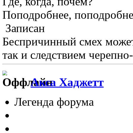
Где, когда, почем?
Поподробнее, поподробнее
Записан
Беспричинный смех может
так и следствием черепно
Акса Хаджетт
Легенда форума