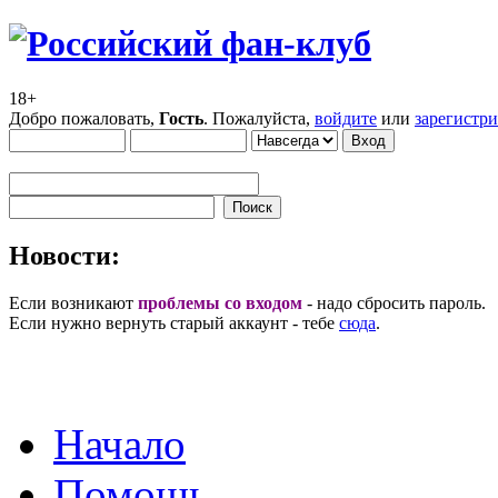
18+
Добро пожаловать,
Гость
. Пожалуйста,
войдите
или
зарегистр
Новости:
Если возникают
проблемы со входом
- надо сбросить пароль.
Если нужно вернуть старый аккаунт - тебе
сюда
.
Начало
Помощь