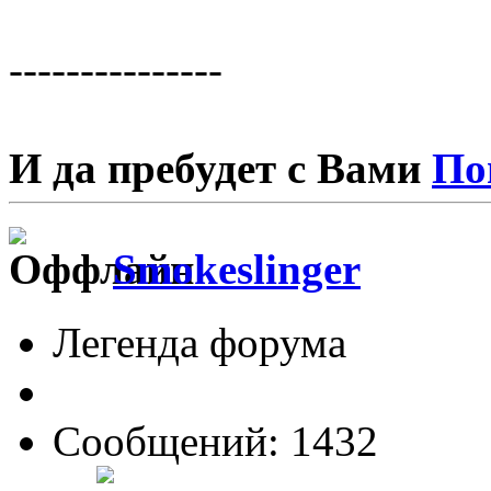
---------------
И да пребудет с Вами
По
Smokeslinger
Легенда форума
Сообщений: 1432