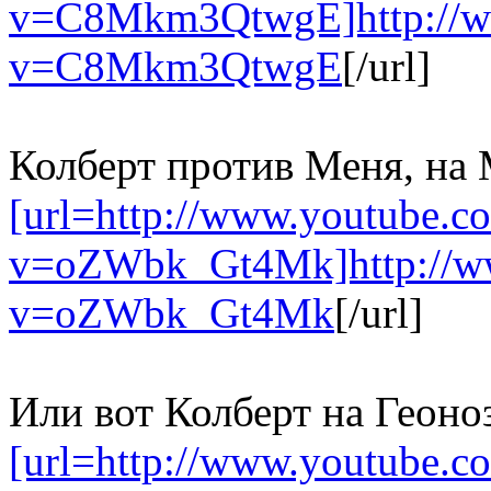
v=C8Mkm3QtwgE]http://w
v=C8Mkm3QtwgE
[/url]
Колберт против Меня, на 
[url=http://www.youtube.c
v=oZWbk_Gt4Mk]http://ww
v=oZWbk_Gt4Mk
[/url]
Или вот Колберт на Геоно
[url=http://www.youtube.c