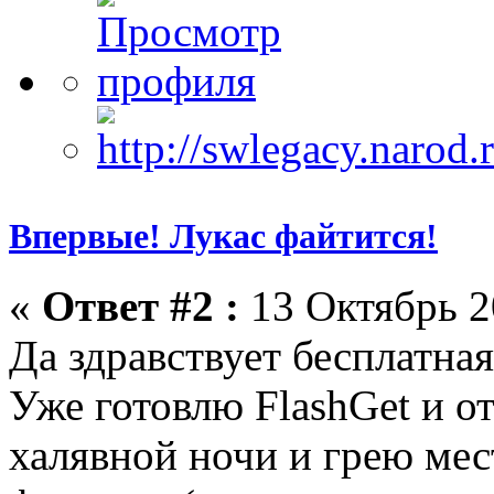
Впервые! Лукас файтится!
«
Ответ #2 :
13 Октябрь 2
Да здравствует бесплатная
Уже готовлю FlashGet и о
халявной ночи и грею мес