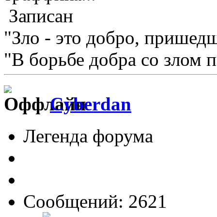
Записан
"Зло - это добро, пришедш
"В борьбе добра со злом 
Cyberdan
Легенда форума
Сообщений: 2621