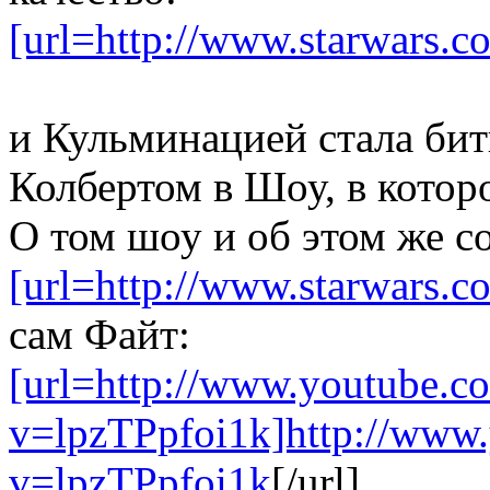
[url=http://www.starwars.
и Кульминацией стала би
Колбертом в Шоу, в котор
О том шоу и об этом же с
[url=http://www.starwars
сам Файт:
[url=http://www.youtube.c
v=lpzTPpfoi1k]http://www
v=lpzTPpfoi1k
[/url]