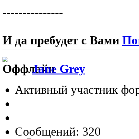
---------------
И да пребудет с Вами
По
Jane Grey
Активный участник фо
Сообщений: 320