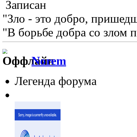
Записан
"Зло - это добро, пришедш
"В борьбе добра со злом 
Norem
Легенда форума