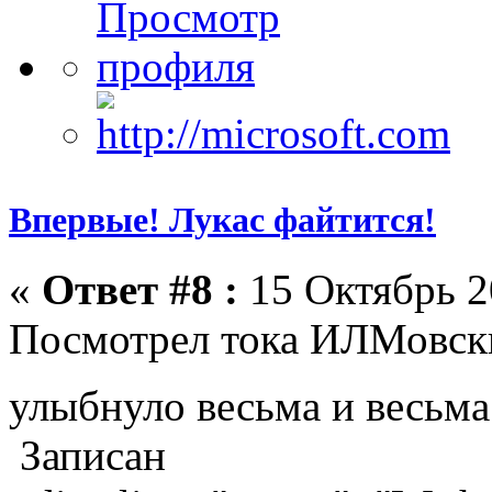
Впервые! Лукас файтится!
«
Ответ #8 :
15 Октябрь 2
Посмотрел тока ИЛМовски
улыбнуло весьма и весьм
Записан