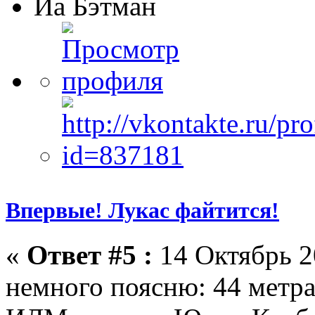
Йа Бэтман
Впервые! Лукас файтится!
«
Ответ #5 :
14 Октябрь 2
немного поясню: 44 метра