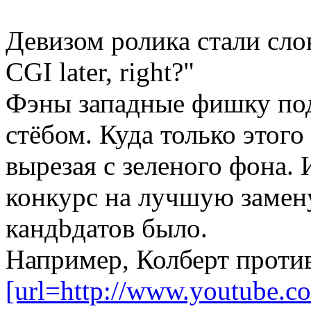
Девизом ролика стали слов
CGI later, right?"
Фэны западные фишку под
стёбом. Куда только этого
вырезая с зеленого фона. 
конкурс на лучшую замен
кандbдатов было.
Например, Колберт против
[url=http://www.youtube.c