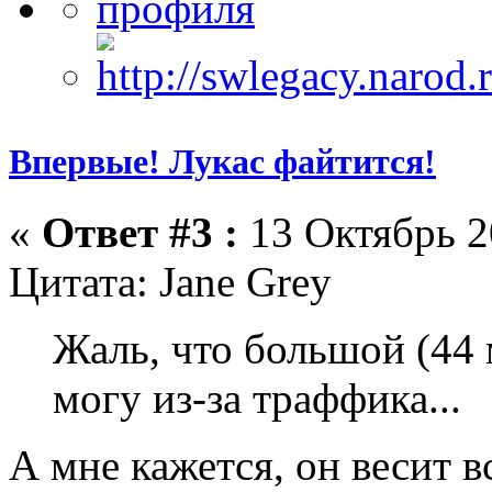
Впервые! Лукас файтится!
«
Ответ #3 :
13 Октябрь 2
Цитата: Jane Grey
Жаль, что большой (44 
могу из-за траффика...
А мне кажется, он весит в