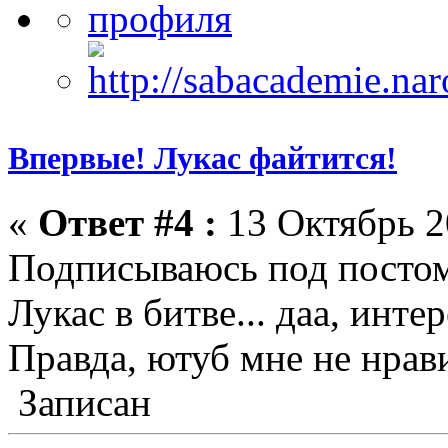
Впервые! Лукас файтится!
«
Ответ #4 :
13 Октябрь 2
Подписываюсь под постом
Лукас в битве... даа, инте
Правда, ютуб мне не нрави
Записан