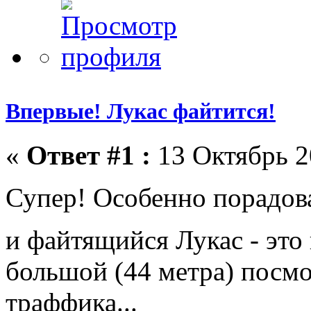
Впервые! Лукас файтится!
«
Ответ #1 :
13 Октябрь 2
Супер! Особенно порадов
и файтящийся Лукас - это
большой (44 метра) посмо
траффика...