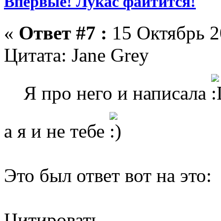
Впервые! Лукас файтится!
«
Ответ #7 :
15 Октябрь 2
Цитата: Jane Grey
Я про него и написала
а я и не тебе
Это был ответ вот на это:
Цитировать