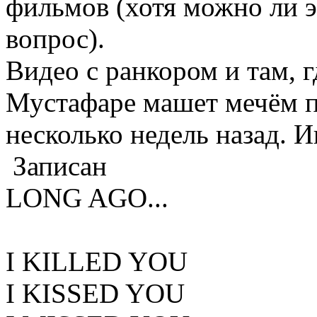
фильмов (хотя можно ли э
вопрос).
Видео с ранкором и там, г
Мустафаре машет мечём п
несколько недель назад. И
Записан
LONG AGO...
I KILLED YOU
I KISSED YOU