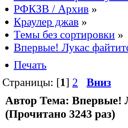
РФКЗВ / Архив
»
Краулер джав
»
Темы без сортировки
»
Впервые! Лукас файтит
Печать
Страницы: [
1
]
2
Вниз
Автор
Тема: Впервые! 
(Прочитано 3243 раз)