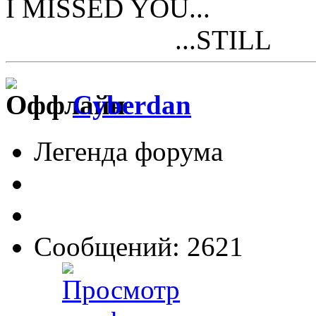
I MISSED YOU...
...STILL
Cyberdan
Легенда форума
Сообщений: 2621