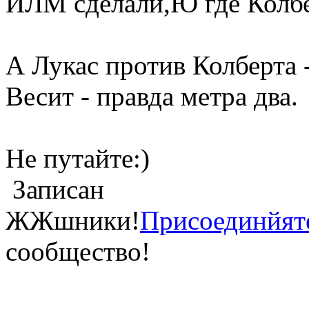
ИЛМ сделали,Ю где Колбер
А Лукас против Колберта -
Весит - правда метра два.
Не путайте:)
Записан
ЖЖшники!
Присоединйят
сообщество!