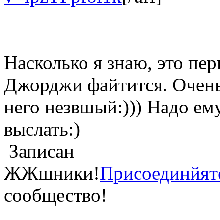
Насколько я знаю, это пер
Джорджи файтится. Очень
него незвшый:))) Надо е
выслать:)
Записан
ЖЖшники!
Присоединйят
сообщество!