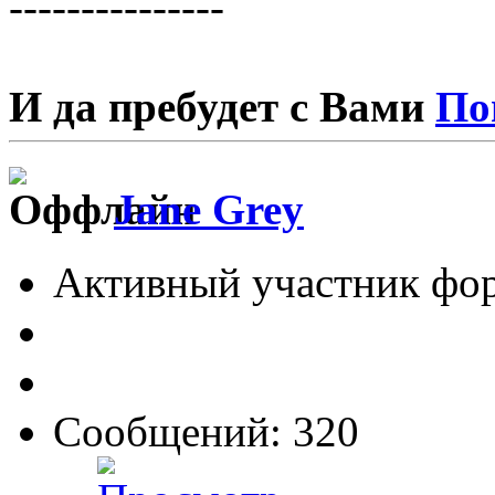
---------------
И да пребудет с Вами
По
Jane Grey
Активный участник фо
Сообщений: 320