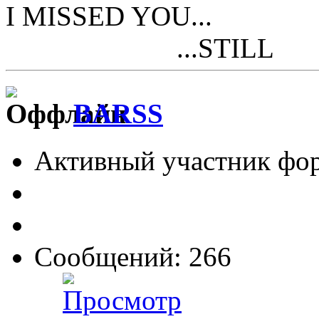
I MISSED YOU...
...STILL
BARSS
Активный участник фо
Сообщений: 266