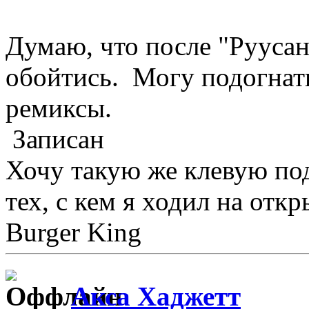
Думаю, что после "Руусана
обойтись. Могу подогнат
ремиксы.
Записан
Хочу такую же клевую под
тех, с кем я ходил на отк
Burger King
Акса Хаджетт