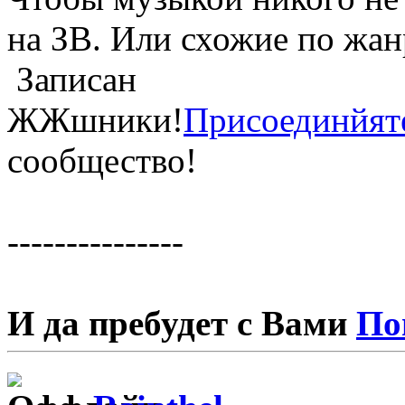
на ЗВ. Или схожие по жан
Записан
ЖЖшники!
Присоединйят
сообщество!
---------------
И да пребудет с Вами
По