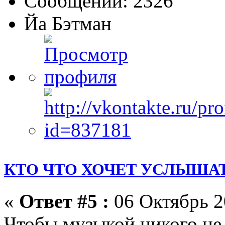
Сообщений: 2326
Йа Бэтман
КТО ЧТО ХОЧЕТ УСЛЫШАТ
«
Ответ #5 :
06 Октябрь 2
Чтобы музыкой никого не 