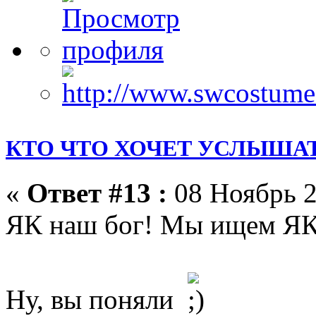
КТО ЧТО ХОЧЕТ УСЛЫШАТ
«
Ответ #13 :
08 Ноябрь 2
ЯК наш бог! Мы ищем ЯК
Ну, вы поняли