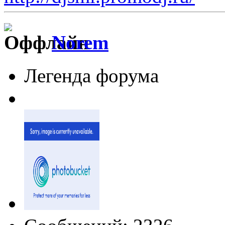
Norem
Легенда форума