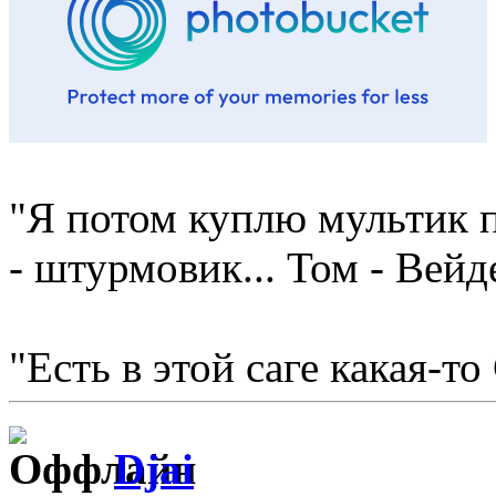
"Я потом куплю мультик п
- штурмовик... Том - Вейд
"Есть в этой саге какая-то
Djai