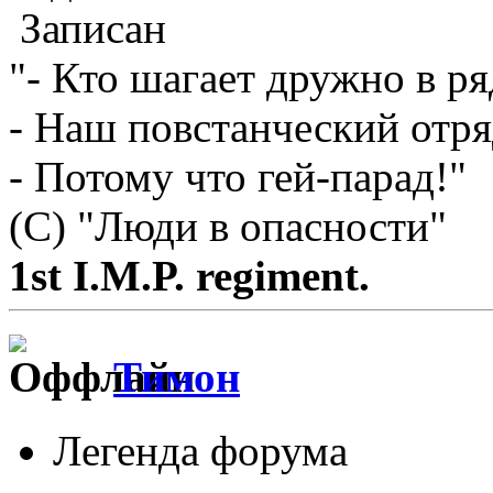
Записан
"- Кто шагает дружно в ря
- Наш повстанческий отря
- Потому что гей-парад!"
(С) "Люди в опасности"
1st I.M.P. regiment.
Тимон
Легенда форума