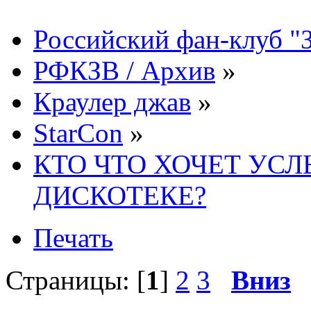
Российский фан-клуб "
РФКЗВ / Архив
»
Краулер джав
»
StarCon
»
КТО ЧТО ХОЧЕТ УС
ДИСКОТЕКЕ?
Печать
Страницы: [
1
]
2
3
Вниз