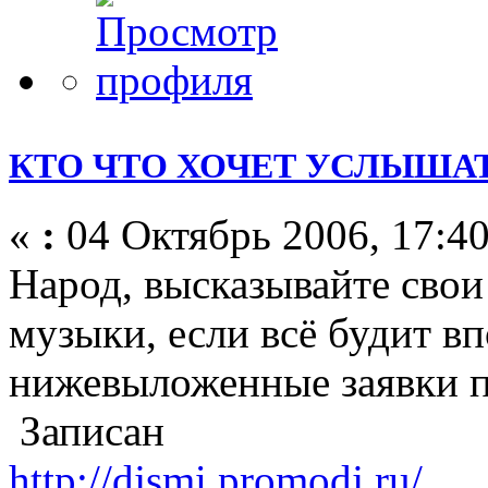
КТО ЧТО ХОЧЕТ УСЛЫШАТ
«
:
04 Октябрь 2006, 17:40
Народ, высказывайте свои
музыки, если всё будит вп
нижевыложенные заявки п
Записан
http://djsmi.promodj.ru/