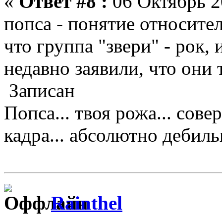
«
Ответ #8 :
06 Октябрь 2
попса - понятие относите
что группа "звери" - рок,
недавно заявили, что они
Записан
Попса... твоя рожа... сове
кадра... абсолютно дебильно
Rainthel