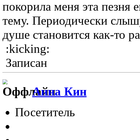
покорила меня эта пезня е
тему. Периодически слышу
душе становится как-то рад
:kicking:
Записан
Анна Кин
Посетитель