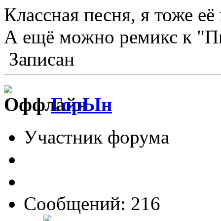
Классная песня, я тоже её
А ещё можно ремикс к "П
Записан
ГорЫн
Участник форума
Сообщений: 216