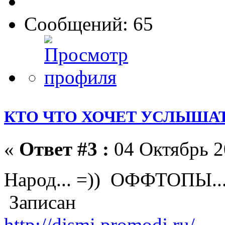
Сообщений: 65
КТО ЧТО ХОЧЕТ УСЛЫШАТ
«
Ответ #3 :
04 Октябрь 2
Народ... =)) ОФФТОПЫ.
Записан
http://djsmi.promodj.ru/