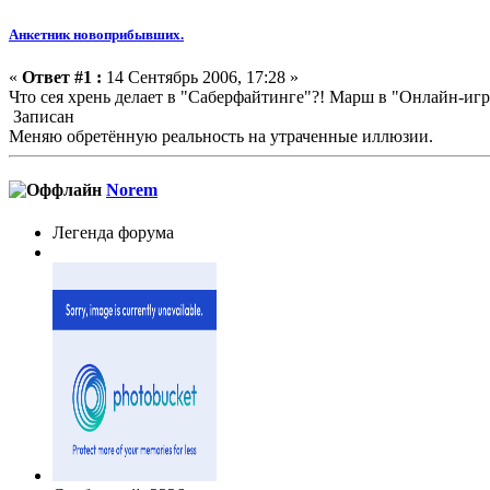
Анкетник новоприбывших.
«
Ответ #1 :
14 Сентябрь 2006, 17:28 »
Что сея хрень делает в "Саберфайтинге"?! Марш в "Онлайн-иг
Записан
Меняю обретённую реальность на утраченные иллюзии.
Norem
Легенда форума