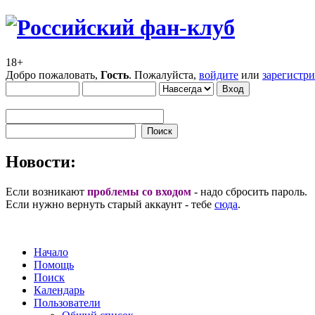
18+
Добро пожаловать,
Гость
. Пожалуйста,
войдите
или
зарегистр
Новости:
Если возникают
проблемы со входом
- надо сбросить пароль.
Если нужно вернуть старый аккаунт - тебе
сюда
.
Начало
Помощь
Поиск
Календарь
Пользователи