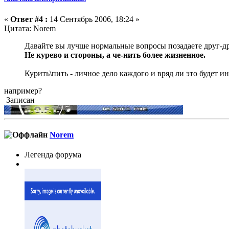
«
Ответ #4 :
14 Сентябрь 2006, 18:24 »
Цитата: Norem
Давайте вы лучше нормальные вопросы позадаете друг-д
Не курево и стороны, а че-нить более жизненное.
Курить\пить - личное дело каждого и вряд ли это будет ин
например?
Записан
Norem
Легенда форума