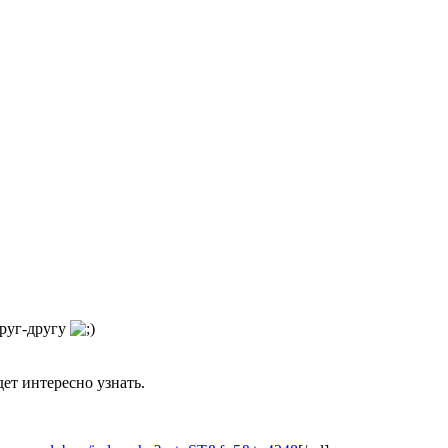
друг-другу
дет интересно узнать.