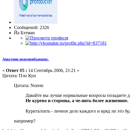
Сообщений: 2326
Йа Бэтман
Анкетник новоприбывших.
«
Ответ #5 :
14 Сентябрь 2006, 21:21 »
Цитата: Пло Кун
Цитата: Norem
Давайте вы лучше нормальные вопросы позадаете 
Не курево и стороны, а че-нить более жизненное.
Курить\пить - личное дело каждого и вряд ли это бу
например?