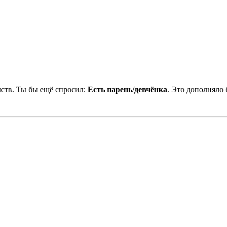
мств. Ты бы ещё спросил:
Есть парень/девчёнка
. Это дополняло