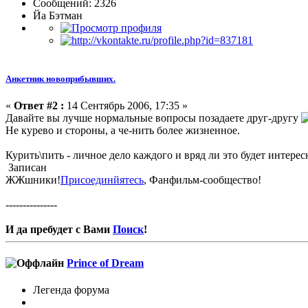
Сообщений: 2326
Йа Бэтман
Анкетник новоприбывших.
«
Ответ #2 :
14 Сентябрь 2006, 17:35 »
Давайте вы лучше нормальные вопросы позадаете друг-другу
Не курево и стороны, а че-нить более жизненное.
Курить\пить - личное дело каждого и вряд ли это будет интерес
Записан
ЖЖшники!
Присоединйятесь
, Фанфильм-сообщество!
---------------
И да пребудет с Вами
Поиск
!
Prince of Dream
Легенда форума