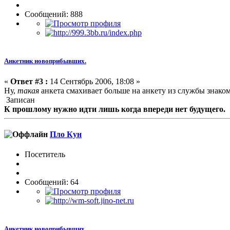
Сообщений: 888
Анкетник новоприбывших.
«
Ответ #3 :
14 Сентябрь 2006, 18:08 »
Ну,
такая
анкета смахивает больше на анкету из службы знако
Записан
К прошлому нужно идти лишь когда впереди нет будущего.
Пло Кун
Посетитель
Сообщений: 64
Анкетник новоприбывших.