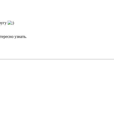
ругу
тересно узнать.