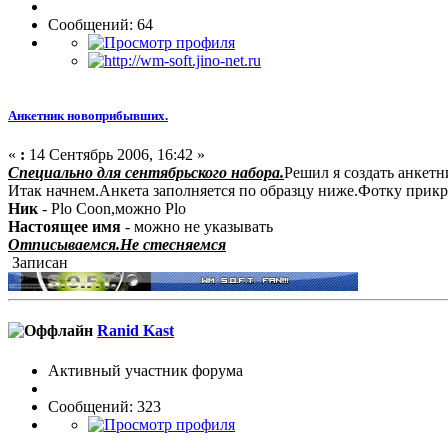
Сообщений: 64
Анкетник новоприбывших.
«
:
14 Сентябрь 2006, 16:42 »
Специально для сентябрьского набора.
Решил я создать анкетн
Итак начнем.Анкета заполняется по образцу ниже.Фотку прикре
Ник
- Plo Coon,можно Plo
Настоящее имя
- можно не указывать
Отписываемся.Не стесняемся
Записан
Ranid Kast
Активный участник форума
Сообщений: 323