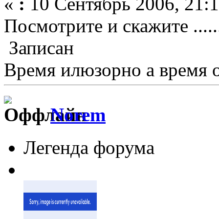
«
:
10 Сентябрь 2006, 21:1
Посмотрите и скажите .....
Записан
Время илюзорно а время 
Norem
Легенда форума