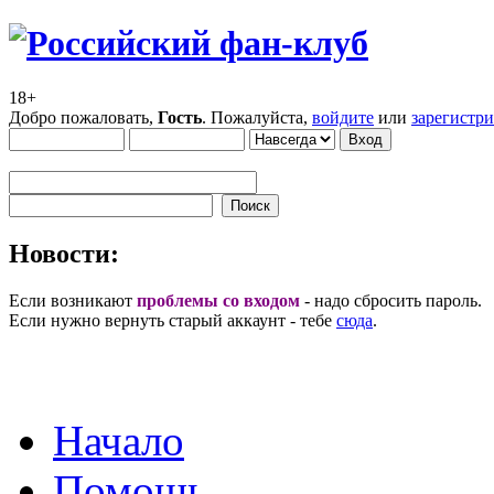
18+
Добро пожаловать,
Гость
. Пожалуйста,
войдите
или
зарегистр
Новости:
Если возникают
проблемы со входом
- надо сбросить пароль.
Если нужно вернуть старый аккаунт - тебе
сюда
.
Начало
Помощь