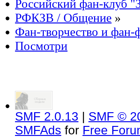
Российский фан-клуб "
РФКЗВ / Общение
»
Фан-творчество и фан
Посмотри
SMF 2.0.13
|
SMF © 2
SMFAds
for
Free For