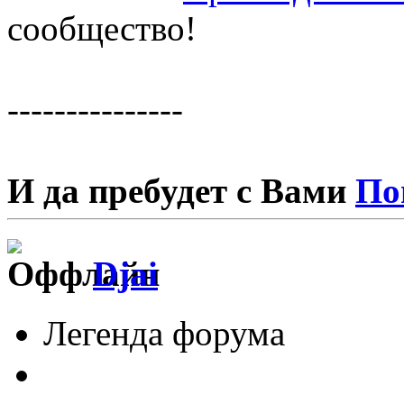
сообщество!
---------------
И да пребудет с Вами
По
Djai
Легенда форума