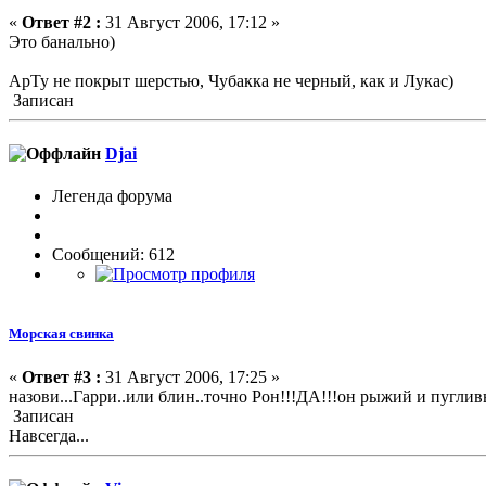
«
Ответ #2 :
31 Август 2006, 17:12 »
Это банально)
АрТу не покрыт шерстью, Чубакка не черный, как и Лукас)
Записан
Djai
Легенда форума
Сообщений: 612
Морская свинка
«
Ответ #3 :
31 Август 2006, 17:25 »
назови...Гарри..или блин..точно Рон!!!ДА!!!он рыжий и пуглив
Записан
Навсегда...