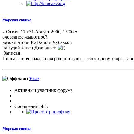
Морская свинка
«
Ответ #1 :
31 Август 2006, 17:06 »
очередное жывотное?
назови чтоли R2D2 или Чубаккой
на худой конец Джорджем
Записан
Попса... твоя рожа... совершенно тупо... стоит внизу кадра... абс
Visas
Активный участник форума
Сообщений: 485
Морская свинка