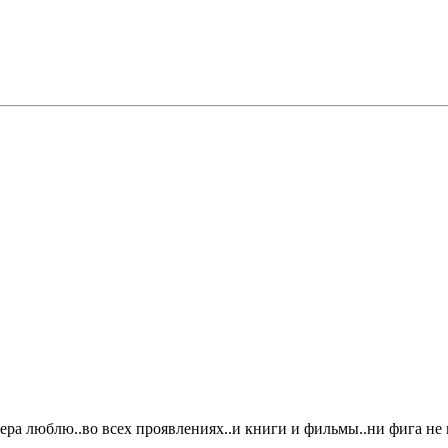
оттера люблю..во всех проявлениях..и книги и фильмы..ни фига не