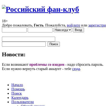
18+
Добро пожаловать,
Гость
. Пожалуйста,
войдите
или
зарегистр
Новости:
Если возникают
проблемы со входом
- надо сбросить пароль.
Если нужно вернуть старый аккаунт - тебе
сюда
.
Начало
Помощь
Поиск
Календарь
Пользователи