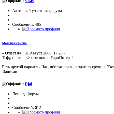
Visas
Активный участник форума
Сообщений: 485
Морская свинка
«
Ответ #4 :
31 Август 2006, 17:28 »
Тьфу, попса... Ф газенваген ГариПотера!
Есть другой вариант - Чак, ибо так звали создателя группы "D
Записан
Djai
Легенда форума
Сообщений: 612