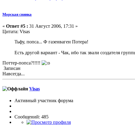
Морская свинка
«
Ответ #5 :
31 Август 2006, 17:31 »
Цитата: Visas
Тьфу, попса... Ф газенваген Потера!
Есть другой вариант - Чак, ибо так звали создателя груп
Поттер-попса?!!!!!
Записан
Навсегда...
Visas
Активный участник форума
Сообщений: 485