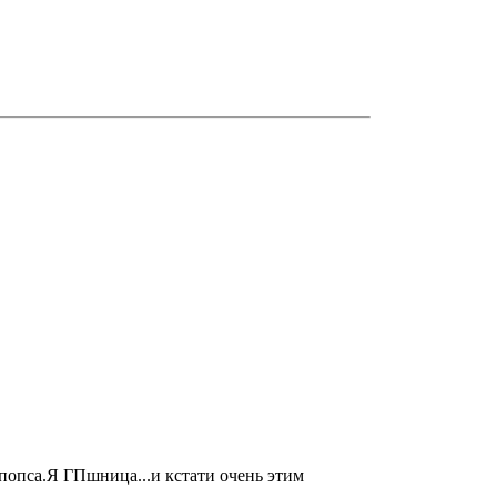
 попса.Я ГПшница...и кстати очень этим