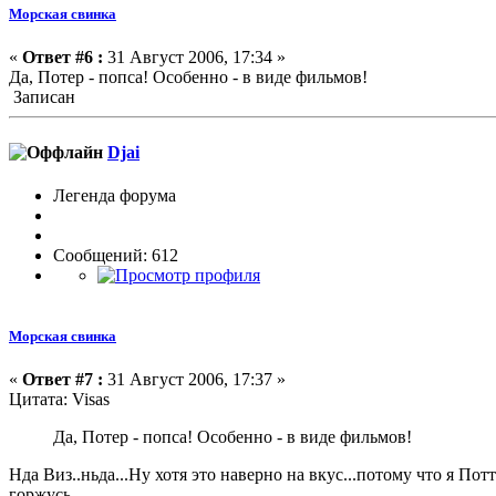
Морская свинка
«
Ответ #6 :
31 Август 2006, 17:34 »
Да, Потер - попса! Особенно - в виде фильмов!
Записан
Djai
Легенда форума
Сообщений: 612
Морская свинка
«
Ответ #7 :
31 Август 2006, 17:37 »
Цитата: Visas
Да, Потер - попса! Особенно - в виде фильмов!
Нда Виз..ньда...Ну хотя это наверно на вкус...потому что я П
горжусь.