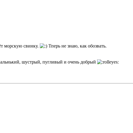
аёт морскую свинку.
Тперь не знаю, как обозвать.
мальнький, шустрый, пугливый и очень добрый