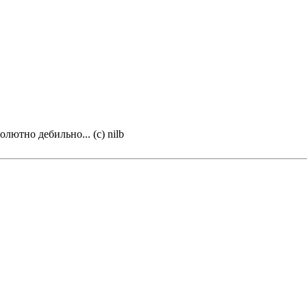
олютно дебильно... (с) nilb