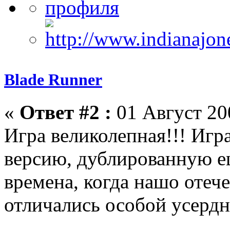
Blade Runner
«
Ответ #2 :
01 Август 200
Игра великолепная!!! Игра
версию, дублированную ещ
времена, когда нашо отеч
отличались особой усердн