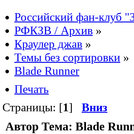
Российский фан-клуб "
РФКЗВ / Архив
»
Краулер джав
»
Темы без сортировки
»
Blade Runner
Печать
Страницы: [
1
]
Вниз
Автор
Тема: Blade Run