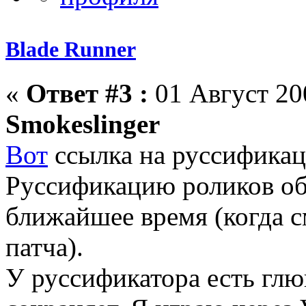
Blade Runner
«
Ответ #3 :
01 Август 200
Smokeslinger
Вот
ссылка на руссификаци
Руссификацию роликов о
ближайшее время (когда с
патча).
У руссификатора есть глю