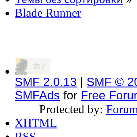
Blade Runner
SMF 2.0.13
|
SMF © 2
SMFAds
for
Free For
Protected by:
Forum
XHTML
RSS