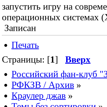
запустить игру на соврем
операционных системах (X
Записан
Печать
Страницы: [
1
]
Вверх
Российский фан-клуб "
РФКЗВ / Архив
»
Краулер джав
»
Темы без сортировки
»