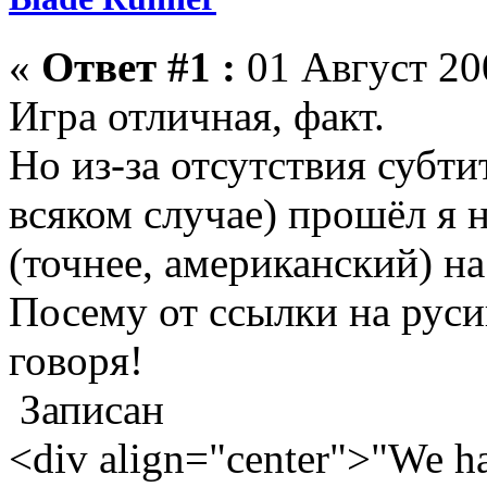
«
Ответ #1 :
01 Август 200
Игра отличная, факт.
Но из-за отсутствия субти
всяком случае) прошёл я 
(точнее, американский) н
Посему от ссылки на руси
говоря!
Записан
<div align="center">"We hav