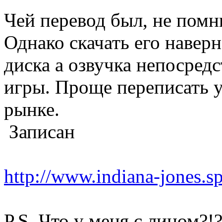
Чей перевод был, не помню
Однако скачать его навер
диска а озвучка непосред
игры. Проще переписать у
рынке.
Записан
http://www.indiana-jones.s
P.S. Что у меня с лицом?!?