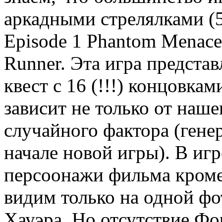
аркадными стрелялками (5t
Episode 1 Phantom Menace 
Runner. Эта игра предста
квест с 16 (!!!) концовка
зависит не только от наше
случайного фактора (гене
начале новой игры). В иг
персоонажи фильма кроме
видим только на одной фо
Хауэра. Но отсутствие Фо