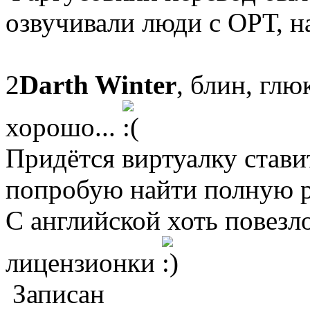
озвучивали люди с ОРТ, н
2
Darth Winter
, блин, глю
хорошо...
Придётся виртуалку ставит
попробую найти полную р
С английской хоть повезло
лицензионки
Записан