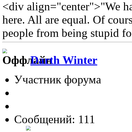
<div align="center">"We hav
here. All are equal. Of cour
people from being stupid fo
Darth Winter
Участник форума
Сообщений: 111