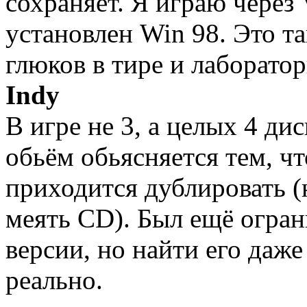
сохраняет. Я играю через 
установлен Win 98. Это та
глюков в тире и лаборато
Indy
В игре не 3, а целых 4 ди
обьём обьясняется тем, ч
приходится дублировать (
меять CD). Был ещё огр
версии, но найти его даже
реально.