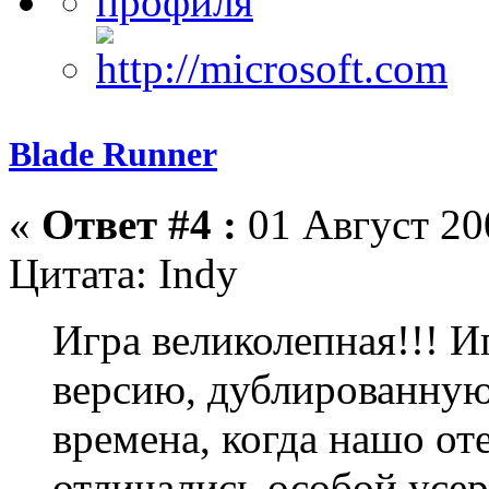
Blade Runner
«
Ответ #4 :
01 Август 200
Цитата: Indy
Игра великолепная!!! И
версию, дублированную
времена, когда нашо от
отличались особой усер