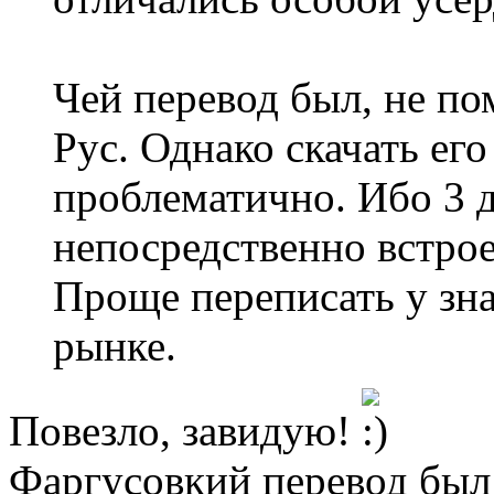
Чей перевод был, не пом
Рус. Однако скачать его
проблематично. Ибо 3 д
непосредственно встрое
Проще переписать у зн
рынке.
Повезло, завидую!
Фаргусовкий перевод был 