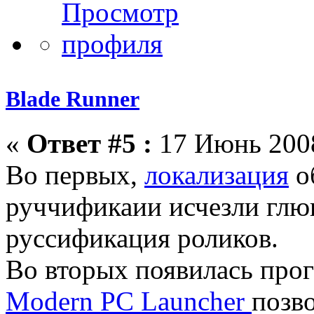
Blade Runner
«
Ответ #5 :
17 Июнь 2008
Во первых,
локализация
о
руччификаии исчезли глю
руссификация роликов.
Во вторых появилась про
Modern PC Launcher
позв