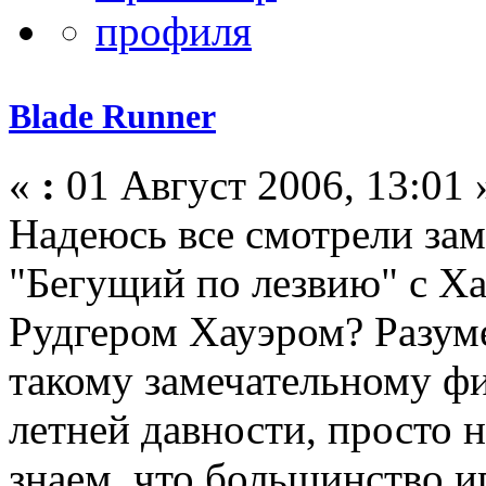
Blade Runner
«
:
01 Август 2006, 13:01 
Надеюсь все смотрели за
"Бегущий по лезвию" с Х
Рудгером Хауэром? Разуме
такому замечательному фи
летней давности, просто 
знаем, что большинство и