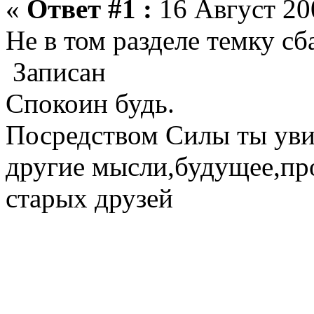
«
Ответ #1 :
16 Август 200
Не в том разделе темку сба
Записан
Спокоин будь.
Посредством Силы ты ув
другие мысли,будущее,п
старых друзей