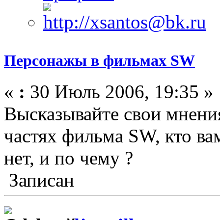
Персонажы в фильмах SW
«
:
30 Июль 2006, 19:35 »
Высказывайте свои мнения
частях фильма SW, кто ва
нет, и по чему ?
Записан