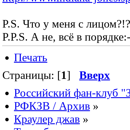
P.S. Что у меня с лицом?!?
P.P.S. А не, всё в порядке:-
Печать
Страницы: [
1
]
Вверх
Российский фан-клуб "
РФКЗВ / Архив
»
Краулер джав
»