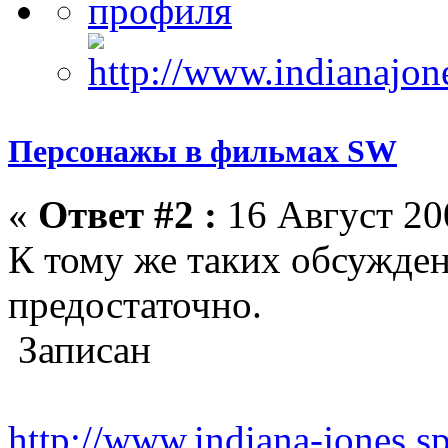
Персонажы в фильмах SW
«
Ответ #2 :
16 Август 200
К тому же таких обсужде
предостаточно.
Записан
http://www.indiana-jones.s