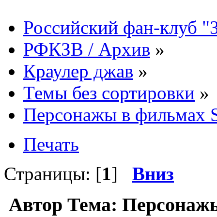
Российский фан-клуб "
РФКЗВ / Архив
»
Краулер джав
»
Темы без сортировки
»
Персонажы в фильмах
Печать
Страницы: [
1
]
Вниз
Автор
Тема: Персонаж