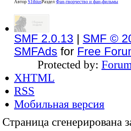
Автор
S1thius
Раздел
Фан-творчество и фан-фильмы
SMF 2.0.13
|
SMF © 2
SMFAds
for
Free For
Protected by:
Forum
XHTML
RSS
Мобильная версия
Страница сгенерирована за