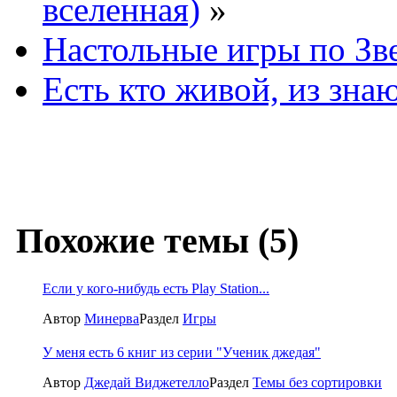
вселенная)
»
Настольные игры по Зв
Есть кто живой, из з
Похожие темы (5)
Если у кого-нибудь есть Play Station...
Автор
Минерва
Раздел
Игры
У меня есть 6 книг из серии "Ученик джедая"
Автор
Джедай Виджетелло
Раздел
Темы без сортировки