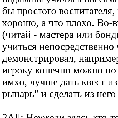
бы простого воспитателя,
хорошо, а что плохо. Во-
(читай - мастера или бон
учиться непосредственно 
демонстрировал, например
игроку конечно можно поз
имхо, лучше дать квест и
рыцарь" и сделать из него
2All: Неужели здесь кто-т