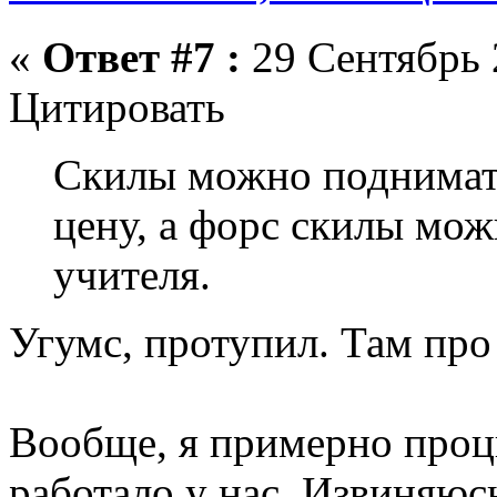
«
Ответ #7 :
29 Сентябрь 
Цитировать
Скилы можно поднимать
цену, а форс скилы мож
учителя.
Угумс, протупил. Там про
Вообще, я примерно проци
работало у нас. Извиняюс