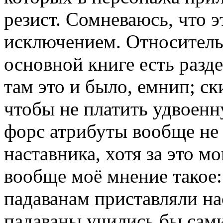
резист. Сомневаюсь, что э
исключением. Относительн
основной книге есть разд
там это и было, емнип; с
чтобы не платить удвоенн
форс атрибуты вообще не
наставника, хотя за это м
вообще моё мнение такое:
падаванам приставляли на
падаваны учились бы сами