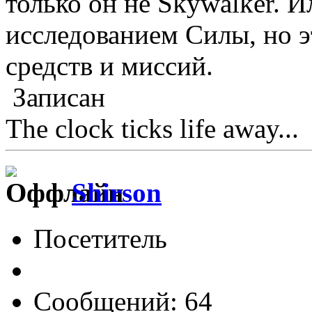
только он не Skywalker. И
исследованием Силы, но э
средств и миссий.
Записан
The clock ticks life away...
Shirson
Посетитель
Сообщений: 64