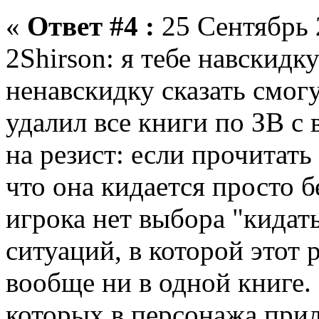
«
Ответ #4 :
25 Сентябрь 
2Shirson: я тебе навскидку
ненавскидку сказать смогу
удалил все книги по ЗВ с
на резист: если прочитать
что она кидается просто бе
игрока нет выбора "кидать
ситуаций, в которой этот 
вообще ни в одной книге. 
которых в персонажа прил