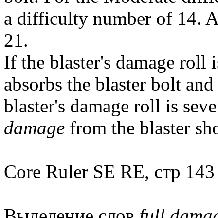
a difficulty number of 14. A
21.
If the blaster's damage roll 
absorbs the blaster bolt and
blaster's damage roll is sev
damage
from the blaster sho
Core Ruler SE RE, стр 143
Выделение слов
full dama