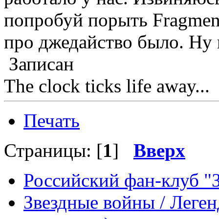
попробуй порыть Fragment
про джедайство было. Ну 
Записан
The clock ticks life away...
Печать
Страницы: [
1
]
Вверх
Российский фан-клуб "
Звездные войны / Леге