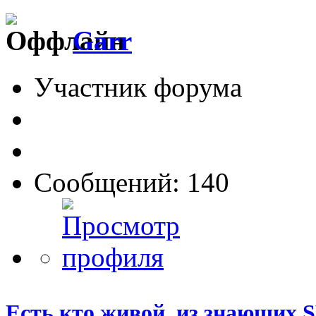
Garr
Участник форума
Сообщений: 140
Есть кто живой, из знающих