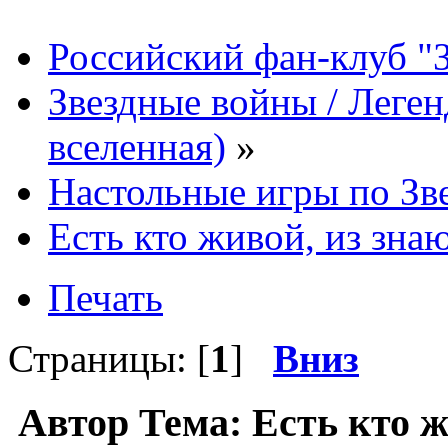
Российский фан-клуб "
Звездные войны / Леге
вселенная)
»
Настольные игры по Зв
Есть кто живой, из з
Печать
Страницы: [
1
]
Вниз
Автор
Тема: Есть кто 