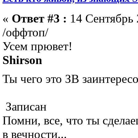
«
Ответ #3 :
14 Сентябрь 
/оффтоп/
Усем прювет!
Shirson
Ты чего это ЗВ заинтерес
Записан
Помни, все, что ты сделае
в вечности...