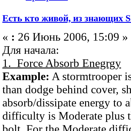
Есть кто живой, из знающих
«
:
26 Июнь 2006, 15:09 »
Для начала:
1. Force Absorb Enegrgy
Example:
A stormtrooper is
than dodge behind cover, sh
absorb/dissipate energy to 
difficulty is Moderate plus 
bolt. For the Moderate diff