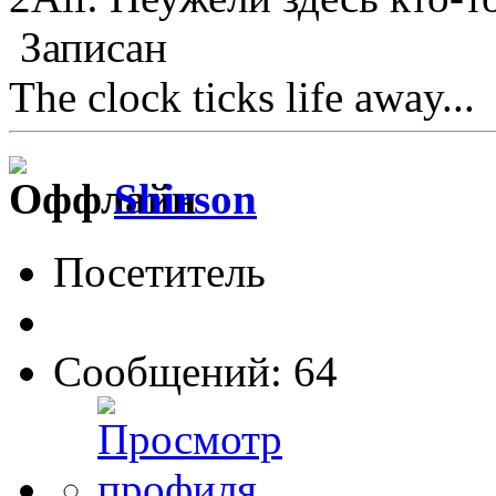
Записан
The clock ticks life away...
Shirson
Посетитель
Сообщений: 64