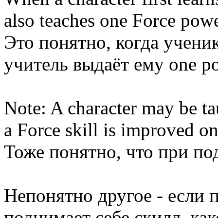
also teaches one Force power
Это понятно, когда ученик
учитель выдаёт ему one p
Note: A character may be t
a Force skill is improved on
Тоже понятно, что при под
Непонятно другое - если 
поднимает себе скилл, ка