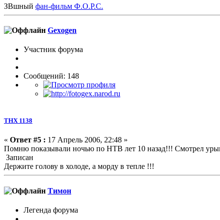
ЗВшный
фан-фильм Ф.О.Р.С.
Gexogen
Участник форума
Сообщений: 148
ТНХ 1138
«
Ответ #5 :
17 Апрель 2006, 22:48 »
Помню показывали ночью по НТВ лет 10 назад!!! Смотрел урыв
Записан
Держите голову в холоде, а морду в тепле !!!
Тимон
Легенда форума