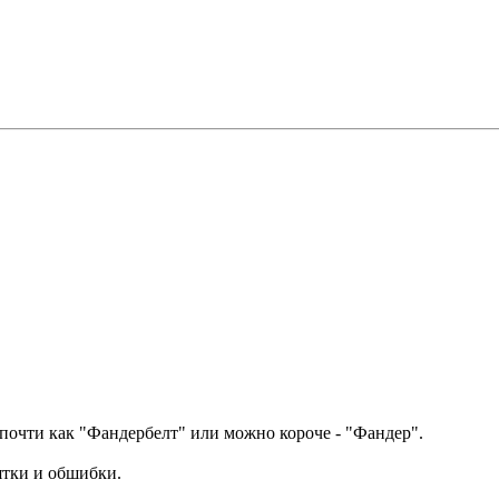
почти как "Фандербелт" или можно короче - "Фандер".
ятки и обшибки.