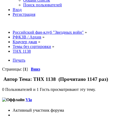
Общий список
Поиск пользователей
Вход
Регистрация
Российский фан-клуб "Звездных войн"
»
РФКЗВ / Архив
»
Краулер джав
»
Темы без сортировки
»
ТНХ 1138
Печать
Страницы: [
1
]
Вниз
Автор
Тема: ТНХ 1138 (Прочитано 1147 раз)
0 Пользователей и 1 Гость просматривают эту тему.
Vla
Активный участник форума