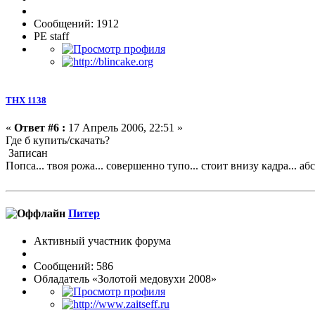
Сообщений: 1912
PE staff
ТНХ 1138
«
Ответ #6 :
17 Апрель 2006, 22:51 »
Где б купить/скачать?
Записан
Попса... твоя рожа... совершенно тупо... стоит внизу кадра... абс
Питер
Активный участник форума
Сообщений: 586
Обладатель «Золотой медовухи 2008»