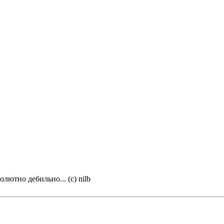
олютно дебильно... (с) nilb