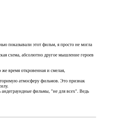
чью показывали этот фильм, я просто не могла
ская схема, абсолютно другое мышление героев
 же время откровенная и смелая,
повторимую атмосферу фильмов. Это признак
илу.
ь андеграундные фильмы, "не для всех". Ведь