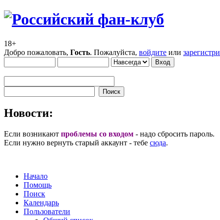
18+
Добро пожаловать,
Гость
. Пожалуйста,
войдите
или
зарегистр
Новости:
Если возникают
проблемы со входом
- надо сбросить пароль.
Если нужно вернуть старый аккаунт - тебе
сюда
.
Начало
Помощь
Поиск
Календарь
Пользователи