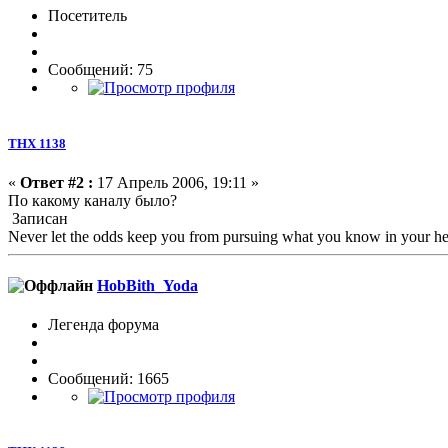
Посетитель
Сообщений: 75
ТНХ 1138
«
Ответ #2 :
17 Апрель 2006, 19:11 »
По какому каналу было?
Записан
Never let the odds keep you from pursuing what you know in your he
HobBith_Yoda
Легенда форума
Сообщений: 1665