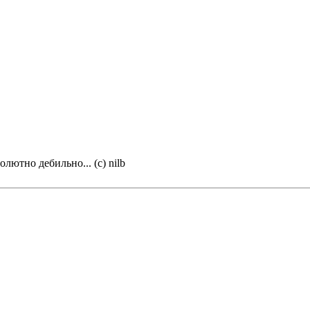
олютно дебильно... (с) nilb