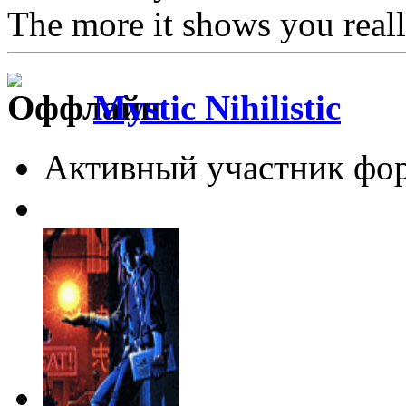
The more it shows you reall
Mystic Nihilistic
Активный участник фо