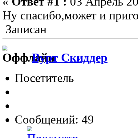
«
Ответ #1 :
03 Апрель 20
Ну спасибо,может и приго
Записан
Вурт Скиддер
Посетитель
Сообщений: 49