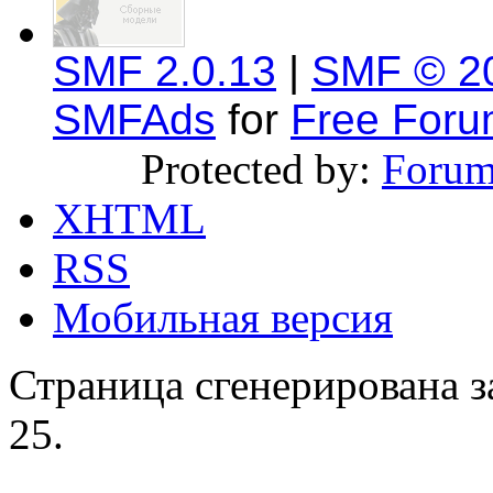
SMF 2.0.13
|
SMF © 2
SMFAds
for
Free For
Protected by:
Forum
XHTML
RSS
Мобильная версия
Страница сгенерирована за
25.