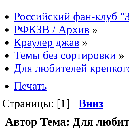
Российский фан-клуб "
РФКЗВ / Архив
»
Краулер джав
»
Темы без сортировки
»
Для любителей крепкого
Печать
Страницы: [
1
]
Вниз
Автор
Тема: Для любит