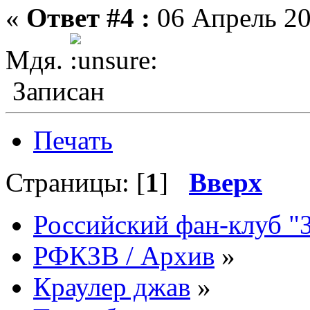
«
Ответ #4 :
06 Апрель 20
Мдя.
Записан
Печать
Страницы: [
1
]
Вверх
Российский фан-клуб "
РФКЗВ / Архив
»
Краулер джав
»