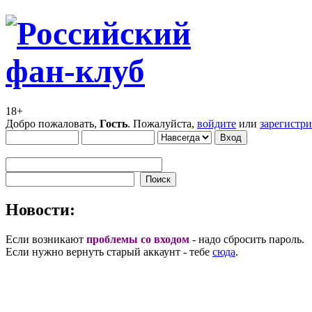
18+
Добро пожаловать,
Гость
. Пожалуйста,
войдите
или
зарегистр
Новости:
Если возникают
проблемы со входом
- надо сбросить пароль.
Если нужно вернуть старый аккаунт - тебе
сюда
.