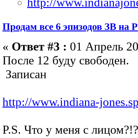
Продам все 6 эпизодов ЗВ на 
«
Ответ #3 :
01 Апрель 20
После 12 буду свободен.
Записан
http://www.indiana-jones.s
P.S. Что у меня с лицом?!?