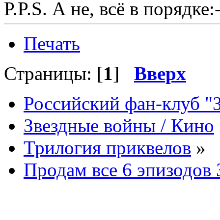
P.P.S. А не, всё в порядке:-
Печать
Страницы: [
1
]
Вверх
Российский фан-клуб "
Звездные войны / Кино
Трилогия приквелов
»
Продам все 6 эпизодов 