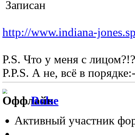
Записан
http://www.indiana-jones.s
P.S. Что у меня с лицом?!?
P.P.S. А не, всё в порядке:-
Rolse
Активный участник фо