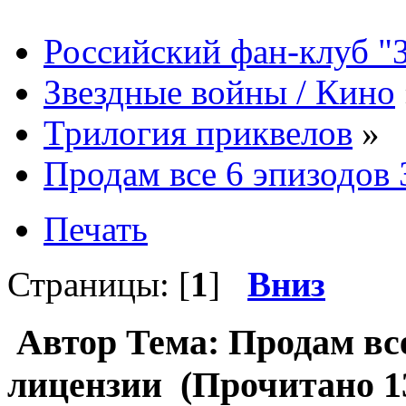
Российский фан-клуб "
Звездные войны / Кино
Трилогия приквелов
»
Продам все 6 эпизодов 
Печать
Страницы: [
1
]
Вниз
Автор
Тема: Продам все
лицензии (Прочитано 13