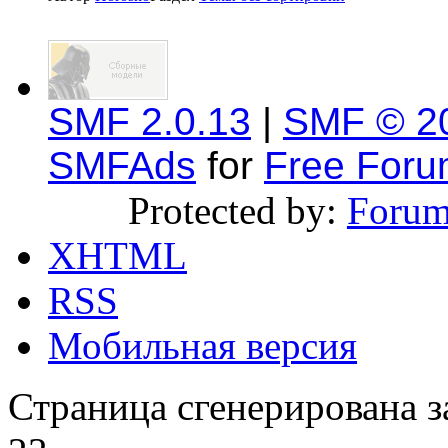
SMF 2.0.13
|
SMF © 2
SMFAds
for
Free For
Protected by:
Forum
XHTML
RSS
Мобильная версия
Страница сгенерирована за