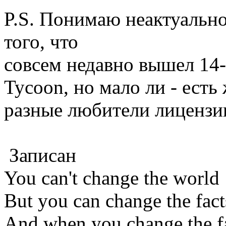
P.S. Понимаю неактуальн
того, что
совсем недавно вышел 14-
Tycoon, но мало ли - есть
разные любители лицензии
Записан
You can't change the world
But you can change the fact
And when you change the f