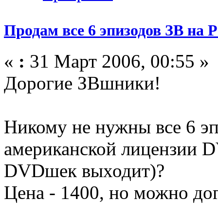
Продам все 6 эпизодов ЗВ на 
«
:
31 Март 2006, 00:55 »
Дорогие ЗВшники!
Никому не нужны все 6 э
американской лицензии D
DVDшек выходит)?
Цена - 1400, но можно до