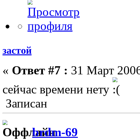
застой
«
Ответ #7 :
31 Март 2006
сейчас времени нету
Записан
brdm-69