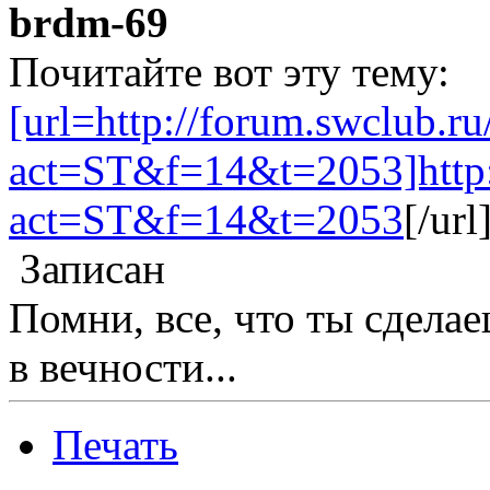
brdm-69
Почитайте вот эту тему:
[url=http://forum.swclub.r
act=ST&f=14&t=2053]http:/
act=ST&f=14&t=2053
[/url
Записан
Помни, все, что ты сделае
в вечности...
Печать