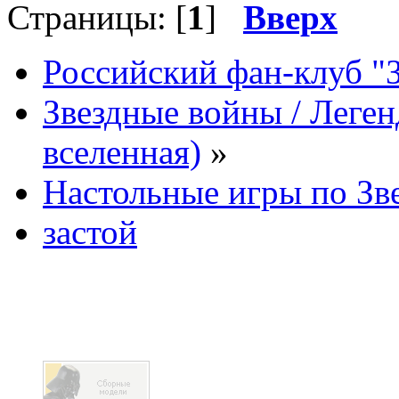
Страницы: [
1
]
Вверх
Российский фан-клуб "
Звездные войны / Леге
вселенная)
»
Настольные игры по Зв
застой