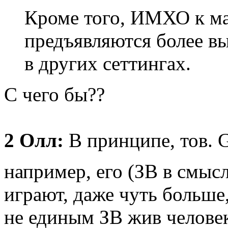
Кроме того, ИМХО к ма
предъявляются более вы
в других сеттингах.
С чего бы??
2 Олл:
В принципе, тов. Gi
например, его (ЗВ в смы
играют, даже чуть больше
не единым ЗВ жив человек