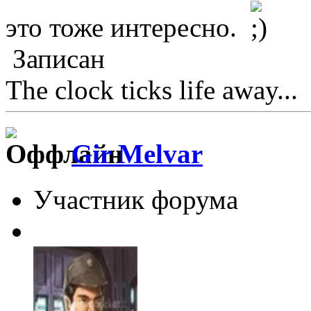
это тоже интересно.
Записан
The clock ticks life away...
Gir Melvar
Участник форума