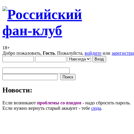
18+
Добро пожаловать,
Гость
. Пожалуйста,
войдите
или
зарегистр
Новости:
Если возникают
проблемы со входом
- надо сбросить пароль.
Если нужно вернуть старый аккаунт - тебе
сюда
.