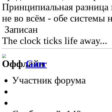
Принципиальная разница в
не во всём - обе системы 
Записан
The clock ticks life away...
Garr
Участник форума