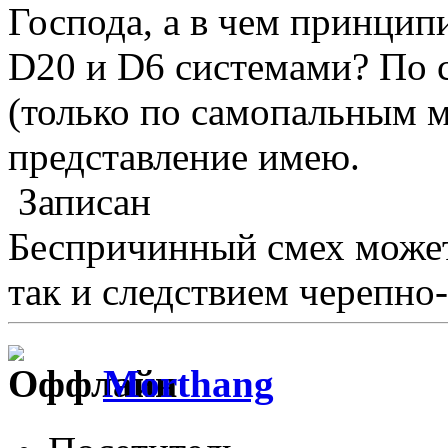
Господа, а в чем принцип
D20 и D6 системами? По с
(только по самопальным м
представление имею.
Записан
Беспричинный смех может
так и следствием черепно
Morthang