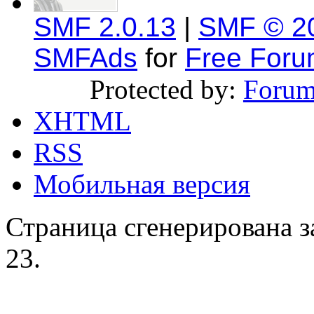
SMF 2.0.13
|
SMF © 2
SMFAds
for
Free For
Protected by:
Forum
XHTML
RSS
Мобильная версия
Страница сгенерирована за
23.