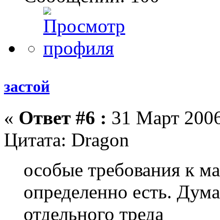
застой
«
Ответ #6 :
31 Март 2006
Цитата: Dragon
особые требования к ма
определенно есть. Дума
отдельного треда