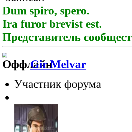
Dum spiro, spero.
Ira furor brevist est.
Представитель сообщест
Gir Melvar
Участник форума