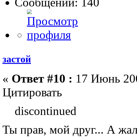
Сообщений: 140
застой
«
Ответ #10 :
17 Июнь 200
Цитировать
discontinued
Ты прав, мой друг... А жал