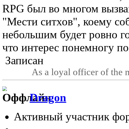
RPG был во многом вызва
"Мести ситхов", коему со
небольшим будет ровно го
что интерес понемногу по
Записан
As a loyal officer of the 
Dragon
Активный участник фо