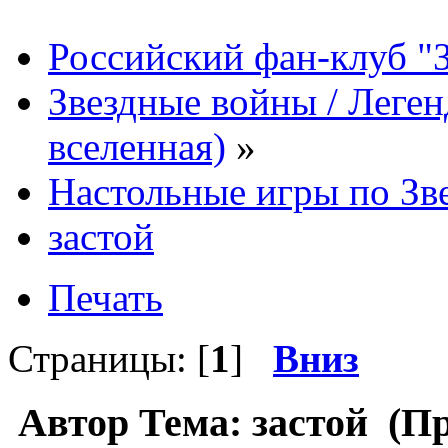
Российский фан-клуб "
Звездные войны / Леге
вселенная)
»
Настольные игры по Зв
застой
Печать
Страницы: [
1
]
Вниз
Автор
Тема: застой (Пр