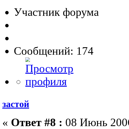
Участник форума
Сообщений: 174
застой
«
Ответ #8 :
08 Июнь 2006