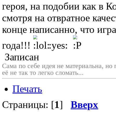
героя, на подобии как в К
смотря на отвратное качес
конце написанно, что игр
года!!!
:yes:
Записан
Сама по себе идея не материальна, но 
её не так то легко сломать...
Печать
Страницы: [
1
]
Вверх