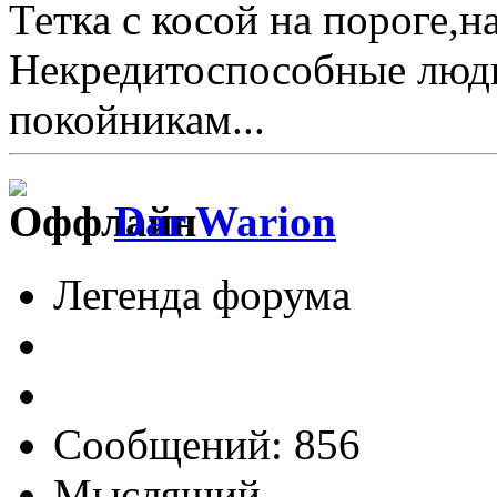
Тетка с косой на пороге,на
Некредитоспособные люди
покойникам...
Dar Warion
Легенда форума
Сообщений: 856
Мыслящий