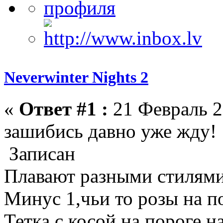
Neverwinter Nights 2
«
Ответ #1 :
21 Февраль 2
зашибись давно уже жду!
Записан
Плавают разными стилями,
Минус 1,чьи то розы на п
Тетка с косой на пороге,на