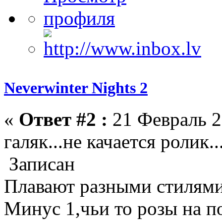
Neverwinter Nights 2
«
Ответ #2 :
21 Февраль 2
галяк...не качается ролик..
Записан
Плавают разными стилями,
Минус 1,чьи то розы на п