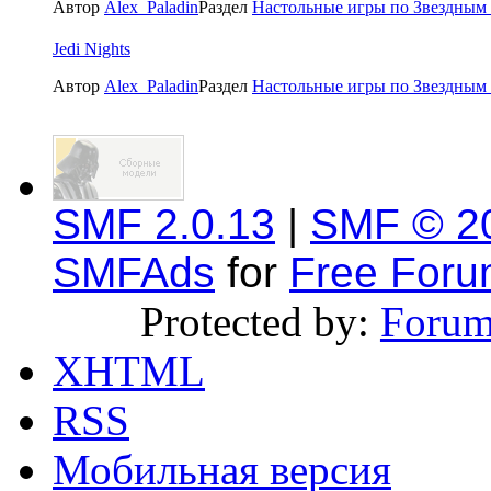
Автор
Alex_Paladin
Раздел
Настольные игры по Звездным
Jedi Nights
Автор
Alex_Paladin
Раздел
Настольные игры по Звездным
SMF 2.0.13
|
SMF © 2
SMFAds
for
Free For
Protected by:
Forum
XHTML
RSS
Мобильная версия