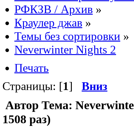
РФКЗВ / Архив
»
Краулер джав
»
Темы без сортировки
»
Neverwinter Nights 2
Печать
Страницы: [
1
]
Вниз
Автор
Тема: Neverwinte
1508 раз)