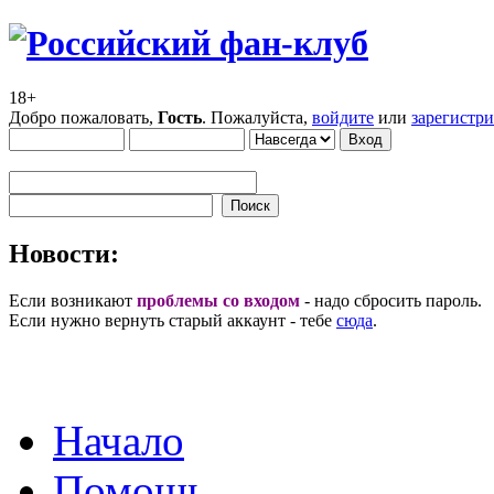
18+
Добро пожаловать,
Гость
. Пожалуйста,
войдите
или
зарегистр
Новости:
Если возникают
проблемы со входом
- надо сбросить пароль.
Если нужно вернуть старый аккаунт - тебе
сюда
.
Начало
Помощь