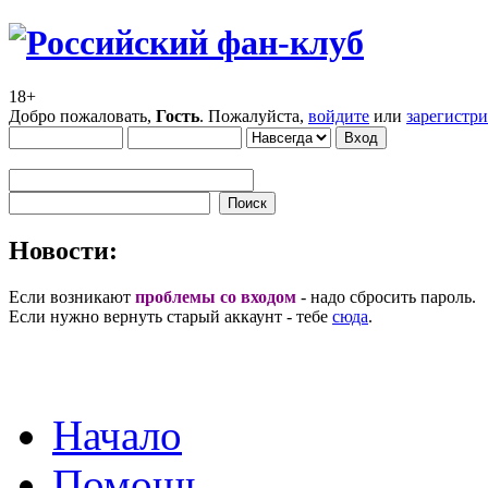
18+
Добро пожаловать,
Гость
. Пожалуйста,
войдите
или
зарегистр
Новости:
Если возникают
проблемы со входом
- надо сбросить пароль.
Если нужно вернуть старый аккаунт - тебе
сюда
.
Начало
Помощь