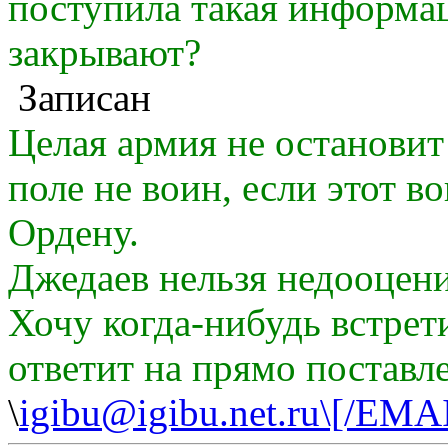
поступила такая информа
закрывают?
Записан
Целая армия не остановит
поле не воин, если этот в
Ордену.
Джедаев нельзя недооцени
Хочу когда-нибудь встрет
ответит на прямо поставл
\
igibu@igibu.net.ru\[/EMA