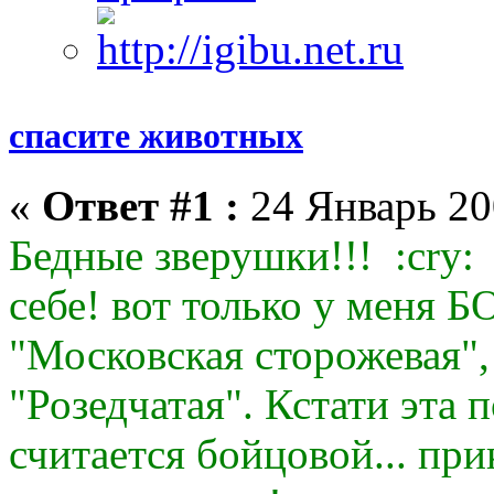
спасите животных
«
Ответ #1 :
24 Январь 20
Бедные зверушки!!! :cry: 
себе! вот только у меня
"Московская сторожевая",
"Розедчатая". Кстати эта 
считается бойцовой... прик