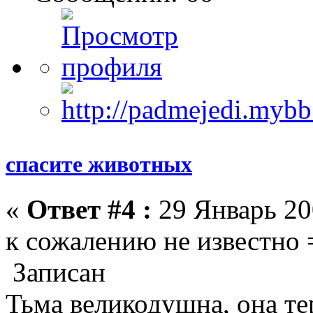
спасите животных
«
Ответ #4 :
29 Январь 20
к сожалению не известно 
Записан
Тьма великодушна, она те