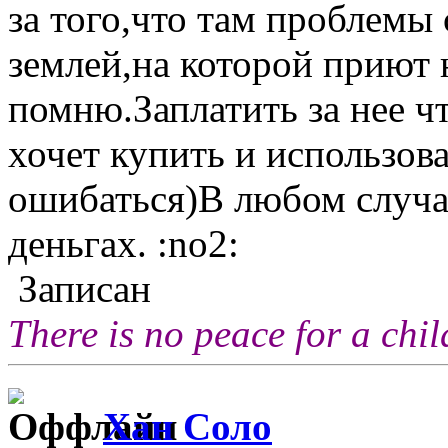
за того,что там проблемы 
землей,на которой приют 
помню.Заплатить за нее чт
хочет купить и использова
ошибаться)В любом случае
деньгах. :no2:
Записан
There is no peace for a chi
Хан Соло