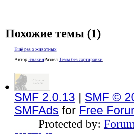
Похожие темы (1)
Ещё раз о животных
Автор
Энакин
Раздел
Темы без сортировки
SMF 2.0.13
|
SMF © 2
SMFAds
for
Free For
Protected by:
Forum