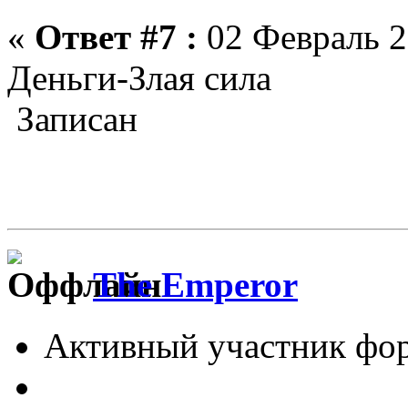
«
Ответ #7 :
02 Февраль 2
Деньги-Злая сила
Записан
The Emperor
Активный участник фо