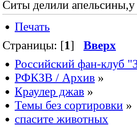
Ситы делили апельсины,у
Печать
Страницы: [
1
]
Вверх
Российский фан-клуб "
РФКЗВ / Архив
»
Краулер джав
»
Темы без сортировки
»
спасите животных