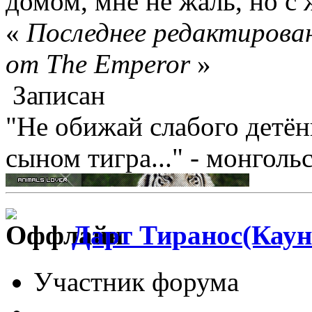
домом, мне не жаль, но
«
Последнее редактирован
от The Emperor
»
Записан
"Не обижай слабого детён
сыном тигра..." - монголь
Дарт Тиранос(Каун
Участник форума