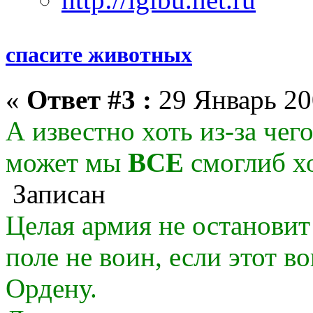
спасите животных
«
Ответ #3 :
29 Январь 20
А известно хоть из-за чег
может мы
ВСЕ
смоглиб хо
Записан
Целая армия не остановит
поле не воин, если этот в
Ордену.