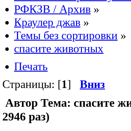
РФКЗВ / Архив
»
Краулер джав
»
Темы без сортировки
»
спасите животных
Печать
Страницы: [
1
]
Вниз
Автор
Тема: спасите ж
2946 раз)