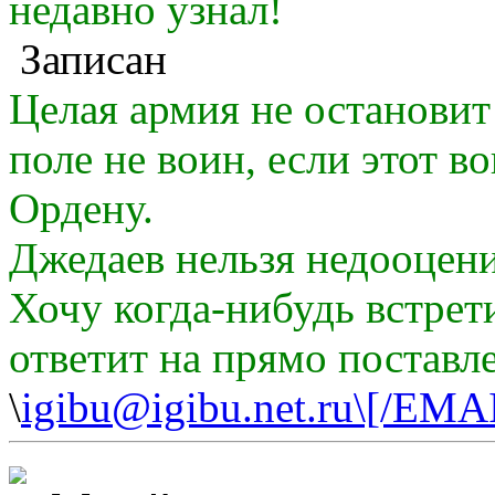
недавно узнал!
Записан
Целая армия не остановит
поле не воин, если этот в
Ордену.
Джедаев нельзя недооцени
Хочу когда-нибудь встрет
ответит на прямо поставл
\
igibu@igibu.net.ru\[/EMA