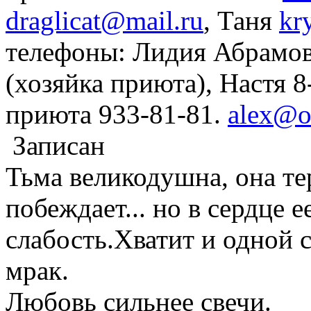
draglicat@mail.ru
, Таня
kr
телефоны: Лидия Абрамов
(хозяйка приюта), Настя 
приюта 933-81-81.
alex@o
Записан
Тьма великодушна, она те
побеждает... но в сердце 
слабость.Хватит и одной 
мрак.
Любовь сильнее свечи.