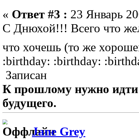
«
Ответ #3 :
23 Январь 20
C Днюхой!!! Всего что жел
что хочешь (то же хороше
:birthday: :birthday: :birthd
Записан
К прошлому нужно идти 
будущего.
Jane Grey