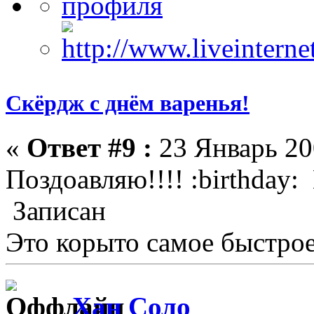
Скёрдж с днём варенья!
«
Ответ #9 :
23 Январь 20
Поздоавляю!!!! :birthday: 
Записан
Это корыто самое быстрое
Хан Соло