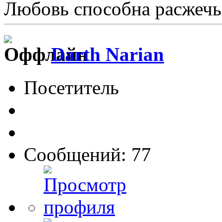
Любовь способна расжечь
Darth Narian
Посетитель
Сообщений: 77