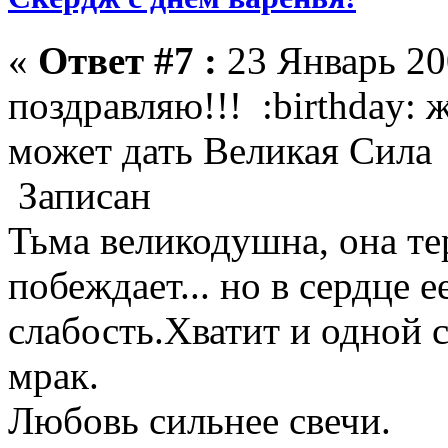
«
Ответ #7 :
23 Январь 20
поздравляю!!! :birthday: 
может дать Великая Сила
Записан
Тьма великодушна, она те
побеждает... но в сердце 
слабость.Хватит и одной 
мрак.
Любовь сильнее свечи.