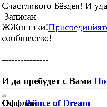
Счастливого Бёздея! И у
Записан
ЖЖшники!
Присоединйят
сообщество!
---------------
И да пребудет с Вами
По
Prince of Dream