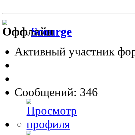
Scourge
Активный участник фо
Сообщений: 346