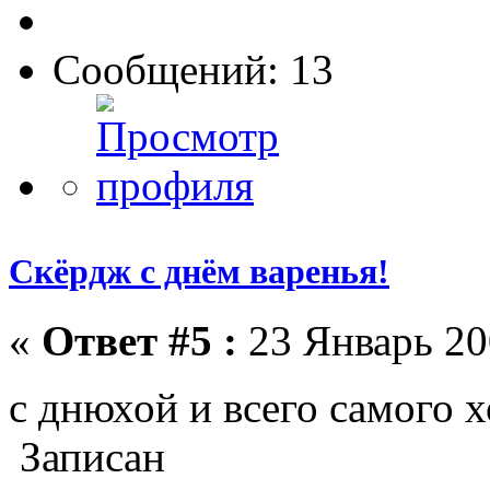
Сообщений: 13
Скёрдж с днём варенья!
«
Ответ #5 :
23 Январь 20
с днюхой и всего самого 
Записан