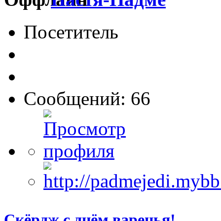
Посетитель
Сообщений: 66
Скёрдж с днём варенья!