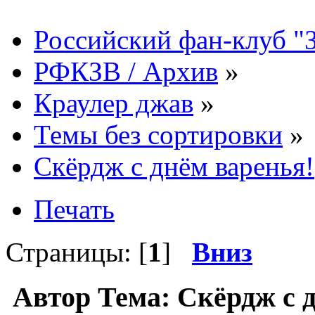
Российский фан-клуб "
РФКЗВ / Архив
»
Краулер джав
»
Темы без сортировки
»
Скёрдж с днём варенья!
Печать
Страницы: [
1
]
Вниз
Автор
Тема: Скёрдж с 