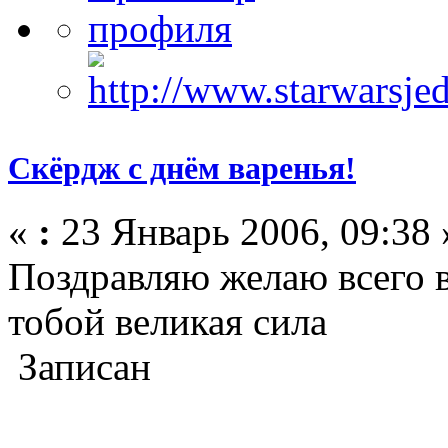
Скёрдж с днём варенья!
«
:
23 Январь 2006, 09:38 
Поздравляю желаю всего в
тобой великая сила
Записан