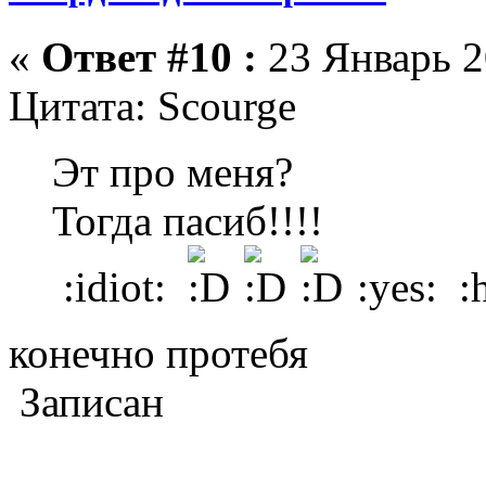
«
Ответ #10 :
23 Январь 2
Цитата: Scourge
Эт про меня?
Тогда пасиб!!!!
:idiot:
:yes: :
конечно протебя
Записан