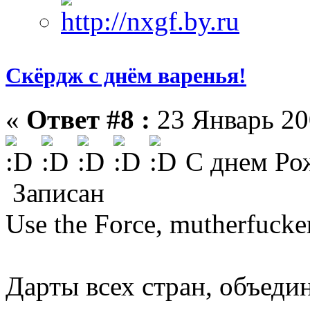
Скёрдж с днём варенья!
«
Ответ #8 :
23 Январь 20
С днем Ро
Записан
Use the Force, mutherfuck
Дарты всех стран, объедин