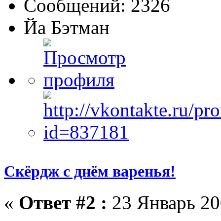
Сообщений: 2326
Йа Бэтман
Скёрдж с днём варенья!
«
Ответ #2 :
23 Январь 20