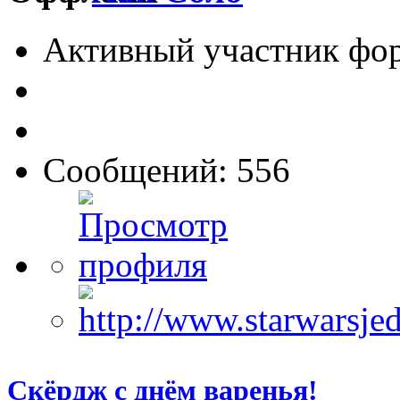
Активный участник фо
Сообщений: 556
Скёрдж с днём варенья!