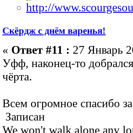
Скёрдж с днём варенья!
«
Ответ #11 :
27 Январь 2
Уфф, наконец-то добрался
чёрта.
Всем огромное спасибо за
Записан
We won't walk alone any lon