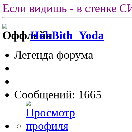
Если видишь - в стенке СИ
HobBith_Yoda
Легенда форума
Сообщений: 1665