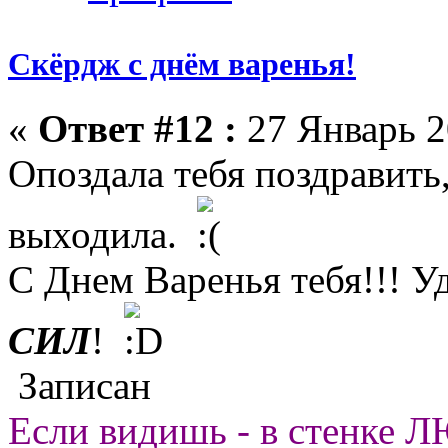
Скёрдж с днём варенья!
«
Ответ #12 :
27 Январь 2
Опоздала тебя поздравить,
выходила.
С Днем Варенья тебя!!! Уд
СИЛ
!
Записан
Если видишь - в стенке ЛЮ