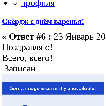
Скёрдж с днём варенья!
«
Ответ #6 :
23 Январь 20
Поздравляю!
Всего, всего!
Записан