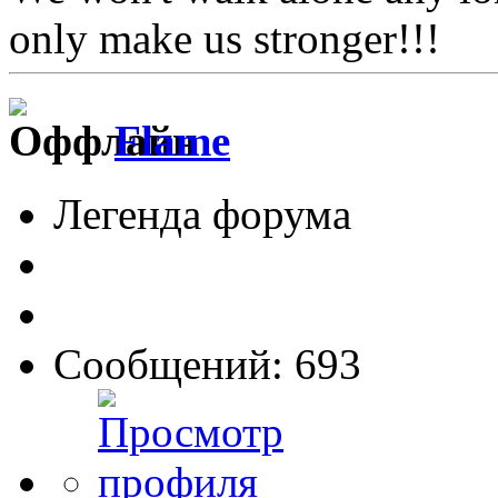
only make us stronger!!!
Flame
Легенда форума
Сообщений: 693