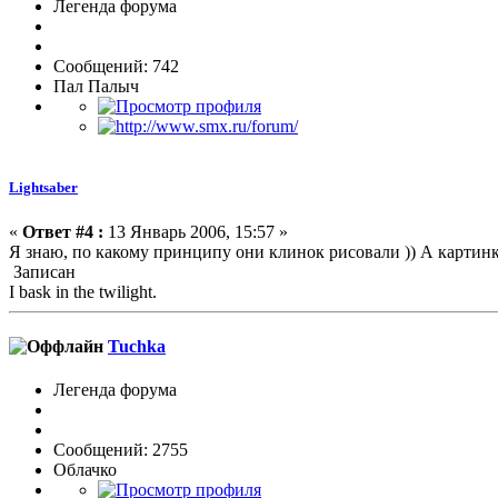
Легенда форума
Сообщений: 742
Пал Палыч
Lightsaber
«
Ответ #4 :
13 Январь 2006, 15:57 »
Я знаю, по какому принципу они клинок рисовали )) А картин
Записан
I bask in the twilight.
Tuchka
Легенда форума
Сообщений: 2755
Облачко