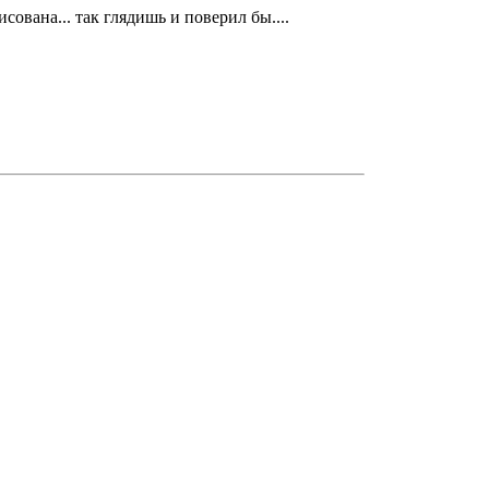
сована... так глядишь и поверил бы....