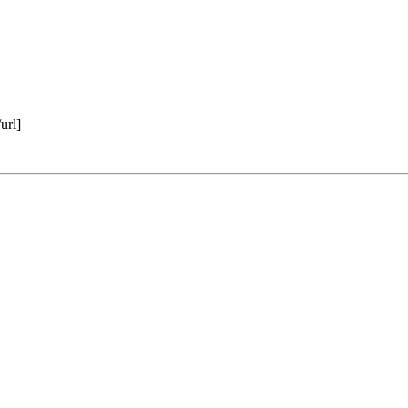
/url]