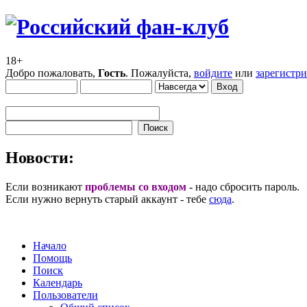
18+
Добро пожаловать,
Гость
. Пожалуйста,
войдите
или
зарегистр
Новости:
Если возникают
проблемы со входом
- надо сбросить пароль.
Если нужно вернуть старый аккаунт - тебе
сюда
.
Начало
Помощь
Поиск
Календарь
Пользователи