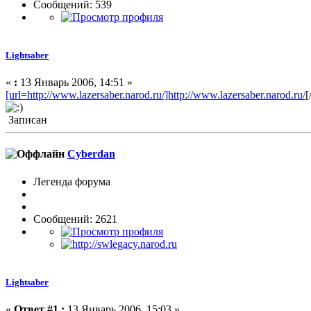
Сообщений: 539
Lightsaber
«
:
13 Январь 2006, 14:51 »
[url=http://www.lazersaber.narod.ru/]http://www.lazersaber.narod.ru/
[
Записан
Cyberdan
Легенда форума
Сообщений: 2621
Lightsaber
«
Ответ #1 :
13 Январь 2006, 15:03 »