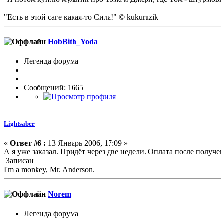
"Есть в этой саге какая-то Сила!" © kukuruzik
HobBith_Yoda
Легенда форума
Сообщений: 1665
Lightsaber
«
Ответ #6 :
13 Январь 2006, 17:09 »
А я уже заказал. Придёт через две недели. Оплата после получе
Записан
I'm a monkey, Mr. Anderson.
Norem
Легенда форума