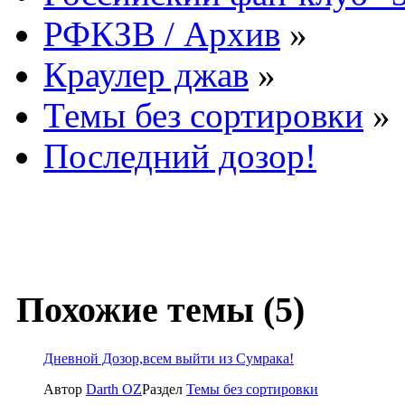
РФКЗВ / Архив
»
Краулер джав
»
Темы без сортировки
»
Последний дозор!
Похожие темы (5)
Дневной Дозор,всем выйти из Сумрака!
Автор
Darth OZ
Раздел
Темы без сортировки