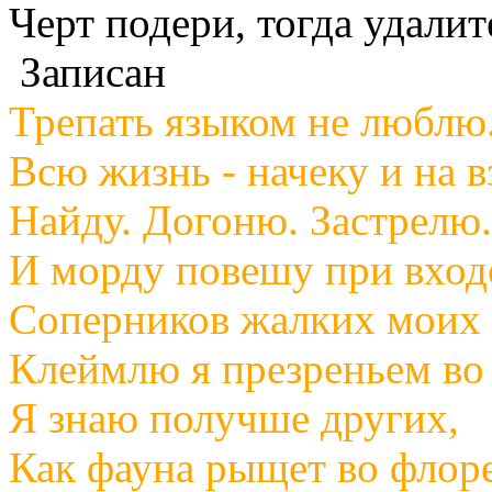
Черт подери, тогда удалите
Записан
Трепать языком не люблю
Всю жизнь - начеку и на в
Найду. Догоню. Застрелю.
И морду повешу при вход
Соперников жалких моих
Клеймлю я презреньем во 
Я знаю получше других,
Как фауна рыщет во флор