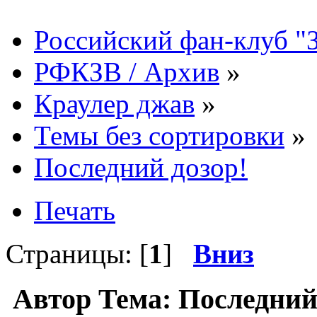
Российский фан-клуб "
РФКЗВ / Архив
»
Краулер джав
»
Темы без сортировки
»
Последний дозор!
Печать
Страницы: [
1
]
Вниз
Автор
Тема: Последний