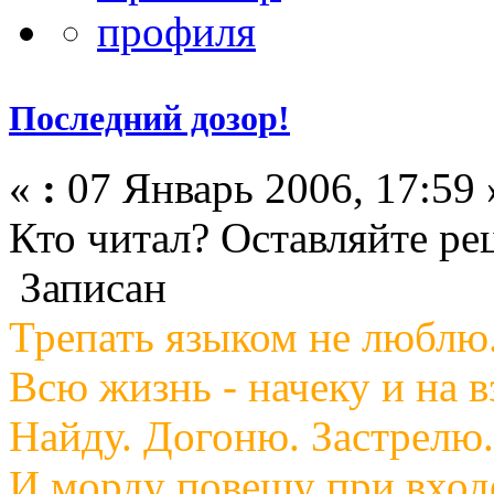
Последний дозор!
«
:
07 Январь 2006, 17:59 
Кто читал? Оставляйте рец
Записан
Трепать языком не люблю
Всю жизнь - начеку и на в
Найду. Догоню. Застрелю.
И морду повешу при вход