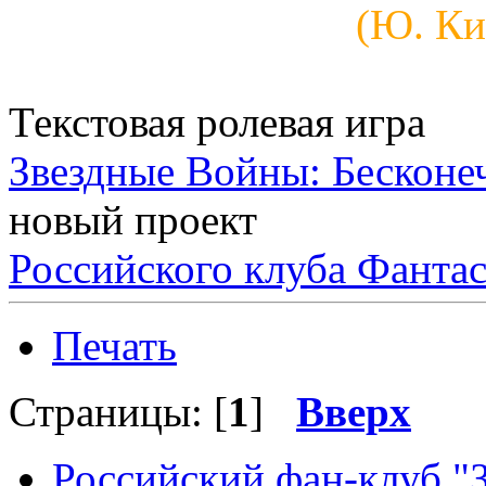
(Ю. Ким
Текстовая ролевая игра
Звездные Войны: Бесконе
новый проект
Российского клуба Фанта
Печать
Страницы: [
1
]
Вверх
Российский фан-клуб "