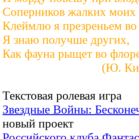
Соперников жалких моих
Клеймлю я презреньем во 
Я знаю получше других,
Как фауна рыщет во флор
(Ю. Ким
Текстовая ролевая игра
Звездные Войны: Бесконе
новый проект
Российского клуба Фанта