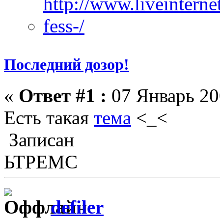
Последний дозор!
«
Ответ #1 :
07 Январь 20
Есть такая
тема
<_<
Записан
ЬТРЕМС
defiler