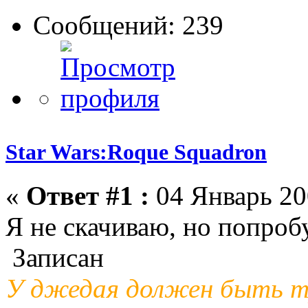
Сообщений: 239
Star Wars:Roque Squadron
«
Ответ #1 :
04 Январь 20
Я не скачиваю, но попробу
Записан
У джедая должен быть тр