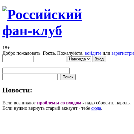
18+
Добро пожаловать,
Гость
. Пожалуйста,
войдите
или
зарегистр
Новости:
Если возникают
проблемы со входом
- надо сбросить пароль.
Если нужно вернуть старый аккаунт - тебе
сюда
.