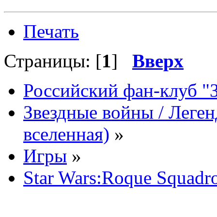
Печать
Страницы: [
1
]
Вверх
Российский фан-клуб "
Звездные войны / Леге
вселенная)
»
Игры
»
Star Wars:Roque Squadr