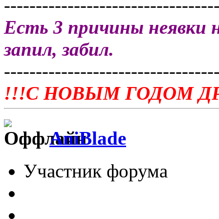
---------------------------------
Есть 3 причины неявки н
запил, забил.
---------------------------------
!!!С НОВЫМ ГОДОМ ДР
AniBlade
Участник форума