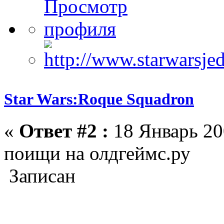
Star Wars:Roque Squadron
«
Ответ #2 :
18 Январь 20
поищи на олдгеймс.ру
Записан