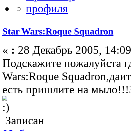
Star Wars:Roque Squadron
«
:
28 Декабрь 2005, 14:09
Подскажите пожалуйста гд
Wars:Roque Squadron,даит
есть пришлите на мыло!!!
Записан