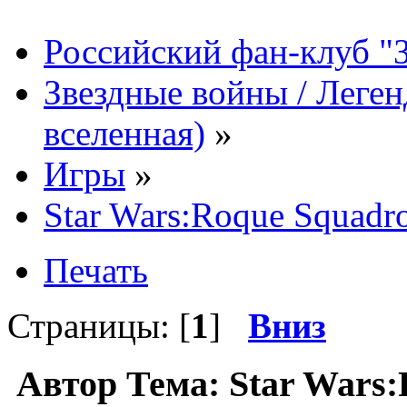
Российский фан-клуб "
Звездные войны / Леге
вселенная)
»
Игры
»
Star Wars:Roque Squadr
Печать
Страницы: [
1
]
Вниз
Автор
Тема: Star Wars: