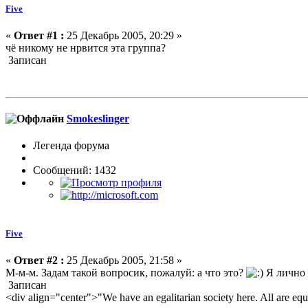
Five
«
Ответ #1 :
25 Декабрь 2005, 20:29 »
чё никому не нрвится эта группа?
Записан
Smokeslinger
Легенда форума
Сообщений: 1432
Five
«
Ответ #2 :
25 Декабрь 2005, 21:58 »
М-м-м. Задам такой вопросик, пожалуй: а что это?
Я лично 
Записан
<div align="center">"We have an egalitarian society here. All are equ