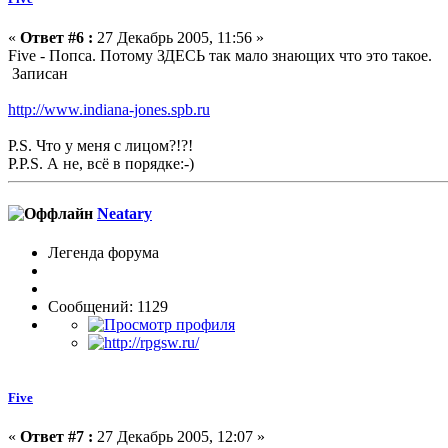
«
Ответ #6 :
27 Декабрь 2005, 11:56 »
Five - Попса. Потому ЗДЕСЬ так мало знающих что это такое.
Записан
http://www.indiana-jones.spb.ru
P.S. Что у меня с лицом?!?!
P.P.S. А не, всё в порядке:-)
Neatary
Легенда форума
Сообщений: 1129
Five
«
Ответ #7 :
27 Декабрь 2005, 12:07 »