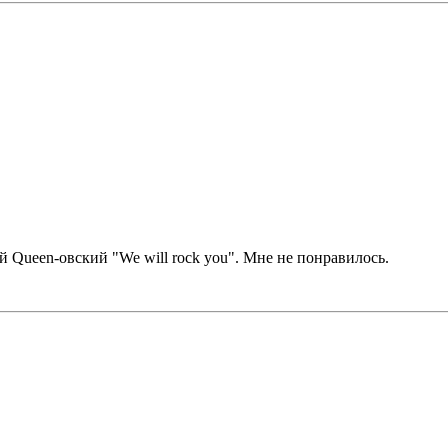
ый Queen-овский "We will rock you". Мне не понравилось.