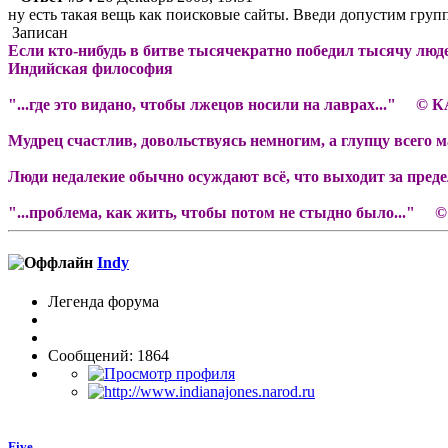
ну есть такая вещь как поисковые сайты. Введи допустим групп
Записан
Если кто-нибудь в битве тысячекратно победил тысячу люде
Индийская философия
"...где это видано, чтобы лжецов носили на лаврах..." ©
Мудрец счастлив, довольствуясь немногим, а глупцу всего 
Люди недалекие обычно осуждают всё, что выходит за пре
"...проблема, как жить, чтобы потом не стыдно было..." ©
Indy
Легенда форума
Сообщений: 1864
Five