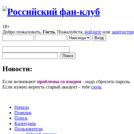
18+
Добро пожаловать,
Гость
. Пожалуйста,
войдите
или
зарегистр
Новости:
Если возникают
проблемы со входом
- надо сбросить пароль.
Если нужно вернуть старый аккаунт - тебе
сюда
.
Начало
Помощь
Поиск
Календарь
Пользователи