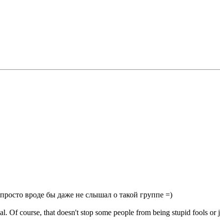
просто вроде бы даже не слышал о такой группе =)
al. Of course, that doesn't stop some people from being stupid fools or