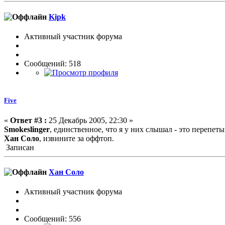
Kipk
Активный участник форума
Сообщений: 518
Five
«
Ответ #3 :
25 Декабрь 2005, 22:30 »
Smokeslinger
, единственное, что я у них слышал - это перепет
Хан Соло
, извините за оффтоп.
Записан
Хан Соло
Активный участник форума
Сообщений: 556