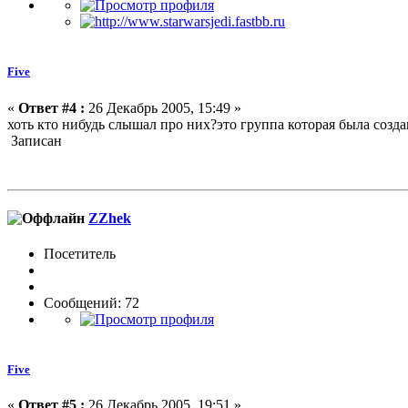
Five
«
Ответ #4 :
26 Декабрь 2005, 15:49 »
хоть кто нибудь слышал про них?это группа которая была созда
Записан
ZZhek
Посетитель
Сообщений: 72
Five
«
Ответ #5 :
26 Декабрь 2005, 19:51 »