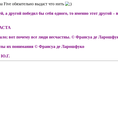
а Five обязательно выдаст что нить
й, а другой победил бы себя одного, то именно этот другой 
 КАСТА
мало; вот почему все люди несчастны. © Франсуа де Ларошфу
делы их понимания © Франсуа де Ларошфуко
 Ю.Г.