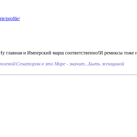
бви.Ну главная и Имперский марш соответственно!И ремиксы тож
олевой\Сенатором в это Мире - значит...Быть женщиной