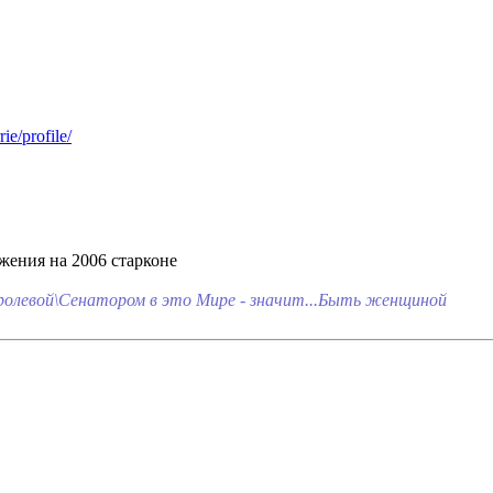
жения на 2006 старконе
олевой\Сенатором в это Мире - значит...Быть женщиной