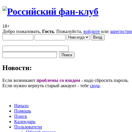
18+
Добро пожаловать,
Гость
. Пожалуйста,
войдите
или
зарегистр
Новости:
Если возникают
проблемы со входом
- надо сбросить пароль.
Если нужно вернуть старый аккаунт - тебе
сюда
.
Начало
Помощь
Поиск
Календарь
Пользователи