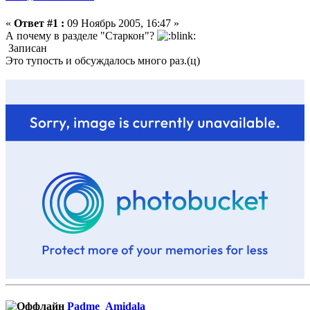
«
Ответ #1 :
09 Ноябрь 2005, 16:47 »
А почему в разделе "Старкон"?
Записан
Это тупость и обсуждалось много раз.(ц)
Padme_Amidala