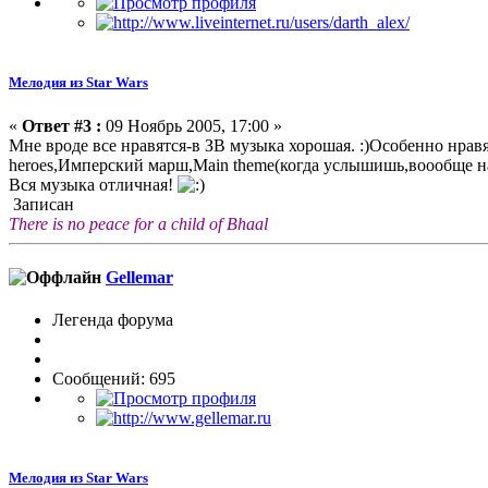
Мелодия из Star Wars
«
Ответ #3 :
09 Ноябрь 2005, 17:00 »
Мне вроде все нравятся-в ЗВ музыка хорошая. :)Особенно нравятс
heroes,Имперский марш,Main theme(когда услышишь,воообще 
Вся музыка отличная!
Записан
There is no peace for a child of Bhaal
Gellemar
Легенда форума
Сообщений: 695
Мелодия из Star Wars