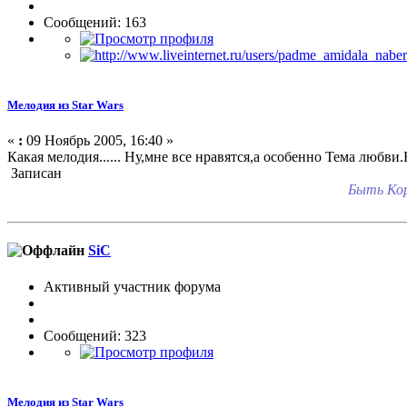
Сообщений: 163
Мелодия из Star Wars
«
:
09 Ноябрь 2005, 16:40 »
Какая мелодия...... Ну,мне все нравятся,а особенно Тема лю
Записан
Быть Кор
SiC
Активный участник форума
Сообщений: 323
Мелодия из Star Wars