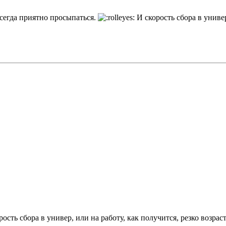
всегда приятно просыпаться.
И скорость сбора в универ
ть сбора в универ, или на работу, как получится, резко возрас