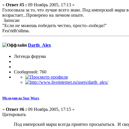
«
Ответ #5 :
09 Ноябрь 2005, 17:13 »
Голосовала за то, что лучше всего знаю. Под имперский марш 
возрастает...Проверено на личном опыте.
Записан
"Если не можешь победить честно, просто--победи!"
Fea'ridh'silima.
Darth_Alex
Легенда форума
Сообщений: 760
Мелодия из Star Wars
«
Ответ #6 :
09 Ноябрь 2005, 17:15 »
Цитировать
Под имперский марш всегда приятно просыпаться. И скорос