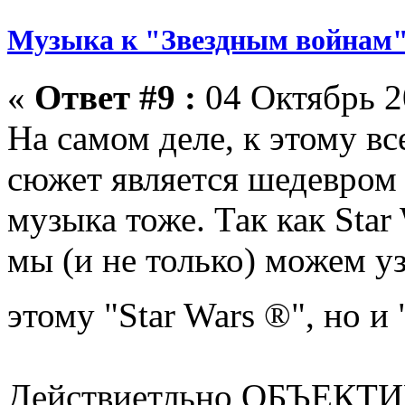
Музыка к "Звездным войнам"
«
Ответ #9 :
04 Октябрь 2
На самом деле, к этому вс
сюжет является шедевро
музыка тоже. Так как Star
мы (и не только) можем уз
этому "Star Wars ®", но 
Действиетльно ОБЪЕКТИ