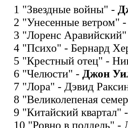
1 "Звездные войны" -
Д
2 "Унесенные ветром" 
3 "Лоренс Аравийский"
4 "Психо" - Бернард Х
5 "Крестный отец" - Ни
6 "Челюсти" -
Джон Уи
7 "Лора" - Дэвид Ракси
8 "Великолепеная семер
9 "Китайский квартал" 
10 "Ровно в полдель" 