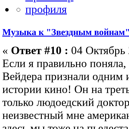
Музыка к "Звездным войнам"
«
Ответ #10 :
04 Октябрь 
Если я правильно поняла,
Вейдера признали одним и
истории кино! Он на трет
только людоедский доктор
неизвестный мне америка
здесь мы тоже на пьедеста