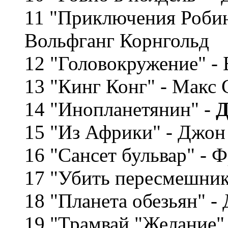
11 "Приключения Робин
Вольфганг Корнгольд
12 "Головокружение" -
13 "Кинг Конг" - Макс 
14 "Инопланетянин" -
Д
15 "Из Африки" - Джон
16 "Сансет бульвар" - 
17 "Убить пересмешник
18 "Планета обезьян" -
19 "Трамвай "Желание"