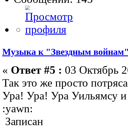
Музыка к "Звездным войнам"
«
Ответ #5 :
03 Октябрь 2
Так это же просто потряс
Ура! Ура! Ура Уильямсу 
:yawn:
Записан