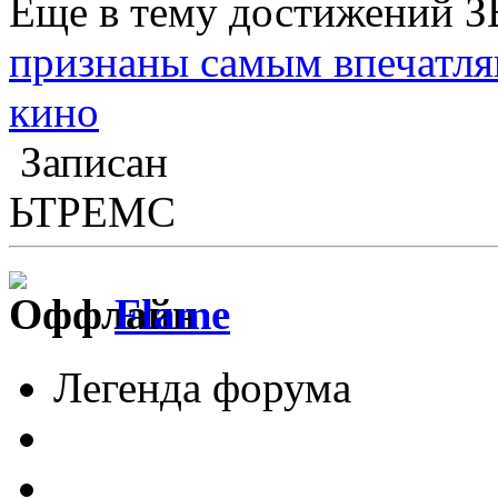
Еще в тему достижений З
признаны самым впечатл
кино
Записан
ЬТРЕМС
Flame
Легенда форума