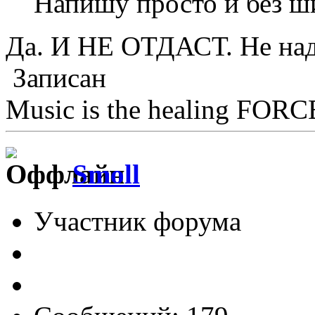
Напишу просто и без ш
Да. И НЕ ОТДАСТ. Не над
Записан
Music is the healing FORCE
Smoll
Участник форума