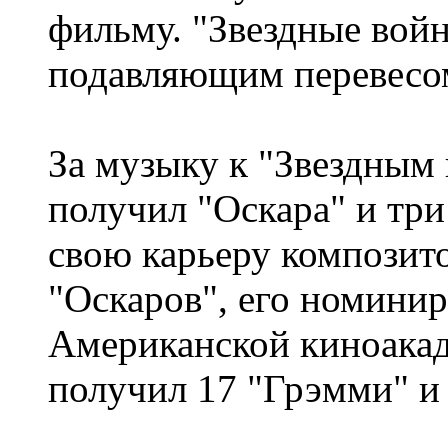
фильму. "Звездные вой
подавляющим перевесо
За музыку к "Звездным
получил "Оскара" и три
свою карьеру композит
"Оскаров", его номинир
Американской киноакад
получил 17 "Грэмми" и