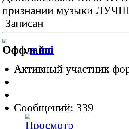
признании музыки ЛУЧ
Записан
a_mi
Активный участник фо
Сообщений: 339