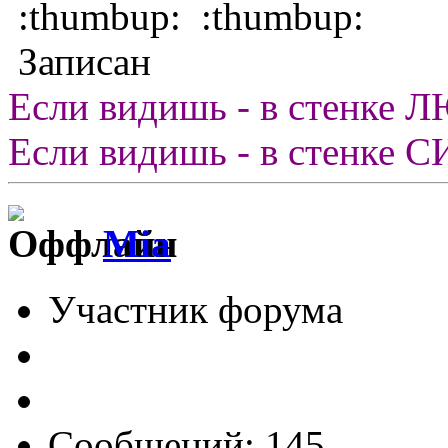
:thumbup: :thumbup:
Записан
Если видишь - в стенке ЛЮ
Если видишь - в стенке СИ
Mia
Участник форума
Сообщений: 145