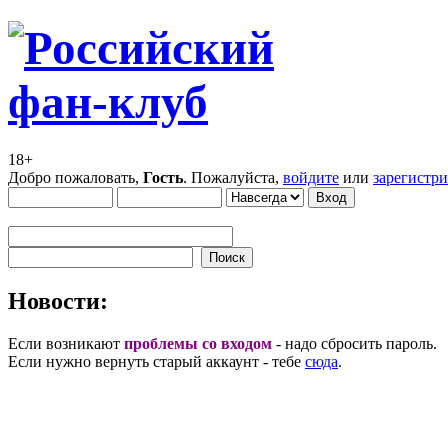
18+
Добро пожаловать,
Гость
. Пожалуйста,
войдите
или
зарегистр
Новости:
Если возникают
проблемы со входом
- надо сбросить пароль.
Если нужно вернуть старый аккаунт - тебе
сюда
.