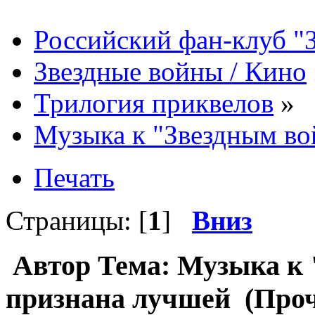
Российский фан-клуб "
Звездные войны / Кино
Трилогия приквелов
»
Музыка к "Звездным во
Печать
Страницы: [
1
]
Вниз
Автор
Тема: Музыка к 
признана лучшей (Проч