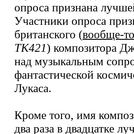
опроса признана лучше
Участники опроса призн
британского (
вообще-то
TK421
) композитора Дж
над музыкальным сопр
фантастической космич
Лукаса.
Кроме того, имя композ
два раза в двадцатке лу