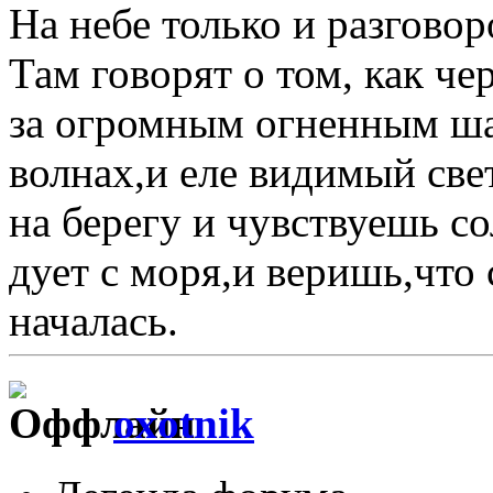
На небе только и разговоро
Там говорят о том, как че
за огромным огненным шар
волнах,и еле видимый све
на берегу и чувствуешь со
дует с моря,и веришь,что
началась.
oxotnik