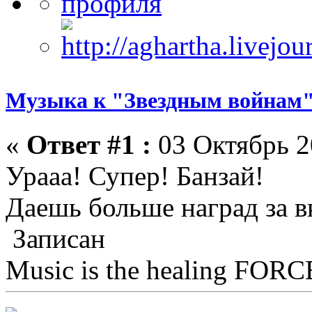
Музыка к "Звездным войнам"
«
Ответ #1 :
03 Октябрь 2
Урааа! Супер! Банзай!
Даешь больше наград за в
Записан
Music is the healing FORCE