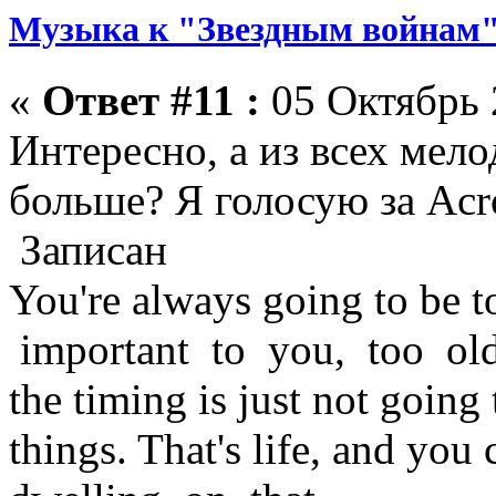
Музыка к "Звездным войнам"
«
Ответ #11 :
05 Октябрь 
Интересно, а из всех мело
больше? Я голосую за Acros
Записан
You're always going to be 
important to you, too old
the timing is just not going 
things. That's life, and you