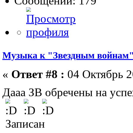
Сообщений: 179
Музыка к "Звездным войнам"
«
Ответ #8 :
04 Октябрь 2
Дааа ЗВ обречены на успе
Записан