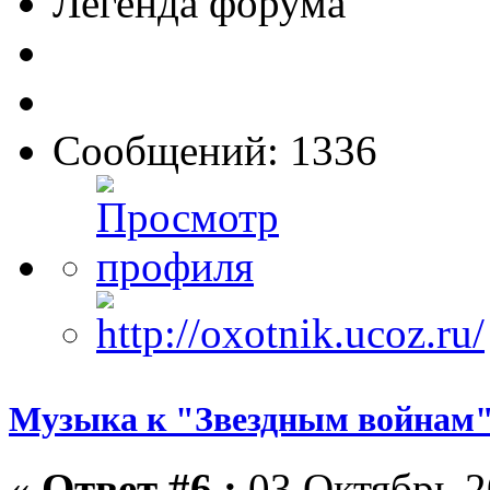
Легенда форума
Сообщений: 1336
Музыка к "Звездным войнам"
«
Ответ #6 :
03 Октябрь 2