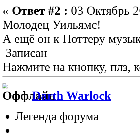
«
Ответ #2 :
03 Октябрь 2
Молодец Уильямс!
А ещё он к Поттеру музык
Записан
Нажмите на кнопку, плз, к
Darth Warlock
Легенда форума