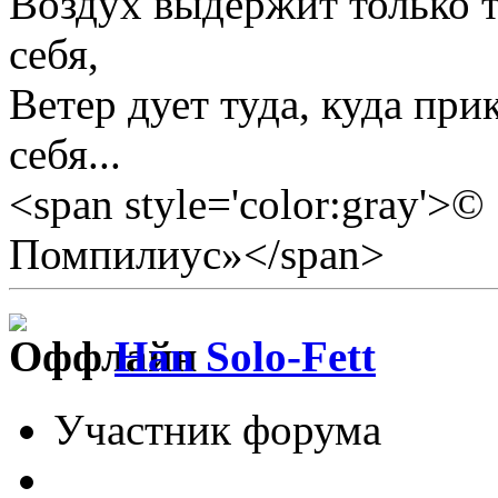
Воздух выдержит только те
себя,
Ветер дует туда, куда прик
себя...
<span style='color:gray'>
Помпилиус»</span>
Han Solo-Fett
Участник форума