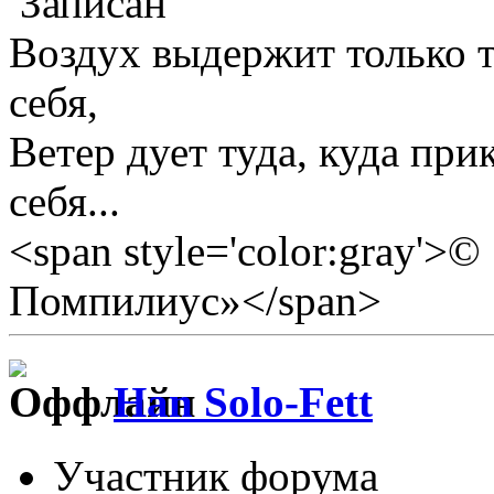
Записан
Воздух выдержит только те
себя,
Ветер дует туда, куда прик
себя...
<span style='color:gray'>
Помпилиус»</span>
Han Solo-Fett
Участник форума