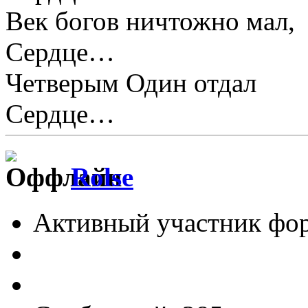
Век богов ничтожно мал,
Сердце…
Четверым Один отдал
Сердце…
Rolse
Активный участник фо