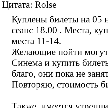
Цитата: Rolse
Куплены билеты на 05 н
сеанс 18.00 . Места, ку
места 11-14.
Желающие пойти могут
Синема и купить билеты
благо, они пока не заня
Повторяю, стоимость би
Также, имеется утренн