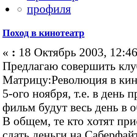
Поход в кинотеатр
«
:
18 Октябрь 2003, 12:46
Предлагаю совершить клу
Матрицу:Революция в ки
5-ого ноября, т.е. в день
фильм будут весь день в о
В общем, те кто хотят пр
сдать деньги на Саберфай