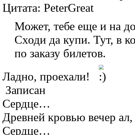
Цитата: PeterGreat
Может, тебе еще и на д
Сходи да купи. Тут, в к
по заказу билетов.
Ладно, проехали!
Записан
Сердце…
Древней кровью вечер ал,
Сердце…