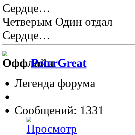
Сердце…
Четверым Один отдал
Сердце…
PeterGreat
Легенда форума
Сообщений: 1331