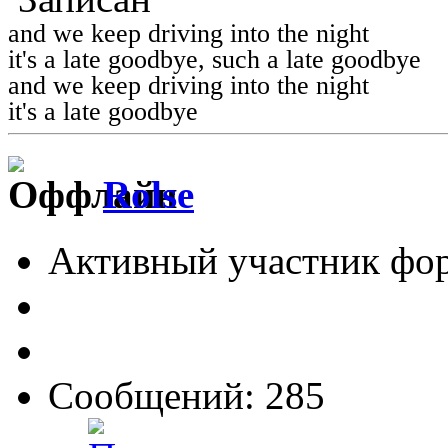
and we keep driving into the night
it's a late goodbye, such a late goodbye
and we keep driving into the night
it's a late goodbye
Rolse
Активный участник фо
Сообщений: 285