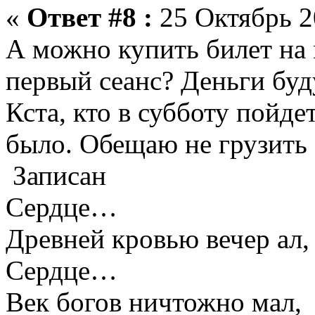
«
Ответ #8 :
25 Октябрь 2
А можно купить билет на 
первый сеанс? Деньги буду
Кста, кто в субботу пойде
было. Обещаю не грузить
Записан
Сердце…
Древней кровью вечер ал,
Сердце…
Век богов ничтожно мал,