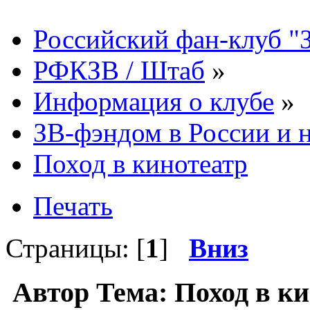
Российский фан-клуб "
РФКЗВ / Штаб
»
Информация о клубе
»
ЗВ-фэндом в России и н
Поход в кинотеатр
Печать
Страницы: [
1
]
Вниз
Автор
Тема: Поход в к