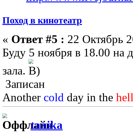
Поход в кинотеатр
«
Ответ #5 :
22 Октябрь 2
Буду 5 ноября в 18.00 на 
зала.
Записан
Another
cold
day in the
hel
tanika