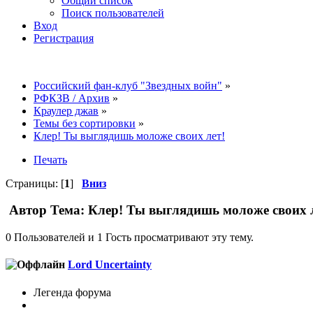
Общий список
Поиск пользователей
Вход
Регистрация
Российский фан-клуб "Звездных войн"
»
РФКЗВ / Архив
»
Краулер джав
»
Темы без сортировки
»
Клер! Ты выглядишь моложе своих лет!
Печать
Страницы: [
1
]
Вниз
Автор
Тема: Клер! Ты выглядишь моложе своих л
0 Пользователей и 1 Гость просматривают эту тему.
Lord Uncertainty
Легенда форума