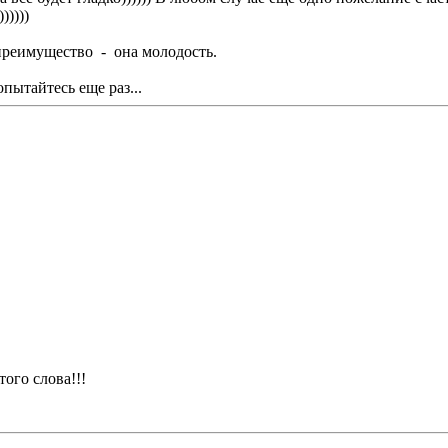
)))))
 преимущество - она молодость.
пытайтесь еще раз...
ого слова!!!