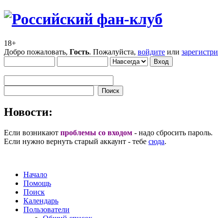
18+
Добро пожаловать,
Гость
. Пожалуйста,
войдите
или
зарегистр
Новости:
Если возникают
проблемы со входом
- надо сбросить пароль.
Если нужно вернуть старый аккаунт - тебе
сюда
.
Начало
Помощь
Поиск
Календарь
Пользователи