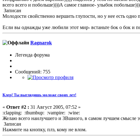
всего всего и побольше))))А самое главное- улыбок побольше))))
Записан
Молодости свойственно вершить глупости, но у нее есть одно
Если вы однажды уже любили этот мир- встаньте бок о бок и по
Ragnarok
Легенда форума
Сообщений: 755
Клер! Ты выглядишь моложе своих лет!
«
Ответ #2 :
31 Август 2005, 07:52 »
:clapping: :thumbup: :vampire: :wine:
Желаю всего наилучшего и ЗВшного, в самом лучшем смысле эт
Записан
Нажмите на кнопку, плз, кому не влом.