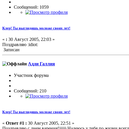
Сообщений: 1059
Клер! Ты выглядишь моложе своих лет!
«
:
30 Август 2005, 22:03 »
Поздравляю :idiot:
Записан
Адди Галлия
Участник форума
Сообщений: 210
Клер! Ты выглядишь моложе своих лет!
«
Ответ #1 :
30 Август 2005, 22:51 »
Поздравляю с днем варения!))))) Надеюсь у тебя по жизни всегда