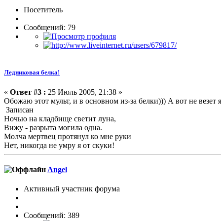
Посетитель
Сообщений: 79
Ледниковая белка!
«
Ответ #3 :
25 Июль 2005, 21:38 »
Обожаю этот мульт, и в основном из-за белки))) А вот не везет 
Записан
Ночью на кладбище светит луна,
Вижу - разрыта могила одна.
Молча мертвец протянул ко мне руки
Нет, никогда не умру я от скуки!
Angel
Активный участник форума
Сообщений: 389