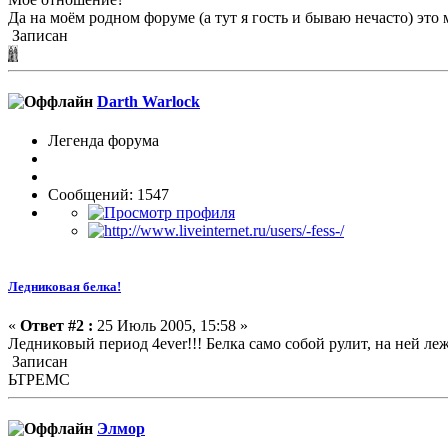
Да на моём родном форуме (а тут я гость и бываю нечасто) это м
Записан
Darth Warlock
Легенда форума
Сообщений: 1547
Ледниковая белка!
«
Ответ #2 :
25 Июль 2005, 15:58 »
Ледниковый период 4ever!!! Белка само собой рулит, на ней леж
Записан
ЬТРЕМС
Элмор