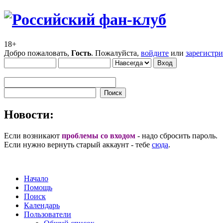
18+
Добро пожаловать,
Гость
. Пожалуйста,
войдите
или
зарегистр
Новости:
Если возникают
проблемы со входом
- надо сбросить пароль.
Если нужно вернуть старый аккаунт - тебе
сюда
.
Начало
Помощь
Поиск
Календарь
Пользователи