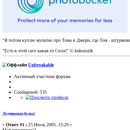
"Я потом куплю мультик про Тома и Джери, где Том - штурмовик
"Есть в этой саге какая-то Сила!" © kukuruzik
Unbreakable
Активный участник форума
Сообщений: 535
Ледниковая белка!
«
Ответ #1 :
25 Июль 2005, 15:29 »
Моё отношение?