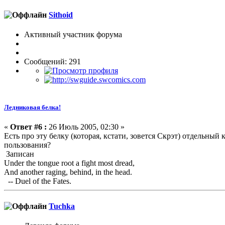
Sithoid
Активный участник форума
Сообщений: 291
Ледниковая белка!
«
Ответ #6 :
26 Июль 2005, 02:30 »
Есть про эту белку (которая, кстати, зовется Скрэт) отдельный
пользования?
Записан
Under the tongue root a fight most dread,
And another raging, behind, in the head.
-- Duel of the Fates.
Tuchka