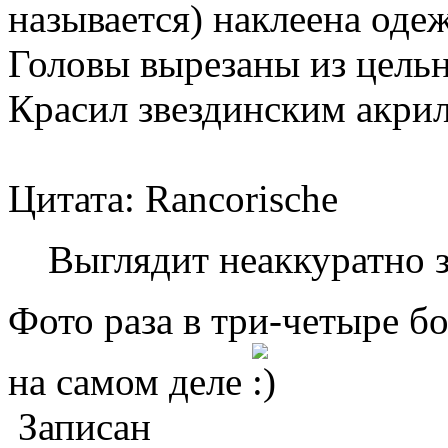
называется) наклеена одеж
Головы вырезаны из цельн
Красил звездинским акри
Цитата: Rancorische
Выглядит неаккуратно 
Фото раза в три-четыре б
на самом деле
Записан