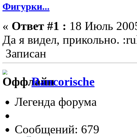
Фигурки...
«
Ответ #1 :
18 Июль 2005
Да я видел, прикольно. :ru
Записан
Rancorische
Легенда форума
Сообщений: 679