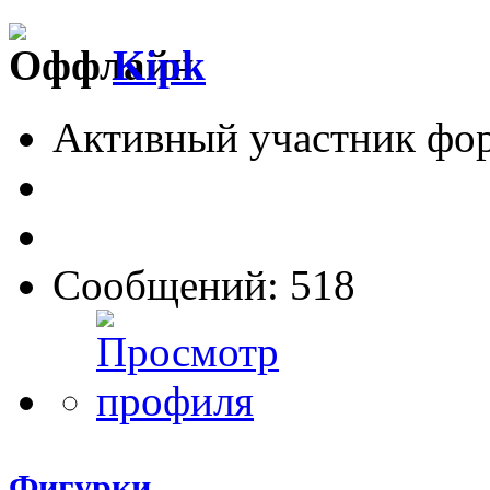
Kipk
Активный участник фо
Сообщений: 518
Фигурки...