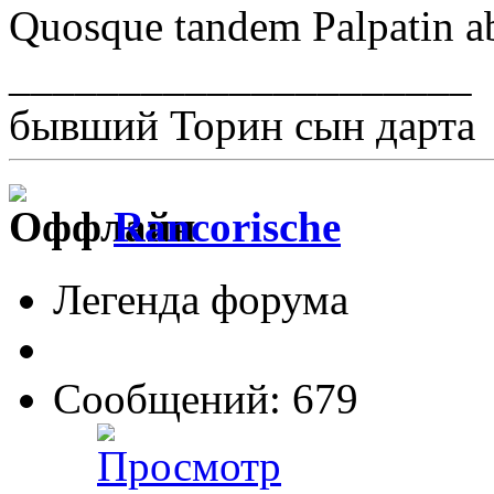
Quosque tandem Palpatin abu
_____________________
бывший Торин сын дарта
Rancorische
Легенда форума
Сообщений: 679