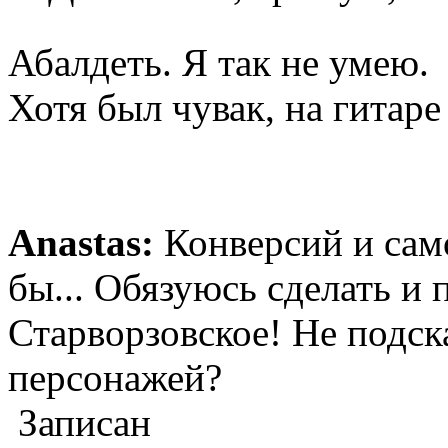
Абалдеть. Я так не умею
Хотя был чувак, на гитаре
Anastas:
Конверсий и само
бы... Обязуюсь сделать и 
Старворзовское! Не подска
персонажей?
Записан