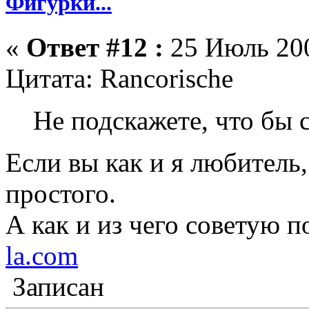
Фигурки...
«
Ответ #12 :
25 Июль 200
Цитата: Rancorische
Не подскажете, что бы 
Если вы как и я любитель,
простого.
А как и из чего советую 
la.com
Записан