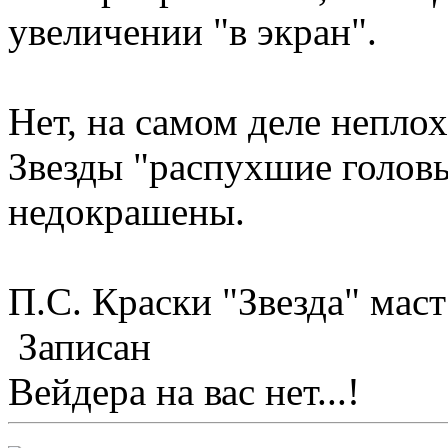
увеличении "в экран".
Нет, на самом деле непло
Звезды "распухшие головы
недокрашены.
П.С. Краски "Звезда" маст
Записан
Вейдера на вас нет...!