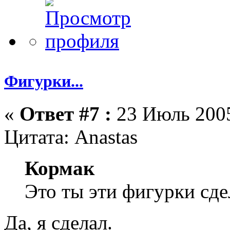
Фигурки...
«
Ответ #7 :
23 Июль 2005
Цитата: Anastas
Кормак
Это ты эти фигурки сде
Да, я сделал.