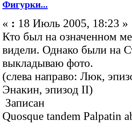
Фигурки...
«
:
18 Июль 2005, 18:23 »
Кто был на означенном ме
видели. Однако были на С
выкладываю фото.
(слева направо: Люк, эпиз
Энакин, эпизод II)
Записан
Quosque tandem Palpatin abu
_____________________