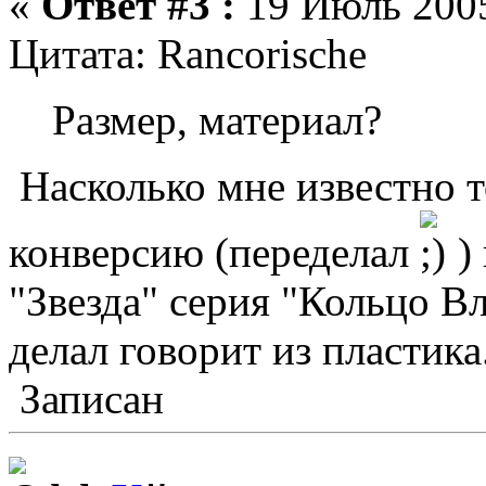
«
Ответ #3 :
19 Июль 2005
Цитата: Rancorische
Размер, материал?
Насколько мне известно т
конверсию (переделал
)
"Звезда" серия "Кольцо В
делал говорит из пластика
Записан