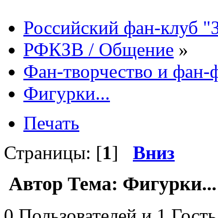
Российский фан-клуб "
РФКЗВ / Общение
»
Фан-творчество и фан
Фигурки...
Печать
Страницы: [
1
]
Вниз
Автор
Тема: Фигурки...
0 Пользователей и 1 Гость