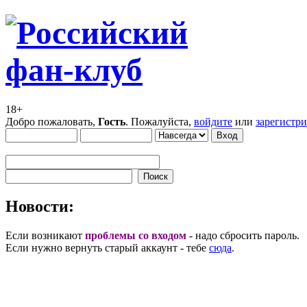
18+
Добро пожаловать,
Гость
. Пожалуйста,
войдите
или
зарегистр
Новости:
Если возникают
проблемы со входом
- надо сбросить пароль.
Если нужно вернуть старый аккаунт - тебе
сюда
.