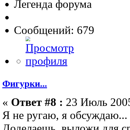
Легенда форума
Сообщений: 679
Фигурки...
«
Ответ #8 :
23 Июль 2005
Я не ругаю, я обсуждаю...
Доделаешь, выложи для с