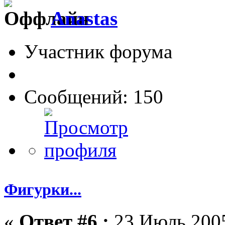
Anastas
Участник форума
Сообщений: 150
Фигурки...
«
Ответ #6 :
23 Июль 2005