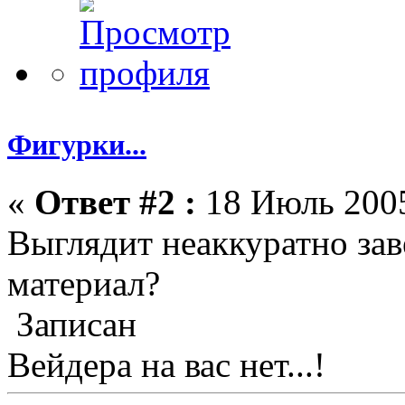
Фигурки...
«
Ответ #2 :
18 Июль 2005
Выглядит неаккуратно зав
материал?
Записан
Вейдера на вас нет...!