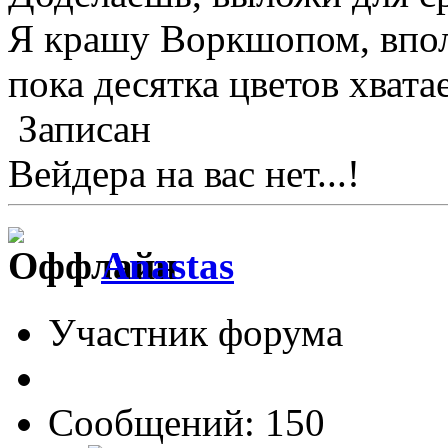
Я крашу Воркшопом, вполн
пока десятка цветов хватае
Записан
Вейдера на вас нет...!
Anastas
Участник форума
Сообщений: 150