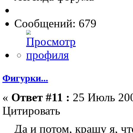
Сообщений: 679
Фигурки...
«
Ответ #11 :
25 Июль 200
Цитировать
Да и потом, крашу я, чт