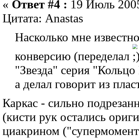
«
Ответ #4 :
19 Июль 2005
Цитата: Anastas
Насколько мне известно
конверсию (переделал
"Звезда" серия "Кольцо
а делал говорит из плас
Каркас - сильно подрезан
(кисти рук остались ориг
циакрином ("супермомент"