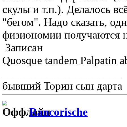
скулы и т.п.). Делалось всё
"бегом". Надо сказать, одн
физиономии получаются н
Записан
Quosque tandem Palpatin abu
_____________________
бывший Торин сын дарта
Rancorische