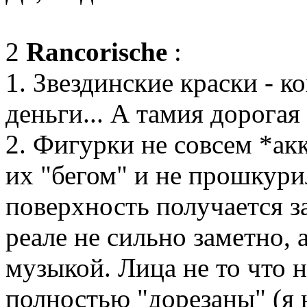
2
Rancorische
:
1. Звездинские краски - ко
деньги... А тамия дорогая
2. Фигурки не совсем *ак
их "бегом" и не прошкури
поверхность получается з
реале не сильно заметно, а
музыкой. Лица не то что 
полностью "дорезаны" (я н