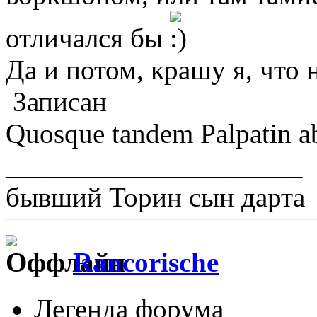
отличался бы
Да и потом, крашу я, что 
Записан
Quosque tandem Palpatin abu
_____________________
бывший Торин сын дарта
Rancorische
Легенда форума