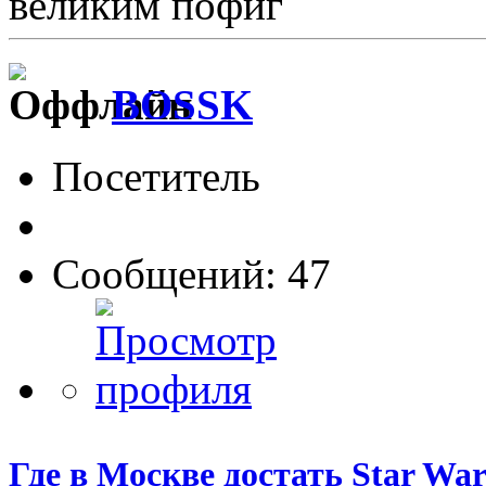
великим пофиг
BOSSK
Посетитель
Сообщений: 47
Где в Москве достать Star War