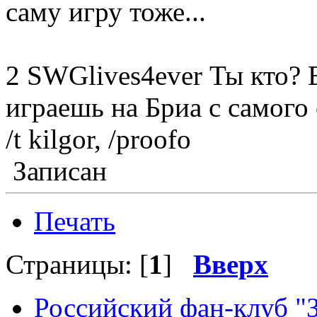
саму игру тоже...
2 SWGlives4ever Ты кто? 
играешь на Бриа с самого 
/t kilgor, /proofo
Записан
Печать
Страницы: [
1
]
Вверх
Российский фан-клуб "