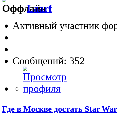
Laarf
Активный участник фо
Сообщений: 352
Где в Москве достать Star War