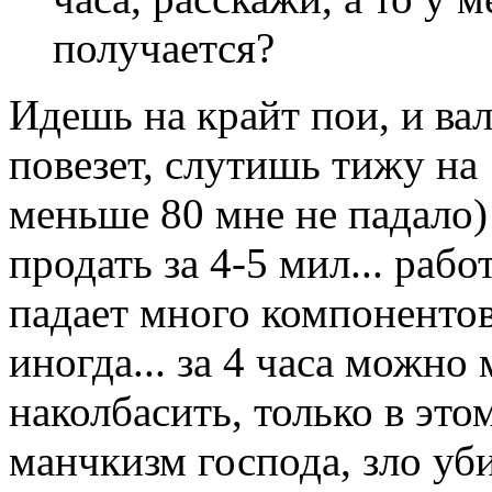
получается?
Идешь на крайт пои, и вал
повезет, слутишь тижу на
меньше 80 мне не падало)
продать за 4-5 мил... раб
падает много компонентов
иногда... за 4 часа можно
наколбасить, только в это
манчкизм господа, зло уб