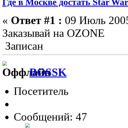
Где в Москве достать Star War
«
Ответ #1 :
09 Июль 2005
Заказывай на OZONE
Записан
BOSSK
Посетитель
Сообщений: 47