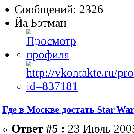
Сообщений: 2326
Йа Бэтман
Где в Москве достать Star War
«
Ответ #5 :
23 Июль 2005