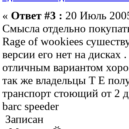
«
Ответ #3 :
20 Июль 2005
Смысла отдельно покупать 
Rage of wookiees сушеству
версии его нет на дисках .
отличным вариантом хор
так же владельцы T E пол
транспорт стоющий от 2 д
barc speeder
Записан