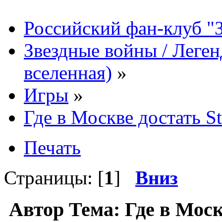
Российский фан-клуб "
Звездные войны / Леге
вселенная)
»
Игры
»
Где в Москве достать St
Печать
Страницы: [
1
]
Вниз
Автор
Тема: Где в Моск