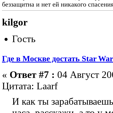
беззащитна и нет ей никакого спасения
kilgor
Гость
Где в Москве достать Star War
«
Ответ #7 :
04 Август 200
Цитата: Laarf
И как ты зарабатываешь
часа, расскажи, а то у 