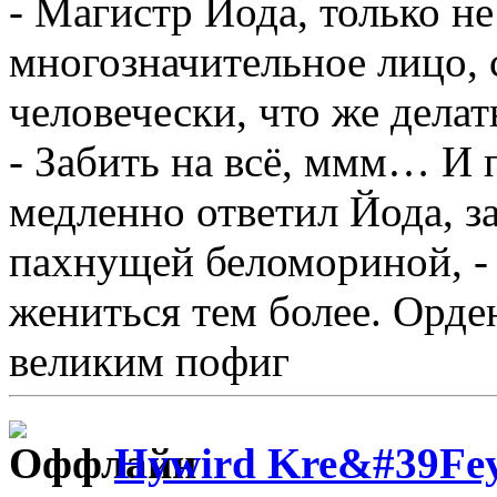
- Магистр Йода, только не
многозначительное лицо, 
человечески, что же делат
- Забить на всё, ммм… И 
медленно ответил Йода, з
пахнущей беломориной, - 
жениться тем более. Орде
великим пофиг
Hywird Kre&#39Fe