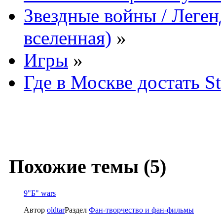
Звездные войны / Леге
вселенная)
»
Игры
»
Где в Москве достать St
Похожие темы (5)
9"Б" wars
Автор
oldtar
Раздел
Фан-творчество и фан-фильмы