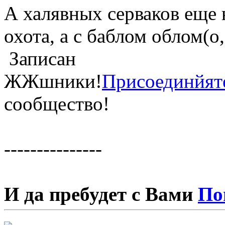
А халявных серваков еще 
охота, а с баблом облом(о
Записан
ЖЖшники!
Присоединйят
сообщество!
---------------
И да пребудет с Вами
По