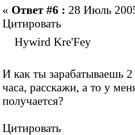
«
Ответ #6 :
28 Июль 2005
Цитировать
Hywird Kre'Fey
И как ты зарабатываешь 2
часа, расскажи, а то у мен
получается?
Цитировать