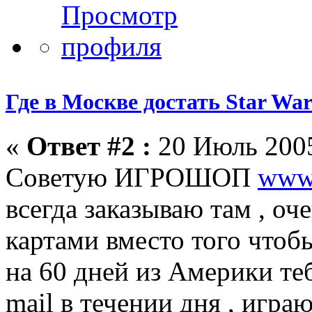
Где в Москве достать Star War
«
Ответ #2 :
20 Июль 2005
Советую ИГРОШОП
www.
всегда заказываю там , оч
картами вместо того чтоб
на 60 дней из Америки те
mail в течении дня , играю