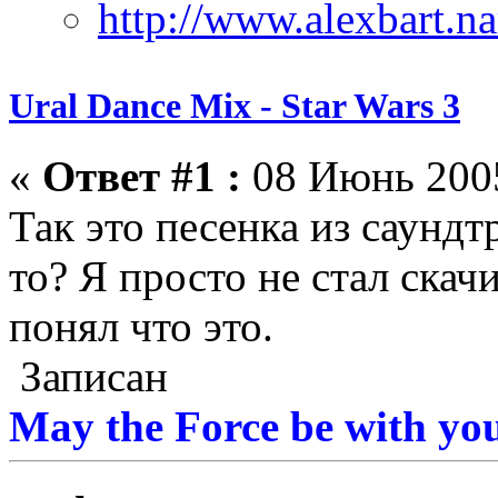
Ural Dance Mix - Star Wars 3
«
Ответ #1 :
08 Июнь 2005
Так это песенка из саундт
то? Я просто не стал скачи
понял что это.
Записан
May the Force be with you