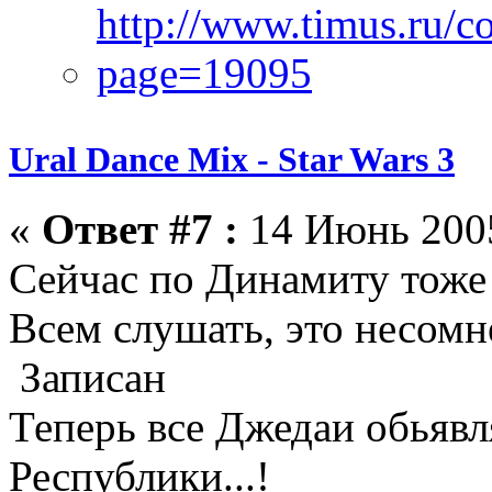
Ural Dance Mix - Star Wars 3
«
Ответ #7 :
14 Июнь 2005
Сейчас по Динамиту тоже
Всем слушать, это несомн
Записан
Теперь все Джедаи обьяв
Республики...!