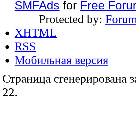
SMFAds
for
Free For
Protected by:
Forum
XHTML
RSS
Мобильная версия
Страница сгенерирована за
22.