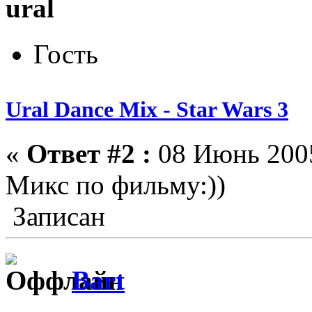
ural
Гость
Ural Dance Mix - Star Wars 3
«
Ответ #2 :
08 Июнь 2005
Микс по фильму:))
Записан
Bart