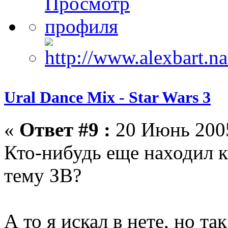
Ural Dance Mix - Star Wars 3
«
Ответ #9 :
20 Июнь 2005
Кто-нибудь еще находил 
тему ЗВ?
А то я искал в нете, но та