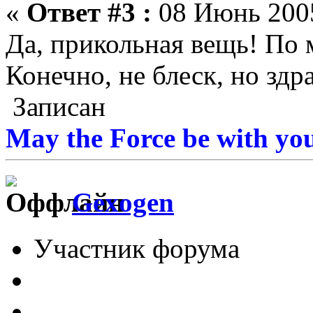
«
Ответ #3 :
08 Июнь 2005
Да, прикольная вещь! По 
Конечно, не блеск, но здр
Записан
May the Force be with you
Gexogen
Участник форума