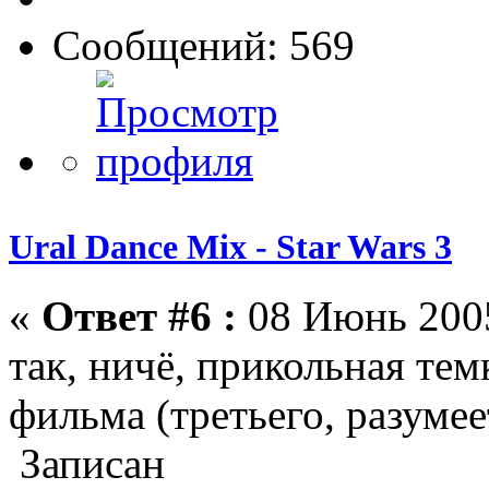
Сообщений: 569
Ural Dance Mix - Star Wars 3
«
Ответ #6 :
08 Июнь 2005
так, ничё, прикольная тем
фильма (третьего, разумее
Записан