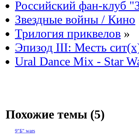
Российский фан-клуб "
Звездные войны / Кино
Трилогия приквелов
»
Эпизод III: Месть сит(x
Ural Dance Mix - Star W
Похожие темы (5)
9"Б" wars