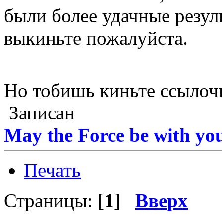
были более удачные резуль
выкиньте пожалуйста.
Но тобишь киньте ссыло
Записан
May the Force be with you
Печать
Страницы: [
1
]
Вверх