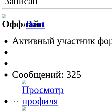
Записан
Bart
Активный участник фо
Сообщений: 325