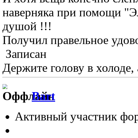
наверняка при помощи "Э
душой !!!
Получил правельное удово
Записан
Держите голову в холоде, 
Bart
Активный участник фо