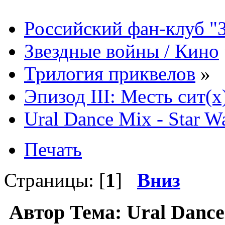
Российский фан-клуб "
Звездные войны / Кино
Трилогия приквелов
»
Эпизод III: Месть сит(x
Ural Dance Mix - Star W
Печать
Страницы: [
1
]
Вниз
Автор
Тема: Ural Dance 