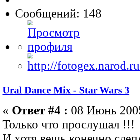
Сообщений: 148
Ural Dance Mix - Star Wars 3
«
Ответ #4 :
08 Июнь 2005
Только что прослушал !!!
И хотя вещь конечно слеп