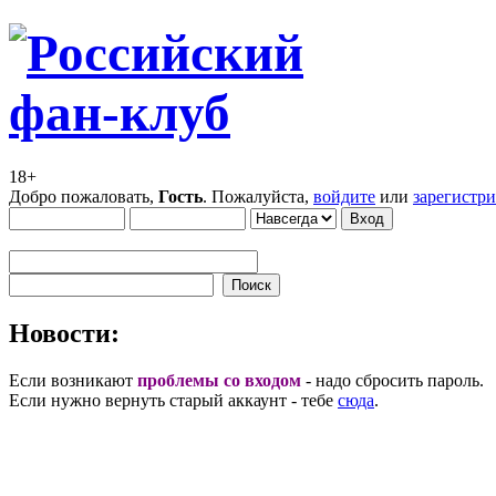
18+
Добро пожаловать,
Гость
. Пожалуйста,
войдите
или
зарегистр
Новости:
Если возникают
проблемы со входом
- надо сбросить пароль.
Если нужно вернуть старый аккаунт - тебе
сюда
.