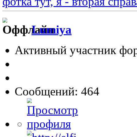
фотка тут, я - вторая справ
Lumiya
Активный участник фо
Сообщений: 464