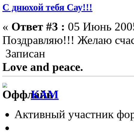
С днюхой тебя Сау!!!
«
Ответ #3 :
05 Июнь 2005
Поздравляю!!! Желаю счас
Записан
Love and peace.
КАМ
Активный участник фо