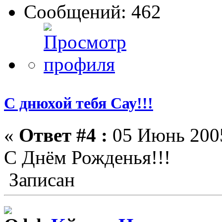
Сообщений: 462
С днюхой тебя Сау!!!
«
Ответ #4 :
05 Июнь 2005
С Днём Рожденья!!!
Записан