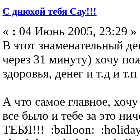
С днюхой тебя Сау!!!
«
:
04 Июнь 2005, 23:29 »
В этот знаменательный де
через 31 минуту) хочу пож
здоровья, денег и т.д и т.п
А что самое главное, хочу
все было и тебе за это н
ТЕБЯ!!! :balloon: :holiday