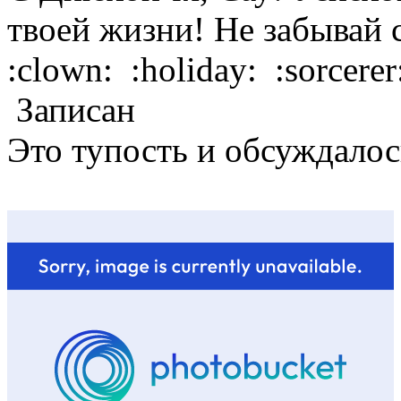
твоей жизни! Не забывай 
:clown: :holiday: :sorcerer:
Записан
Это тупость и обсуждалос