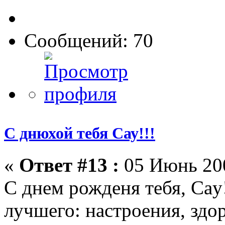
Сообщений: 70
С днюхой тебя Сау!!!
«
Ответ #13 :
05 Июнь 200
С днем рожденя тебя, Cay
лучшего: настроения, здор