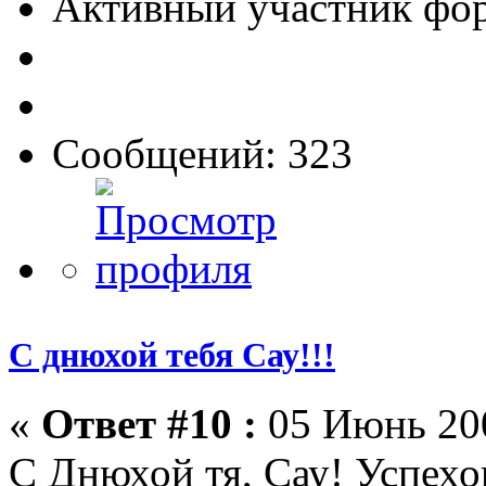
Активный участник фо
Сообщений: 323
С днюхой тебя Сау!!!
«
Ответ #10 :
05 Июнь 200
С Днюхой тя, Сау! Успехо