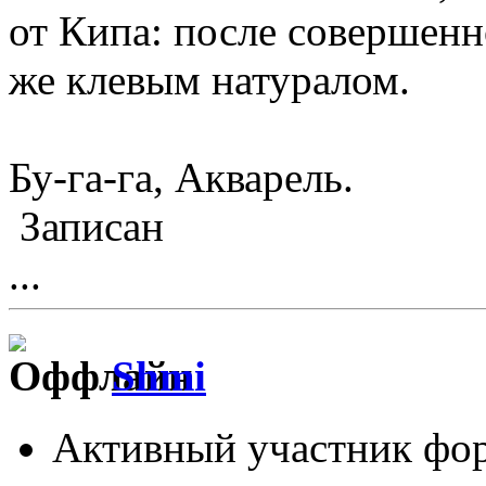
от Кипа: после совершенн
же клевым натуралом.
Бу-га-га, Акварель.
Записан
...
Shmi
Активный участник фо