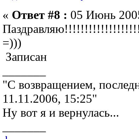
«
Ответ #8 :
05 Июнь 2005
Паздравляю!!!!!!!!!!!!!!!!!!!!!!!
=)))
Записан
_______
"С возвращением, последн
11.11.2006, 15:25"
Ну вот я и вернулась...
_______