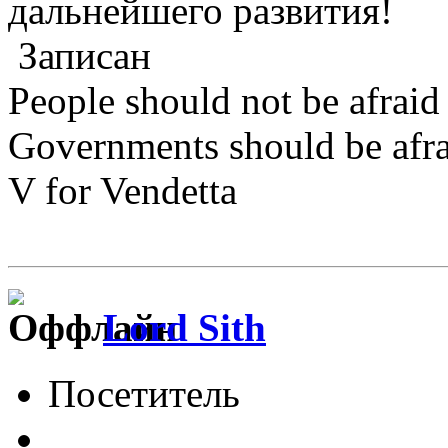
дальнейшего развития!
Записан
People should not be afraid
Governments should be afrai
V for Vendetta
Lord Sith
Посетитель