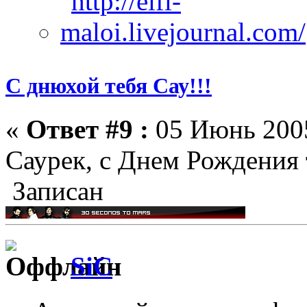
С днюхой тебя Сау!!!
«
Ответ #9 :
05 Июнь 2005
Саурек, с Днем Рождения т
Записан
SiC