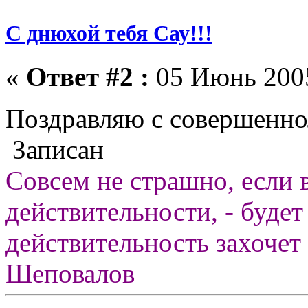
С днюхой тебя Сау!!!
«
Ответ #2 :
05 Июнь 2005
Поздравляю с совершенн
Записан
Совсем не страшно, если 
действительности, - будет
действительность захочет 
Шеповалов