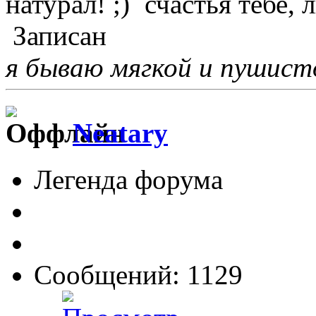
натурал!
счастья тебе, л
Записан
я бываю мягкой и пушистой
Neatary
Легенда форума
Сообщений: 1129