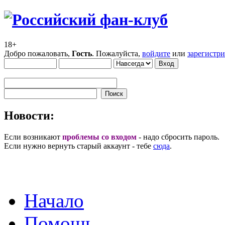
18+
Добро пожаловать,
Гость
. Пожалуйста,
войдите
или
зарегистр
Новости:
Если возникают
проблемы со входом
- надо сбросить пароль.
Если нужно вернуть старый аккаунт - тебе
сюда
.
Начало
Помощь