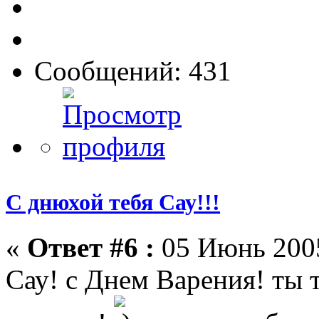
Сообщений: 431
С днюхой тебя Сау!!!
«
Ответ #6 :
05 Июнь 2005
Сау! с Днем Варения! ты 