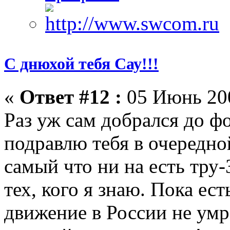
С днюхой тебя Сау!!!
«
Ответ #12 :
05 Июнь 200
Раз уж сам добрался до фо
подравлю тебя в очередной
самый что ни на есть тру-
тех, кого я знаю. Пока ест
движение в России не умрё