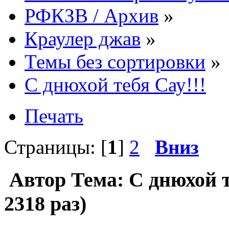
РФКЗВ / Архив
»
Краулер джав
»
Темы без сортировки
»
С днюхой тебя Сау!!!
Печать
Страницы: [
1
]
2
Вниз
Автор
Тема: С днюхой т
2318 раз)