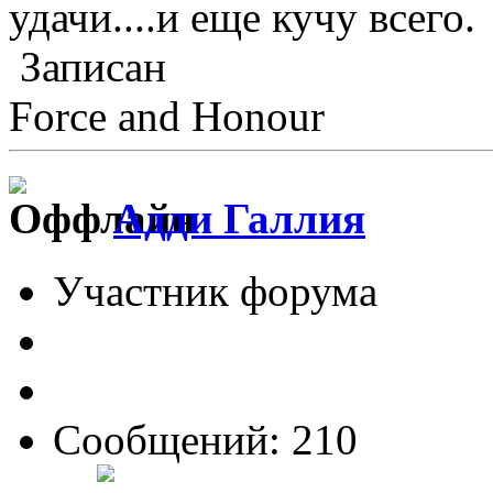
удачи....и еще кучу всего.
Записан
Force and Honour
Адди Галлия
Участник форума
Сообщений: 210