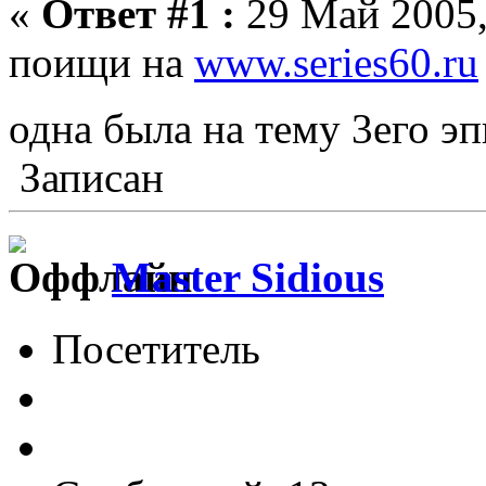
«
Ответ #1 :
29 Май 2005,
поищи на
www.series60.ru
одна была на тему 3его э
Записан
Master Sidious
Посетитель