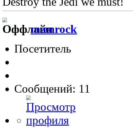
Destroy the Jedi we must!
memrock
Посетитель
Сообщений: 11