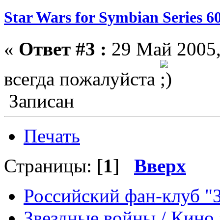
Star Wars for Symbian Series 6
«
Ответ #3 :
29 Май 2005,
всегда пожалуйста
Записан
Печать
Страницы: [
1
]
Вверх
Российский фан-клуб "
Звездные войны / Кино