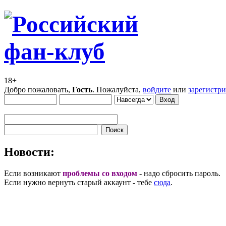
18+
Добро пожаловать,
Гость
. Пожалуйста,
войдите
или
зарегистр
Новости:
Если возникают
проблемы со входом
- надо сбросить пароль.
Если нужно вернуть старый аккаунт - тебе
сюда
.