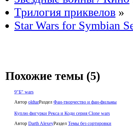
Трилогия приквелов
»
Star Wars for Symbian Se
Похожие темы (5)
9"Б" wars
Автор
oldtar
Раздел
Фан-творчество и фан-фильмы
Куплю фигурки Рекса и Коди серия Clone wars
Автор
Darth Alexey
Раздел
Темы без сортировки