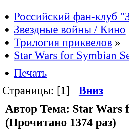
Российский фан-клуб "
Звездные войны / Кино
Трилогия приквелов
»
Star Wars for Symbian Se
Печать
Страницы: [
1
]
Вниз
Автор
Тема: Star Wars f
(Прочитано 1374 раз)