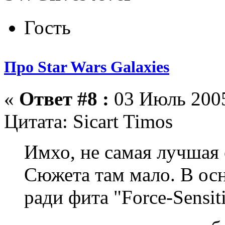
Гость
Про Star Wars Galaxies
«
Ответ #8 :
03 Июль 2005
Цитата: Sicart Timos
Имхо, не самая лучшая 
Сюжета там мало. В осн
ради фита "Force-Sensiti