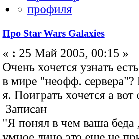
Про Star Wars Galaxies
«
:
25 Май 2005, 00:15 »
Очень хочется узнать есть
в мире "неофф. сервера"?
я. Поиграть хочется а вот
Записан
"Я понял в чем ваша беда 
умное лицо это еще не при