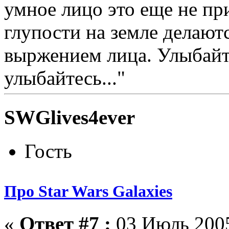
умное лицо это еще не при
глупости на земле делают
выржением лица. Улыбайтес
улыбайтесь..."
SWGlives4ever
Гость
Про Star Wars Galaxies
«
Ответ #7 :
03 Июль 2005