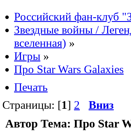
Российский фан-клуб "
Звездные войны / Леге
вселенная)
»
Игры
»
Про Star Wars Galaxies
Печать
Страницы: [
1
]
2
Вниз
Автор
Тема: Про Star W