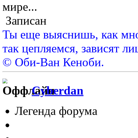
мире...
Записан
Ты еще выяснишь, как мно
так цепляемся, зависят ли
© Оби-Ван Кеноби.
Cyberdan
Легенда форума