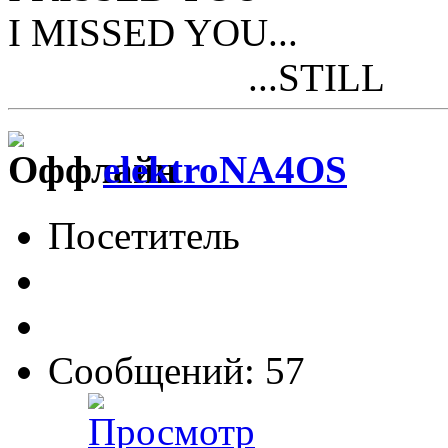
I MISSED YOU...
...STILL
elektroNA4OS
Посетитель
Сообщений: 57