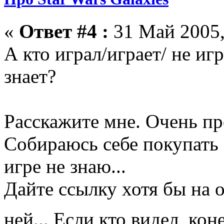
«
Ответ #4 :
31 Май 2005,
А кто играл/играет/ не иг
знает?
Расскажите мне. Очень п
Собираюсь себе покупать
игре не знаю...
Дайте ссылку хотя бы на
ней... Если кто видел, ко