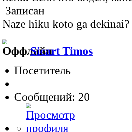
Записан
Naze hiku koto ga dekinai
Sicart Timos
Посетитель
Сообщений: 20