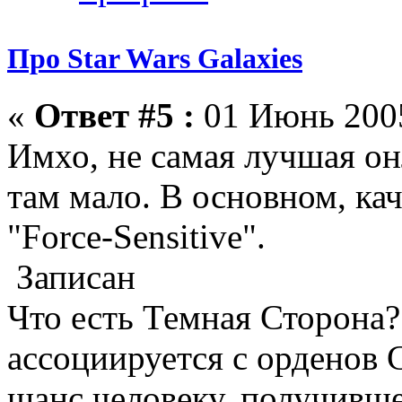
Про Star Wars Galaxies
«
Ответ #5 :
01 Июнь 2005
Имхо, не самая лучшая он
там мало. В основном, кач
"Force-Sensitive".
Записан
Что есть Темная Сторона?
ассоциируется с орденов 
шанс человеку, получивш