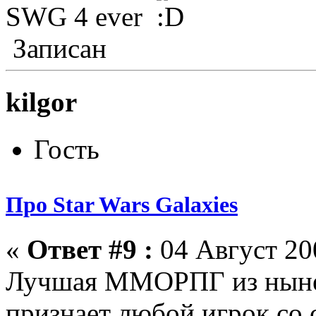
SWG 4 ever
Записан
kilgor
Гость
Про Star Wars Galaxies
«
Ответ #9 :
04 Август 200
Лучшая ММОРПГ из ныне
признает любой игрок со 