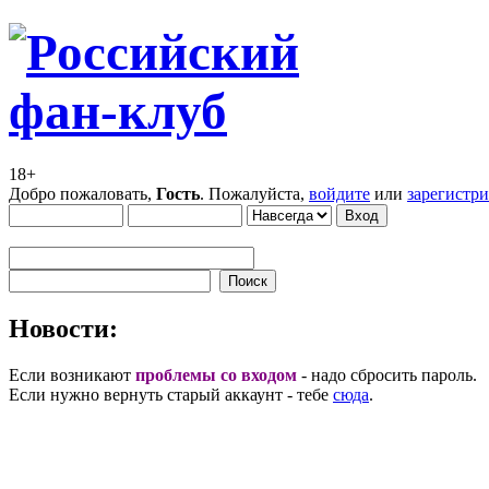
18+
Добро пожаловать,
Гость
. Пожалуйста,
войдите
или
зарегистр
Новости:
Если возникают
проблемы со входом
- надо сбросить пароль.
Если нужно вернуть старый аккаунт - тебе
сюда
.