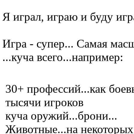
Я играл, играю и буду иг
Игра - супер... Самая м
...куча всего...например:
30+ профессий...как боев
тысячи игроков
куча оружий...брони...
Животные...на некоторых