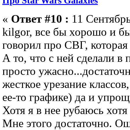
Про Star Wars Galaxies
«
Ответ #10 :
11 Сентябрь
kilgor, все бы хорошо и бы
говорил про СВГ, которая 
А то, что с ней сделали в 
просто ужасно...достаточ
жесткое урезание классов,
ее-то графике) да и упро
Хотя я в нее рубаюсь хотя 
Мне этого достаточно. О