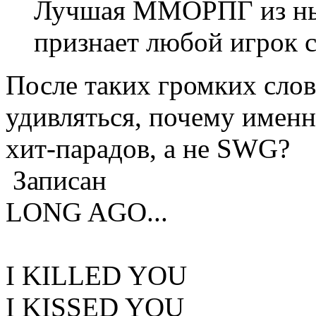
Лучшая ММОРПГ из ны
признает любой игрок с
После таких громких слов
удивляться, почему име
хит-парадов, а не SWG?
Записан
LONG AGO...
I KILLED YOU
I KISSED YOU