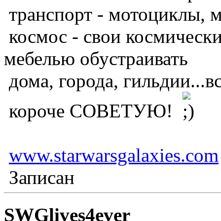
транспорт - мотоциклы, 
космос - свои космически
мебелью обустраивать
дома, города, гильдии...вс
короче СОВЕТУЮ!
www.starwarsgalaxies.com
Записан
SWGlives4ever