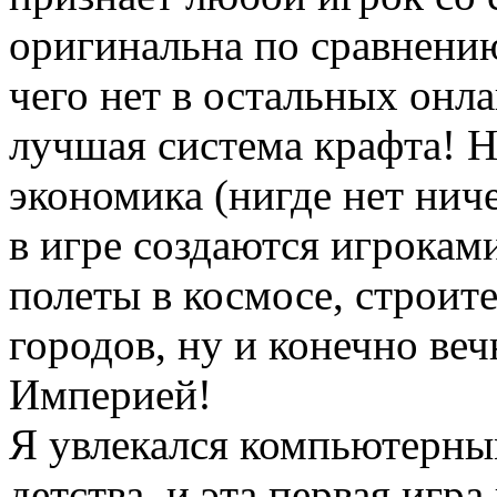
оригинальна по сравнению 
чего нет в остальных онла
лучшая система крафта! 
экономика (нигде нет нич
в игре создаются игрокам
полеты в космосе, строит
городов, ну и конечно ве
Империей!
Я увлекался компьютерны
детства, и эта первая игр