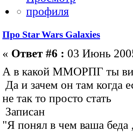
Про Star Wars Galaxies
«
Ответ #6 :
03 Июнь 2005
А в какой ММОРПГ ты в
Да и зачем он там когда 
не так то просто стать
Записан
"Я понял в чем ваша беда 