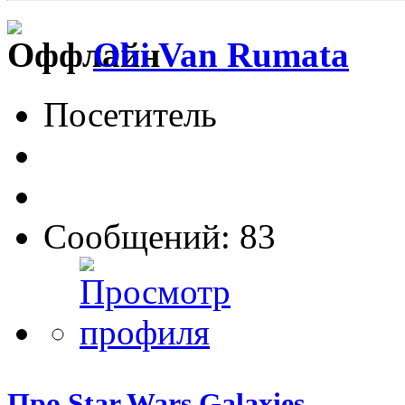
Obi Van Rumata
Посетитель
Сообщений: 83
Про Star Wars Galaxies