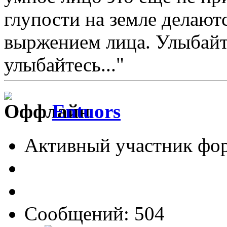
глупости на земле делают
выржением лица. Улыбайтес
улыбайтесь..."
Entuors
Активный участник фо
Сообщений: 504