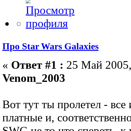
Про Star Wars Galaxies
«
Ответ #1 :
25 Май 2005,
Venom_2003
Вот тут ты пролетел - все
платные и, соответственно
SWG не то что спереть, к 