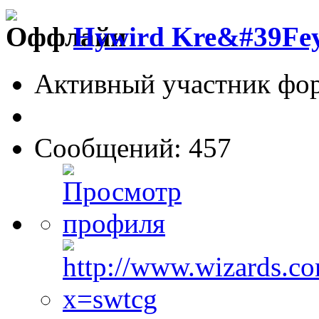
Hywird Kre&#39Fe
Активный участник фо
Сообщений: 457